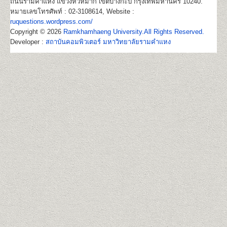
ถนนรามคำแหง แขวงหัวหมาก เขตบางกะปิ กรุงเทพมหานคร 10240.
หมายเลขโทรศัพท์ : 02-3108614, Website :
ruquestions.wordpress.com/
Copyright © 2026
Ramkhamhaeng University.All Rights Reserved.
Developer :
สถาบันคอมพิวเตอร์ มหาวิทยาลัยรามคำแหง