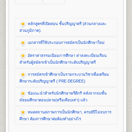
หลักสูตรที่เปิดสอน ชั้นปริญญาตรี (ส่วนกลางและ
ส่วนภูมิภาค).
เอกสารที่ใช้ประกอบการสมัครเป็นนักศึกษาใหม่
หลักสูตรที่เปิดสอน (ปริญญาตรี ส่วนกลาง)
อัตราค่าธรรมเนียมการศึกษา ค่าลงทะเบียนเรียน
คณะนิติศาสตร์
สำหรับผู้สมัครเข้าเป็นนักศึกษาระดับปริญญาตรี
เปิดสอนระดับปริญญาตรี
หลักสูตร 4 ปี จำนวน 139
หน่วยกิต
การสมัครเข้าศึกษาเป็นรายกระบวนวิชาเพื่อเตรียม
ชื่อปริญญา
นิติศาสตรบัณฑิต (น.บ.) Bachelor of Laws
เอกสารที่ใช้ประกอบ
ศึกษาระดับปริญญาตรี ( PRE-DEGREE)
(LL.B.)
เปิดสอน
1
สาขาวิชา
คือ สาขาวิชานิติศาสตร์
การสมัครนักศึกษาใหม่
ข้อแนะนำสำหรับนักศึกษาพรีดีกรี หลังจากจบชั้น
อัตราค่าธรรมเนียมการศึกษา ค่าลง
มัธยมศึกษาตอนปลาย(หรือเทียบเท่า) แล้ว
ทะเบียนเรียน และค่าบำรุงการศึกษาชั้น
1. สำเนาวุฒิการศึกษา
จำนวน 2 ฉบับ
คณะบริหารธุรกิจ
ปริญญาตรี
- นักศึกษาปกติ/นักศึกษาเทียบโอนหน่วยกิต ใช้
หมดสถานสภาพการเป็นนักศึกษา, ครบ8ปีไม่จบการ
เปิดสอนระดับปริญญาตรี 2
หลักสูตร
การสมัครเข้าศึกษาเป็นรายกระบวนวิชา
วุฒิการศึกษาชั้นมัธยมศึกษาตอนปลาย (ม.6) หรือ
1. ค่าลงทะเบียนเรียนเป็นรายหน่วยกิตๆ ละ
1. หลักสูตรปริญญาบริหารธุรกิจบัณฑิต
(Bachelor of
ศึกษา ต้องการศึกษาต่อต้องทำอย่างไร
เพื่อเตรียมศึกษาระดับปริญญาตรี ( PRE-
เทียบเท่าขึ้นไป(ปวช, ปวส, ปริญญาตรี)
2. ค่าบัตรประจำตัวนักศึกษา
Business Administration) หลักสูตร 4 ปี
DEGREE)
- นักศึกษาพรีดีกรี ใช้วุฒิการศึกษาชั้น
3. ค่าธรรมเนียมแรกเข้าเป็นนักศึกษา
จำนวน 132 หน่วยกิต เปิดสอน 8 สาขาวิชา คือ การ