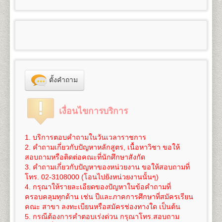
100
3,300
๑.๑
ผู้สำเร็จการศึกษาระดับมัธยมศึกษาตอนต้น
6. ใบสำคัญการเปลี่ยนชื่อ
ตัว, ชื่อสกุล (ถ้าเปลี่ยน)
- สำเนาวุฒิการศึกษา (วุฒิการศึกษาเดิม หรือวุฒิฯ ม.6
คณะศึกษาศาสตร์
สำเร็จการศึกษา จำนวน 2 ฉบับ
ใช้สำเนาหนังสือสำคัญแสดงคุณวุฒิที่จบมัธยมศึกษาตอน
และ หนังสือแต่งตั้งยศ ตำแหน่ง คำนำหน้านามพิเศษ
หรือเทียบเท่าขึ้นไป) จำนวน 2 ฉบับ
เปิดสอนระดับปริญญาตรี
4
สาขาวิชา
5
125
800
1,200
1,000
100
- สำเนาทะเบียนทะเบียนบ้าน จำนวน 2 ฉบับ
ต้น(ม.๓) (ร.บ.๑ หรือใบประกาศนียบัตร) จำนวน ๒ ฉบับ
100
3,325
(กรณีใช้ยศ ในการสมัคร)
- สำเนาทะเบียนทะเบียนบ้าน จำนวน 2 ฉบับ
1.
สาขาวิชาศึกษาศาสตร์
หลักสูตร 4 ปี จำนวน 126-144
- สำเนาบัตรประจำตัวประชาชน จำนวน 3 ฉบับ
สำหรับผู้ที่กำลังศึกษาอยู่ในระดับมัธยมศึกษาตอนปลาย
- สำเนาบัตรประจำตัวประชาชน จำนวน 3 ฉบับ
หน่วยกิต
6
150
800
1,200
1,000
100
- รูปถ่ายสี ขนาด 2 นิ้ว จำนวน 1 รูป
หรือกำลังเรียนอยู่ ม.ปลาย ของศูนย์การศึกษานอก
100
3,350
- รูปถ่ายสี ขนาด 2 นิ้ว จำนวน 1 รูป
ชื่อปริญญา
ศึกษาศาสตรบัณฑิต (ศษ.บ.) Bachelor of
- ใบรับรองแพทย์ฉบับจริง
โรงเรียน (กศน.) ให้ใช้สำเนาวุฒิการศึกษาจบระดับ
- ใบรับรองแพทย์ฉบับจริง
Education (B.Ed.), ศิลปศาสตรบัณฑิต (ศศ.บ.) Bachelor
- ทรานสคริปท์แบบไม่สำเร็จการศึกษา ของรหัสนัก
7
175
800
1,200
1,000
100
มัธยมศึกษาตอนต้น (ม.๓) เท่านั้น
100
3,375
- ใบเปลี่ยนชื่อ - สกุล (ถ้าเปลี่ยน)
of Art (B.A.)
ศึกษาพรีดีกรี เพื่อใช้ในการเทียบโอน
(ขอได้ที่งาน One
ไม่อนุญาตให้ใช้สำเนาหนังสือรับรองว่ากำลังเรียนอยู่
- ทรานสคริปท์แบบไม่สำเร็จการศึกษา ของรหัส
เปิดสอน
ภาควิชาการประเมินและการวิจัย (4ปี) ภาค
Stop Service อาคาร KLB ชั้น 1 มหาวิทยาลัย
8
200
800
1,200
1,000
100
ตั้งคำถาม
ระดับมัธยมศึกษาตอนปลายมาสมัคร
100
3,400
นักศึกษาเดิม เพื่อใช้ในการเทียบโอนหน่วยกิต
(ขอได้ที่
วิชาเทคโนโลยีการศึกษา (4ปี) ภาควิชาพื้นฐานการศึกษา
รามคำแหง 1 (หัวหมาก) ในวัน-เวลาราชการ และให้
๑.๒ ผู้สำเร็จการศึกษาระดับอื่นๆ สมัครเรียนเป็นราย
งาน One Stop Service อาคาร KLB ชั้น 1 มหาวิทยาลัย
ภาควิชาบริหารการศึกษาและอุดมศึกษา
บริการในวันรับสมัครนักศึกษาใหม่ด้วย)
9
225
800
1,200
1,000
100
กระบวนวิชา (เฉพาะบางกระบวนวิชา) ให้ใช้สำเนาหนังสือ
100
3,425
รามคำแหง 1 (หัวหมาก) ในวัน-เวลาราชการ และให้
2.
สาขาวิชาจิตวิทยา
หลักสูตร 4 ปี จำนวน 137
นักศึกษาต้องทำการสมัครเป็นนักศึกษาใหม่และเทียบ
เงื่อนไขการบริการ
สำคัญแสดงคุณวุฒิตั้งแต่ระดับมัธยมศึกษาตอนต้นขึ้นไปที่
บริการในวันรับสมัครนักศึกษาใหม่ด้วย)
หน่วยกิต
โอนหน่วยกิตที่มหาวิทยาลัย(เท่านั้น) โดยดำเนินการใน
10
250
800
1,200
1,000
100
สำเร็จการศึกษาแล้ว ๒ ฉบับ
100
3,450
นักศึกษาต้องทำการสมัครเป็นนักศึกษาใหม่ พร้อม
ชื่อปริญญา
วิทยาศาสตรบัณฑิต(จิตวิทยา) วท.บ.
ช่วงที่มหาวิทยาลัยเปิดรับสมัครนักศึกษาใหม่ของทุกภาค
๒. สำเนาทะเบียนบ้าน จำนวน ๒ ฉบับ (ถ่ายสำเนา
เทียบโอนหน่วยกิตที่มหาวิทยาลัยเท่านั้น (ไม่สามารถ
(จิตวิทยา) Bachelor of Science (Psychology), B.S.
1. บริการตอบคำถามในวันเวลาราชการ
การศึกษา
11
275
800
1,200
1,000
100
เฉพาะหน้าที่มีชื่อผู้สมัครเท่านั้น)
สมัครทางอินเทอร์เน็ตได้) โดยดำเนินการในช่วงที่
100
3,475
(Psychology)
2. คำถามเกี่ยวกับปัญหาหลักสูตร, เนื้อหาวิชา ขอให้
๓. สำเนาบัตรประจำตัวประชาชน หรือบัตรที่หน่วยงาน
*** นักศึกษาสามารถทำเรื่องการลาออกและสมัครเป็น
มหาวิทยาลัยเปิดรับสมัครนักศึกษาใหม่ของทุกภาคการ
เปิดสอนสาขาวิชาเอก
จิตวิทยาการปรึกษา จิตวิทยา
สอบถามหรือติดต่อคณะที่นักศึกษาสังกัด
12
300
800
1,200
1,000
100
ราชการออกให้ จำนวน ๓ ฉบับ
นักศึกษาใหม่
ได้ในวันเดียวกัน
***
ศึกษา
100
3,500
อุตสาหกรรมและองค์การ จิตวิทยาคลินิกและชุมชน
3. คำถามเกี่ยวกับปัญหาของหน่วยงาน ขอให้สอบถามที่
๔. หลักฐานอื่นๆที่ใช้ประกอบในการสมัคร กรณีการ
3.
สาขาวิชาภูมิศาสตร์
หลักสูตร 4 ปี จำนวน 136
โทร. 02-3108000 (โอนไปยังหน่วยงานนั้นๆ)
การเทียบโอนหน่วยกิต
ค่าใช้จ่ายในการสมัครเป็นนักศึกษาใหม่ภาคปกติ
ดู
13
325
800
1,200
1,000
100
เปลี่ยนแปลง ชื่อ นามสกุล วันเดือนปีเกิด ให้ถ่ายสำเนา
100
3,525
หน่วยกิต
4. กรุณาให้รายละเอียดของปัญหาในข้อคำถามที่
นักศึกษาจะต้องใช้สิทธิ์เทียบโอนหน่วยกิต โดยจะ
รายละเอียดได้โดย
คลิกที่นี
ซึ่งค่าใช้จ่ายนี้ยังไม่รวมค่า
จำนวน ๒ ฉบับ
ชื่อปริญญา
วิทยาศาสตรบัณฑิต(ภูมิศาสตร์) วท.บ.
ครอบคลุมทุกด้าน เช่น ปีและภาคการศึกษาที่สมัครเรียน
ทำการเทียบโอนวันที่สมัครเข้าเป็นนักศึกษา หากนักศึกษา
เทียบโอนหน่วยกิตในกรณีนี้ หน่วยกิตละ 50 บาท (ค่า
14
350
800
1,200
1,000
100
๕. ใบสมัคและใบขึ้นทะเบียนเป็นนักศึกษา (ม.ร.๒)
100
3,550
(ภูมิศาสตร์) Bachelor of Science (Geography), B.S.
คณะ สาขา ลงทะเบียนหรือสมัครช่องทางใด เป็นต้น
ยังรอการประกาศผลสอบอยู่ และเกรดยังไม่เข้าระบบ
เทียบโอนหน่วยกิตสามารถชำระได้ภายหลัง ภายใน 1 ปี
พร้อมติดรูปถ่ายสีหรือขาวดำ ขนาด ๒ นิ้ว เท่านั้น
(Geography)
5. กรณีต้องการคำตอบเร่งด่วน กรุณาโทร.สอบถาม
ทรานสคริปท์ทั้งหมด ให้นักศึกษาแจ้งเจ้าหน้าที่รับสมัคร
นับจากวันที่สมัครฯ)
๖. แผ่นระบายระเบียนประวัตินักศึกษา (ม.ร.๒๕)
15
375
800
1,200
1,000
100