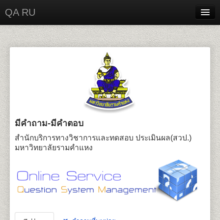
QA RU
Home
Contact
Login
มีคำถาม-มีคำตอบ
สำนักบริการทางวิชาการและทดสอบ ประเมินผล(สวป.)
มหาวิทยาลัยรามคำแหง