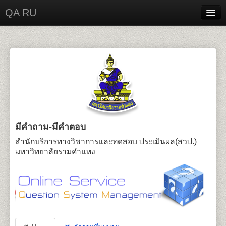
QA RU
Home
Contact
Login
มีคำถาม-มีคำตอบ
สำนักบริการทางวิชาการและทดสอบ ประเมินผล(สวป.)
มหาวิทยาลัยรามคำแหง