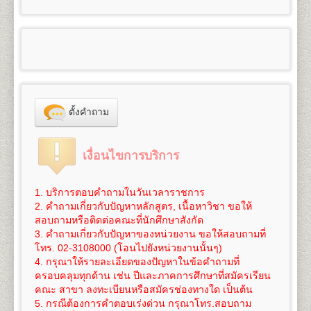
100
3,300
๑.๑
ผู้สำเร็จการศึกษาระดับมัธยมศึกษาตอนต้น
6. ใบสำคัญการเปลี่ยนชื่อ
ตัว, ชื่อสกุล (ถ้าเปลี่ยน)
- สำเนาวุฒิการศึกษา (วุฒิการศึกษาเดิม หรือวุฒิฯ ม.6
คณะศึกษาศาสตร์
สำเร็จการศึกษา จำนวน 2 ฉบับ
ใช้สำเนาหนังสือสำคัญแสดงคุณวุฒิที่จบมัธยมศึกษาตอน
และ หนังสือแต่งตั้งยศ ตำแหน่ง คำนำหน้านามพิเศษ
หรือเทียบเท่าขึ้นไป) จำนวน 2 ฉบับ
เปิดสอนระดับปริญญาตรี
4
สาขาวิชา
5
125
800
1,200
1,000
100
- สำเนาทะเบียนทะเบียนบ้าน จำนวน 2 ฉบับ
ต้น(ม.๓) (ร.บ.๑ หรือใบประกาศนียบัตร) จำนวน ๒ ฉบับ
100
3,325
(กรณีใช้ยศ ในการสมัคร)
- สำเนาทะเบียนทะเบียนบ้าน จำนวน 2 ฉบับ
1.
สาขาวิชาศึกษาศาสตร์
หลักสูตร 4 ปี จำนวน 126-144
- สำเนาบัตรประจำตัวประชาชน จำนวน 3 ฉบับ
สำหรับผู้ที่กำลังศึกษาอยู่ในระดับมัธยมศึกษาตอนปลาย
- สำเนาบัตรประจำตัวประชาชน จำนวน 3 ฉบับ
หน่วยกิต
6
150
800
1,200
1,000
100
- รูปถ่ายสี ขนาด 2 นิ้ว จำนวน 1 รูป
หรือกำลังเรียนอยู่ ม.ปลาย ของศูนย์การศึกษานอก
100
3,350
- รูปถ่ายสี ขนาด 2 นิ้ว จำนวน 1 รูป
ชื่อปริญญา
ศึกษาศาสตรบัณฑิต (ศษ.บ.) Bachelor of
- ใบรับรองแพทย์ฉบับจริง
โรงเรียน (กศน.) ให้ใช้สำเนาวุฒิการศึกษาจบระดับ
- ใบรับรองแพทย์ฉบับจริง
Education (B.Ed.), ศิลปศาสตรบัณฑิต (ศศ.บ.) Bachelor
- ทรานสคริปท์แบบไม่สำเร็จการศึกษา ของรหัสนัก
7
175
800
1,200
1,000
100
มัธยมศึกษาตอนต้น (ม.๓) เท่านั้น
100
3,375
- ใบเปลี่ยนชื่อ - สกุล (ถ้าเปลี่ยน)
of Art (B.A.)
ศึกษาพรีดีกรี เพื่อใช้ในการเทียบโอน
(ขอได้ที่งาน One
ไม่อนุญาตให้ใช้สำเนาหนังสือรับรองว่ากำลังเรียนอยู่
- ทรานสคริปท์แบบไม่สำเร็จการศึกษา ของรหัส
เปิดสอน
ภาควิชาการประเมินและการวิจัย (4ปี) ภาค
Stop Service อาคาร KLB ชั้น 1 มหาวิทยาลัย
8
200
800
1,200
1,000
100
ตั้งคำถาม
ระดับมัธยมศึกษาตอนปลายมาสมัคร
100
3,400
นักศึกษาเดิม เพื่อใช้ในการเทียบโอนหน่วยกิต
(ขอได้ที่
วิชาเทคโนโลยีการศึกษา (4ปี) ภาควิชาพื้นฐานการศึกษา
รามคำแหง 1 (หัวหมาก) ในวัน-เวลาราชการ และให้
๑.๒ ผู้สำเร็จการศึกษาระดับอื่นๆ สมัครเรียนเป็นราย
งาน One Stop Service อาคาร KLB ชั้น 1 มหาวิทยาลัย
ภาควิชาบริหารการศึกษาและอุดมศึกษา
บริการในวันรับสมัครนักศึกษาใหม่ด้วย)
9
225
800
1,200
1,000
100
กระบวนวิชา (เฉพาะบางกระบวนวิชา) ให้ใช้สำเนาหนังสือ
100
3,425
รามคำแหง 1 (หัวหมาก) ในวัน-เวลาราชการ และให้
2.
สาขาวิชาจิตวิทยา
หลักสูตร 4 ปี จำนวน 137
นักศึกษาต้องทำการสมัครเป็นนักศึกษาใหม่และเทียบ
เงื่อนไขการบริการ
สำคัญแสดงคุณวุฒิตั้งแต่ระดับมัธยมศึกษาตอนต้นขึ้นไปที่
บริการในวันรับสมัครนักศึกษาใหม่ด้วย)
หน่วยกิต
โอนหน่วยกิตที่มหาวิทยาลัย(เท่านั้น) โดยดำเนินการใน
10
250
800
1,200
1,000
100
สำเร็จการศึกษาแล้ว ๒ ฉบับ
100
3,450
นักศึกษาต้องทำการสมัครเป็นนักศึกษาใหม่ พร้อม
ชื่อปริญญา
วิทยาศาสตรบัณฑิต(จิตวิทยา) วท.บ.
ช่วงที่มหาวิทยาลัยเปิดรับสมัครนักศึกษาใหม่ของทุกภาค
๒. สำเนาทะเบียนบ้าน จำนวน ๒ ฉบับ (ถ่ายสำเนา
เทียบโอนหน่วยกิตที่มหาวิทยาลัยเท่านั้น (ไม่สามารถ
(จิตวิทยา) Bachelor of Science (Psychology), B.S.
1. บริการตอบคำถามในวันเวลาราชการ
การศึกษา
11
275
800
1,200
1,000
100
เฉพาะหน้าที่มีชื่อผู้สมัครเท่านั้น)
สมัครทางอินเทอร์เน็ตได้) โดยดำเนินการในช่วงที่
100
3,475
(Psychology)
2. คำถามเกี่ยวกับปัญหาหลักสูตร, เนื้อหาวิชา ขอให้
๓. สำเนาบัตรประจำตัวประชาชน หรือบัตรที่หน่วยงาน
*** นักศึกษาสามารถทำเรื่องการลาออกและสมัครเป็น
มหาวิทยาลัยเปิดรับสมัครนักศึกษาใหม่ของทุกภาคการ
เปิดสอนสาขาวิชาเอก
จิตวิทยาการปรึกษา จิตวิทยา
สอบถามหรือติดต่อคณะที่นักศึกษาสังกัด
12
300
800
1,200
1,000
100
ราชการออกให้ จำนวน ๓ ฉบับ
นักศึกษาใหม่
ได้ในวันเดียวกัน
***
ศึกษา
100
3,500
อุตสาหกรรมและองค์การ จิตวิทยาคลินิกและชุมชน
3. คำถามเกี่ยวกับปัญหาของหน่วยงาน ขอให้สอบถามที่
๔. หลักฐานอื่นๆที่ใช้ประกอบในการสมัคร กรณีการ
3.
สาขาวิชาภูมิศาสตร์
หลักสูตร 4 ปี จำนวน 136
โทร. 02-3108000 (โอนไปยังหน่วยงานนั้นๆ)
การเทียบโอนหน่วยกิต
ค่าใช้จ่ายในการสมัครเป็นนักศึกษาใหม่ภาคปกติ
ดู
13
325
800
1,200
1,000
100
เปลี่ยนแปลง ชื่อ นามสกุล วันเดือนปีเกิด ให้ถ่ายสำเนา
100
3,525
หน่วยกิต
4. กรุณาให้รายละเอียดของปัญหาในข้อคำถามที่
นักศึกษาจะต้องใช้สิทธิ์เทียบโอนหน่วยกิต โดยจะ
รายละเอียดได้โดย
คลิกที่นี
ซึ่งค่าใช้จ่ายนี้ยังไม่รวมค่า
จำนวน ๒ ฉบับ
ชื่อปริญญา
วิทยาศาสตรบัณฑิต(ภูมิศาสตร์) วท.บ.
ครอบคลุมทุกด้าน เช่น ปีและภาคการศึกษาที่สมัครเรียน
ทำการเทียบโอนวันที่สมัครเข้าเป็นนักศึกษา หากนักศึกษา
เทียบโอนหน่วยกิตในกรณีนี้ หน่วยกิตละ 50 บาท (ค่า
14
350
800
1,200
1,000
100
๕. ใบสมัคและใบขึ้นทะเบียนเป็นนักศึกษา (ม.ร.๒)
100
3,550
(ภูมิศาสตร์) Bachelor of Science (Geography), B.S.
คณะ สาขา ลงทะเบียนหรือสมัครช่องทางใด เป็นต้น
ยังรอการประกาศผลสอบอยู่ และเกรดยังไม่เข้าระบบ
เทียบโอนหน่วยกิตสามารถชำระได้ภายหลัง ภายใน 1 ปี
พร้อมติดรูปถ่ายสีหรือขาวดำ ขนาด ๒ นิ้ว เท่านั้น
(Geography)
5. กรณีต้องการคำตอบเร่งด่วน กรุณาโทร.สอบถาม
ทรานสคริปท์ทั้งหมด ให้นักศึกษาแจ้งเจ้าหน้าที่รับสมัคร
นับจากวันที่สมัครฯ)
๖. แผ่นระบายระเบียนประวัตินักศึกษา (ม.ร.๒๕)
15
375
800
1,200
1,000
100