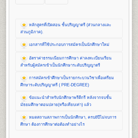
หลักสูตรที่เปิดสอน ชั้นปริญญาตรี (ส่วนกลางและ
ส่วนภูมิภาค).
เอกสารที่ใช้ประกอบการสมัครเป็นนักศึกษาใหม่
หลักสูตรที่เปิดสอน (ปริญญาตรี ส่วนกลาง)
อัตราค่าธรรมเนียมการศึกษา ค่าลงทะเบียนเรียน
คณะนิติศาสตร์
สำหรับผู้สมัครเข้าเป็นนักศึกษาระดับปริญญาตรี
เปิดสอนระดับปริญญาตรี
หลักสูตร 4 ปี จำนวน 139
หน่วยกิต
การสมัครเข้าศึกษาเป็นรายกระบวนวิชาเพื่อเตรียม
ชื่อปริญญา
นิติศาสตรบัณฑิต (น.บ.) Bachelor of Laws
เอกสารที่ใช้ประกอบ
ศึกษาระดับปริญญาตรี ( PRE-DEGREE)
(LL.B.)
เปิดสอน
1
สาขาวิชา
คือ สาขาวิชานิติศาสตร์
การสมัครนักศึกษาใหม่
ข้อแนะนำสำหรับนักศึกษาพรีดีกรี หลังจากจบชั้น
อัตราค่าธรรมเนียมการศึกษา ค่าลง
มัธยมศึกษาตอนปลาย(หรือเทียบเท่า) แล้ว
ทะเบียนเรียน และค่าบำรุงการศึกษาชั้น
1. สำเนาวุฒิการศึกษา
จำนวน 2 ฉบับ
คณะบริหารธุรกิจ
ปริญญาตรี
- นักศึกษาปกติ/นักศึกษาเทียบโอนหน่วยกิต ใช้
หมดสถานสภาพการเป็นนักศึกษา, ครบ8ปีไม่จบการ
เปิดสอนระดับปริญญาตรี 2
หลักสูตร
การสมัครเข้าศึกษาเป็นรายกระบวนวิชา
วุฒิการศึกษาชั้นมัธยมศึกษาตอนปลาย (ม.6) หรือ
1. ค่าลงทะเบียนเรียนเป็นรายหน่วยกิตๆ ละ
1. หลักสูตรปริญญาบริหารธุรกิจบัณฑิต
(Bachelor of
ศึกษา ต้องการศึกษาต่อต้องทำอย่างไร
เพื่อเตรียมศึกษาระดับปริญญาตรี ( PRE-
เทียบเท่าขึ้นไป(ปวช, ปวส, ปริญญาตรี)
2. ค่าบัตรประจำตัวนักศึกษา
Business Administration) หลักสูตร 4 ปี
DEGREE)
- นักศึกษาพรีดีกรี ใช้วุฒิการศึกษาชั้น
3. ค่าธรรมเนียมแรกเข้าเป็นนักศึกษา
จำนวน 132 หน่วยกิต เปิดสอน 8 สาขาวิชา คือ การ