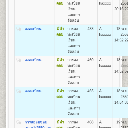
ถาวร
ตอบ
ทะเบียน
haxxxx
256
1.สาขาวิชาวิศวกรรมโยธา
เรียน
20:16:2
2.สาขาวิชาวิศวกรรมอุตสาหการ
1
50
500
800
100
500
100
2,050
และการ
3.สาขาวิชาวิศวกรรมพลังงาน
จัดสอบ
4.สาขาวิชาวิศวกรรมคอมพิวเตอร์
2
100
500
800
100
500
100
2,100
5.สาขาวิชาวิศวกรรมสิ่งแวดล้อม
ลงทะเบียน
มีคำ
การลง
433
A
18 พ.ย
ตอบ
ทะเบียน
haxxxx
255
3
150
500
800
100
500
100
2,150
เรียน
14:52:2
คณะศิลปกรรมศาสตร์
และการ
4
200
500
800
100
500
100
2,200
เปิดสอนระดับปริญญาตรี
หลักสูตร 4 ปี 137-139
จัดสอบ
หน่วยกิต
5
250
500
800
100
500
100
ลงทะเบียน
มีคำ
การลง
460
A
18 พ.ย
2,250
ชื่อปริญญา
ศิลปกรรมศาสตรบัณฑิต (ศป.บ) Bachelor of
ตอบ
ทะเบียน
haxxxx
255
Fine and Applied Arts(B.F.A.)
6
300
500
800
100
500
100
เรียน
14:52:5
เปิดสอน
3
สาขาวิชา
2,300
และการ
1.สาขาวิชานาฏกรรมไทย
7
350
500
800
100
500
100
จัดสอบ
2.สาขาวิชาดนตรีไทย
2,350
3.สาขาวิชาดนตรีไทยสมัยนิยม
ลงทะเบียน
มีคำ
การลง
465
A
18 พ.ย
8
400
500
800
100
500
100
2,400
ตอบ
ทะเบียน
haxxxx
255
เรียน
14:54:3
9
450
500
800
100
500
100
คณะทัศนมาตรศาสตร์
2,450
และการ
เปิดสอนระดับปริญญาตรี
หลักสูตร 6 ปี จำนวน 238
จัดสอบ
10
500
500
800
100
500
100
หน่วยกิต
2,500
การสออบซ่อม
มีคำ
การลง
408
A
19 พ.ย
1.หลักสูตร 6 ปี สำหรับผู้ที่จบมัธยมศึกษาปีที่ 6 โดยเริ่ม
เทอม1/2559และ
ตอบ
ทะเบียน
haxxxx
255