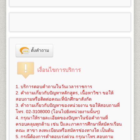
100
3,300
๑.๑
ผู้สำเร็จการศึกษาระดับมัธยมศึกษาตอนต้น
6. ใบสำคัญการเปลี่ยนชื่อ
ตัว, ชื่อสกุล (ถ้าเปลี่ยน)
- สำเนาวุฒิการศึกษา (วุฒิการศึกษาเดิม หรือวุฒิฯ ม.6
คณะศึกษาศาสตร์
สำเร็จการศึกษา จำนวน 2 ฉบับ
ใช้สำเนาหนังสือสำคัญแสดงคุณวุฒิที่จบมัธยมศึกษาตอน
และ หนังสือแต่งตั้งยศ ตำแหน่ง คำนำหน้านามพิเศษ
หรือเทียบเท่าขึ้นไป) จำนวน 2 ฉบับ
เปิดสอนระดับปริญญาตรี
4
สาขาวิชา
5
125
800
1,200
1,000
100
- สำเนาทะเบียนทะเบียนบ้าน จำนวน 2 ฉบับ
ต้น(ม.๓) (ร.บ.๑ หรือใบประกาศนียบัตร) จำนวน ๒ ฉบับ
100
3,325
(กรณีใช้ยศ ในการสมัคร)
- สำเนาทะเบียนทะเบียนบ้าน จำนวน 2 ฉบับ
1.
สาขาวิชาศึกษาศาสตร์
หลักสูตร 4 ปี จำนวน 126-144
- สำเนาบัตรประจำตัวประชาชน จำนวน 3 ฉบับ
สำหรับผู้ที่กำลังศึกษาอยู่ในระดับมัธยมศึกษาตอนปลาย
- สำเนาบัตรประจำตัวประชาชน จำนวน 3 ฉบับ
หน่วยกิต
6
150
800
1,200
1,000
100
- รูปถ่ายสี ขนาด 2 นิ้ว จำนวน 1 รูป
หรือกำลังเรียนอยู่ ม.ปลาย ของศูนย์การศึกษานอก
100
3,350
- รูปถ่ายสี ขนาด 2 นิ้ว จำนวน 1 รูป
ชื่อปริญญา
ศึกษาศาสตรบัณฑิต (ศษ.บ.) Bachelor of
- ใบรับรองแพทย์ฉบับจริง
โรงเรียน (กศน.) ให้ใช้สำเนาวุฒิการศึกษาจบระดับ
- ใบรับรองแพทย์ฉบับจริง
Education (B.Ed.), ศิลปศาสตรบัณฑิต (ศศ.บ.) Bachelor
- ทรานสคริปท์แบบไม่สำเร็จการศึกษา ของรหัสนัก
7
175
800
1,200
1,000
100
มัธยมศึกษาตอนต้น (ม.๓) เท่านั้น
100
3,375
- ใบเปลี่ยนชื่อ - สกุล (ถ้าเปลี่ยน)
of Art (B.A.)
ศึกษาพรีดีกรี เพื่อใช้ในการเทียบโอน
(ขอได้ที่งาน One
ไม่อนุญาตให้ใช้สำเนาหนังสือรับรองว่ากำลังเรียนอยู่
- ทรานสคริปท์แบบไม่สำเร็จการศึกษา ของรหัส
เปิดสอน
ภาควิชาการประเมินและการวิจัย (4ปี) ภาค
Stop Service อาคาร KLB ชั้น 1 มหาวิทยาลัย
8
200
800
1,200
1,000
100
ตั้งคำถาม
ระดับมัธยมศึกษาตอนปลายมาสมัคร
100
3,400
นักศึกษาเดิม เพื่อใช้ในการเทียบโอนหน่วยกิต
(ขอได้ที่
วิชาเทคโนโลยีการศึกษา (4ปี) ภาควิชาพื้นฐานการศึกษา
รามคำแหง 1 (หัวหมาก) ในวัน-เวลาราชการ และให้
๑.๒ ผู้สำเร็จการศึกษาระดับอื่นๆ สมัครเรียนเป็นราย
งาน One Stop Service อาคาร KLB ชั้น 1 มหาวิทยาลัย
ภาควิชาบริหารการศึกษาและอุดมศึกษา
บริการในวันรับสมัครนักศึกษาใหม่ด้วย)
9
225
800
1,200
1,000
100
กระบวนวิชา (เฉพาะบางกระบวนวิชา) ให้ใช้สำเนาหนังสือ
100
3,425
รามคำแหง 1 (หัวหมาก) ในวัน-เวลาราชการ และให้
2.
สาขาวิชาจิตวิทยา
หลักสูตร 4 ปี จำนวน 137
นักศึกษาต้องทำการสมัครเป็นนักศึกษาใหม่และเทียบ
เงื่อนไขการบริการ
สำคัญแสดงคุณวุฒิตั้งแต่ระดับมัธยมศึกษาตอนต้นขึ้นไปที่
บริการในวันรับสมัครนักศึกษาใหม่ด้วย)
หน่วยกิต
โอนหน่วยกิตที่มหาวิทยาลัย(เท่านั้น) โดยดำเนินการใน
10
250
800
1,200
1,000
100
สำเร็จการศึกษาแล้ว ๒ ฉบับ
100
3,450
นักศึกษาต้องทำการสมัครเป็นนักศึกษาใหม่ พร้อม
ชื่อปริญญา
วิทยาศาสตรบัณฑิต(จิตวิทยา) วท.บ.
ช่วงที่มหาวิทยาลัยเปิดรับสมัครนักศึกษาใหม่ของทุกภาค
๒. สำเนาทะเบียนบ้าน จำนวน ๒ ฉบับ (ถ่ายสำเนา
เทียบโอนหน่วยกิตที่มหาวิทยาลัยเท่านั้น (ไม่สามารถ
(จิตวิทยา) Bachelor of Science (Psychology), B.S.
1. บริการตอบคำถามในวันเวลาราชการ
การศึกษา
11
275
800
1,200
1,000
100
เฉพาะหน้าที่มีชื่อผู้สมัครเท่านั้น)
สมัครทางอินเทอร์เน็ตได้) โดยดำเนินการในช่วงที่
100
3,475
(Psychology)
2. คำถามเกี่ยวกับปัญหาหลักสูตร, เนื้อหาวิชา ขอให้
๓. สำเนาบัตรประจำตัวประชาชน หรือบัตรที่หน่วยงาน
*** นักศึกษาสามารถทำเรื่องการลาออกและสมัครเป็น
มหาวิทยาลัยเปิดรับสมัครนักศึกษาใหม่ของทุกภาคการ
เปิดสอนสาขาวิชาเอก
จิตวิทยาการปรึกษา จิตวิทยา
สอบถามหรือติดต่อคณะที่นักศึกษาสังกัด
12
300
800
1,200
1,000
100
ราชการออกให้ จำนวน ๓ ฉบับ
นักศึกษาใหม่
ได้ในวันเดียวกัน
***
ศึกษา
100
3,500
อุตสาหกรรมและองค์การ จิตวิทยาคลินิกและชุมชน
3. คำถามเกี่ยวกับปัญหาของหน่วยงาน ขอให้สอบถามที่
๔. หลักฐานอื่นๆที่ใช้ประกอบในการสมัคร กรณีการ
3.
สาขาวิชาภูมิศาสตร์
หลักสูตร 4 ปี จำนวน 136
โทร. 02-3108000 (โอนไปยังหน่วยงานนั้นๆ)
การเทียบโอนหน่วยกิต
ค่าใช้จ่ายในการสมัครเป็นนักศึกษาใหม่ภาคปกติ
ดู
13
325
800
1,200
1,000
100
เปลี่ยนแปลง ชื่อ นามสกุล วันเดือนปีเกิด ให้ถ่ายสำเนา
100
3,525
หน่วยกิต
4. กรุณาให้รายละเอียดของปัญหาในข้อคำถามที่
นักศึกษาจะต้องใช้สิทธิ์เทียบโอนหน่วยกิต โดยจะ
รายละเอียดได้โดย
คลิกที่นี
ซึ่งค่าใช้จ่ายนี้ยังไม่รวมค่า
จำนวน ๒ ฉบับ
ชื่อปริญญา
วิทยาศาสตรบัณฑิต(ภูมิศาสตร์) วท.บ.
ครอบคลุมทุกด้าน เช่น ปีและภาคการศึกษาที่สมัครเรียน
ทำการเทียบโอนวันที่สมัครเข้าเป็นนักศึกษา หากนักศึกษา
เทียบโอนหน่วยกิตในกรณีนี้ หน่วยกิตละ 50 บาท (ค่า
14
350
800
1,200
1,000
100
๕. ใบสมัคและใบขึ้นทะเบียนเป็นนักศึกษา (ม.ร.๒)
100
3,550
(ภูมิศาสตร์) Bachelor of Science (Geography), B.S.
คณะ สาขา ลงทะเบียนหรือสมัครช่องทางใด เป็นต้น
ยังรอการประกาศผลสอบอยู่ และเกรดยังไม่เข้าระบบ
เทียบโอนหน่วยกิตสามารถชำระได้ภายหลัง ภายใน 1 ปี
พร้อมติดรูปถ่ายสีหรือขาวดำ ขนาด ๒ นิ้ว เท่านั้น
(Geography)
5. กรณีต้องการคำตอบเร่งด่วน กรุณาโทร.สอบถาม
ทรานสคริปท์ทั้งหมด ให้นักศึกษาแจ้งเจ้าหน้าที่รับสมัคร
นับจากวันที่สมัครฯ)
๖. แผ่นระบายระเบียนประวัตินักศึกษา (ม.ร.๒๕)
15
375
800
1,200
1,000
100