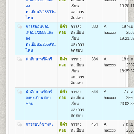
11
550
500
800
100
500
100
เรียนเป็น Pre-Optometry ในช่วง 2 ปีแรก และเรียน
2,550
ลง
เรียน
19:20:1
Optometry ในช่วง 4 ปีหลัง
ทะเบียน2/2559วัน
และการ
12
600
500
800
100
500
100
2.หลักสูตร 4 ปี สำหรับผู้ที่จบการศึกษาระดับปริญญาตรี
2,600
ไหน
จัดสอบ
เรียน Optometry ในหลักสูตร 4 ปี
13
650
500
800
100
500
100
ชื่อปริญญา
ทัศนมาตรศาสตรบัณฑิต (ทศ.บ.) Doctor of
การสออบซ่อม
มีคำ
การลง
380
A
19 พ.ย
2,650
Optometry (O.D.)
เทอม1/2559และ
ตอบ
ทะเบียน
haxxxx
255
14
700
500
800
100
500
100
เปิดสอน
1
สาขาวิชา
คือ สาขาวิชาทัศนมาตรศาสตร์
ลง
เรียน
19:21:3
2,700
ทะเบียน2/2559วัน
และการ
15
750
500
800
100
500
100
ไหน
จัดสอบ
2,750
คณะสาธารณสุขศาสตร์
นักศึกษาพรีดีกรี
มีคำ
การลง
384
A
18 ธ.ค
เปิดสอนระดับปริญญาตรี
หลักสูตร 4 ปี จำนวน
16
800
500
800
100
500
100
2,800
ตอบ
ทะเบียน
haxxxx
255
135 หน่วยกิต
เรียน
18:35:5
ชื่อปริญญา
สาธารณสุขศาสตรบัณฑิต (ส.บ.) Bachelor of
17
850
500
800
100
500
100
2,850
และการ
Health (B.P.H)
จัดสอบ
เปิดสอน 1
หลักสูตร
18
900
500
800
100
500
100
2,900
1.หลักสูตรสาธารณสุขศาสตรบัณฑิต สาขาวิชา
นักศึกษาพรีดีกรี
มีคำ
การลง
544
A
7 ก.ค
สาธารณสุขชุมชน
ลงทะเบียนสอบ
ตอบ
ทะเบียน
haxxxx
256
19
950
500
800
100
500
100
2,950
ซ่อม
เรียน
23:02:3
ส่วนกลาง (หัวหมาก) สำนักงานคณะสาธารณสุขศาสตร์
และการ
20
1,000
500
800
100
500
100
3,000
มหาวิทยาลัยรามคำแหง
จัดสอบ
อาคารสุโขทัย ชั้น 13 แขวงหัวหมาก กรุงเทพฯ 10240
21
1,050
500
800
100
500
100
การสอบวิชาพละ
มีคำ
การลง
464
A
7 เม.ย
3,050
ตอบ
ทะเบียน
haxxxx
256