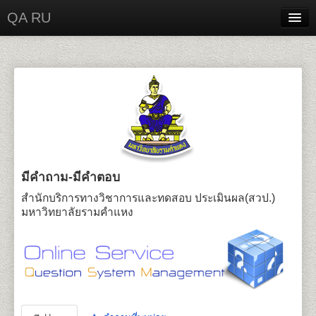
QA RU
Home
Contact
Login
มีคำถาม-มีคำตอบ
สำนักบริการทางวิชาการและทดสอบ ประเมินผล(สวป.)
มหาวิทยาลัยรามคำแหง