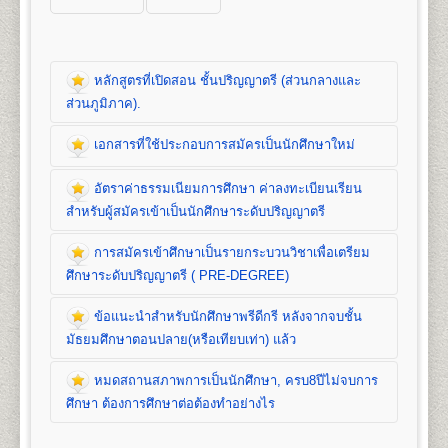
หลักสูตรที่เปิดสอน ชั้นปริญญาตรี (ส่วนกลางและ
ส่วนภูมิภาค).
เอกสารที่ใช้ประกอบการสมัครเป็นนักศึกษาใหม่
หลักสูตรที่เปิดสอน (ปริญญาตรี ส่วนกลาง)
อัตราค่าธรรมเนียมการศึกษา ค่าลงทะเบียนเรียน
คณะนิติศาสตร์
สำหรับผู้สมัครเข้าเป็นนักศึกษาระดับปริญญาตรี
เปิดสอนระดับปริญญาตรี
หลักสูตร 4 ปี จำนวน 139
หน่วยกิต
การสมัครเข้าศึกษาเป็นรายกระบวนวิชาเพื่อเตรียม
ชื่อปริญญา
นิติศาสตรบัณฑิต (น.บ.) Bachelor of Laws
เอกสารที่ใช้ประกอบ
ศึกษาระดับปริญญาตรี ( PRE-DEGREE)
(LL.B.)
เปิดสอน
1
สาขาวิชา
คือ สาขาวิชานิติศาสตร์
การสมัครนักศึกษาใหม่
ข้อแนะนำสำหรับนักศึกษาพรีดีกรี หลังจากจบชั้น
อัตราค่าธรรมเนียมการศึกษา ค่าลง
มัธยมศึกษาตอนปลาย(หรือเทียบเท่า) แล้ว
ทะเบียนเรียน และค่าบำรุงการศึกษาชั้น
1. สำเนาวุฒิการศึกษา
จำนวน 2 ฉบับ
คณะบริหารธุรกิจ
ปริญญาตรี
- นักศึกษาปกติ/นักศึกษาเทียบโอนหน่วยกิต ใช้
หมดสถานสภาพการเป็นนักศึกษา, ครบ8ปีไม่จบการ
เปิดสอนระดับปริญญาตรี 2
หลักสูตร
การสมัครเข้าศึกษาเป็นรายกระบวนวิชา
วุฒิการศึกษาชั้นมัธยมศึกษาตอนปลาย (ม.6) หรือ
1. ค่าลงทะเบียนเรียนเป็นรายหน่วยกิตๆ ละ
1. หลักสูตรปริญญาบริหารธุรกิจบัณฑิต
(Bachelor of
ศึกษา ต้องการศึกษาต่อต้องทำอย่างไร
เพื่อเตรียมศึกษาระดับปริญญาตรี ( PRE-
เทียบเท่าขึ้นไป(ปวช, ปวส, ปริญญาตรี)
2. ค่าบัตรประจำตัวนักศึกษา
Business Administration) หลักสูตร 4 ปี
DEGREE)
- นักศึกษาพรีดีกรี ใช้วุฒิการศึกษาชั้น
3. ค่าธรรมเนียมแรกเข้าเป็นนักศึกษา
จำนวน 132 หน่วยกิต เปิดสอน 8 สาขาวิชา คือ การ