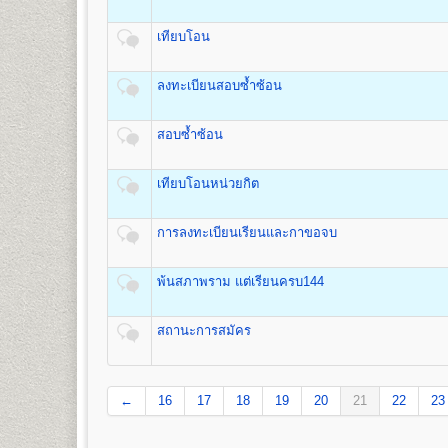
เปิดสอนระดับปริญญาตรี
หลักสูตร 4 ปี 137-139 หน่วยก
ค่าหน่วยกิต
ค่าบำรุ
ชื่อปริญญา
ศิลปกรรมศาสตรบัณฑิต (ศป.บ) Bachelor of Fin
จำนวนหน่วยกิต
เทียบโอน
(บาท)
(บาท)
เปิดสอน
3
สาขาวิชา
1
50
500
1.สาขาวิชานาฏกรรมไทย
ลงทะเบียนสอบซํ้าซ้อน
2
100
500
2.สาขาวิชาดนตรีไทย
3.สาขาวิชาดนตรีไทยสมัยนิยม
3
150
500
4
200
500
สอบซํ้าซ้อน
5
250
500
คณะทัศนมาตรศาสตร์
6
300
500
เทียบโอนหน่วยกิต
เปิดสอนระดับปริญญาตรี
หลักสูตร 6 ปี จำนวน 238 หน่วยกิ
7
350
500
1.หลักสูตร 6 ปี สำหรับผู้ที่จบมัธยมศึกษาปีที่ 6 โดยเริ่มเ
8
400
500
2.หลักสูตร 4 ปี สำหรับผู้ที่จบการศึกษาระดับปริญญาตรี เร
การลงทะเบียนเรียนและกาขอจบ
9
450
500
ชื่อปริญญา
ทัศนมาตรศาสตรบัณฑิต (ทศ.บ.) Doctor of Opt
10
500
500
เปิดสอน
1
สาขาวิชา
คือ สาขาวิชาทัศนมาตรศาสตร์
11
550
500
พ้นสภาพราม แต่เรียนครบ144
12
600
500
13
650
500
คณะสาธารณสุขศาสตร์
สถานะการสมัคร
14
700
500
เปิดสอนระดับปริญญาตรี
หลักสูตร 4 ปี จำนวน 135 หน่วยกิ
15
750
500
ชื่อปริญญา
สาธารณสุขศาสตรบัณฑิต (ส.บ.) Bachelor of He
16
800
500
เปิดสอน 1
หลักสูตร
←
16
17
18
19
20
21
22
23
17
850
500
1.หลักสูตรสาธารณสุขศาสตรบัณฑิต สาขาวิชาสาธารณสุ
18
900
500
19
950
500
ส่วนกลาง (หัวหมาก) สำนักงานคณะสาธารณสุขศาสต