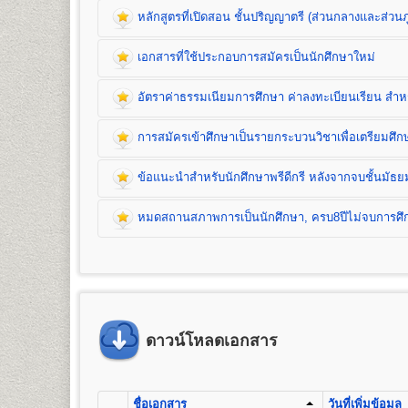
หลักสูตรที่เปิดสอน ชั้นปริญญาตรี (ส่วนกลางและส่วนภ
เอกสารที่ใช้ประกอบการสมัครเป็นนักศึกษาใหม่
หลักสูตรที่เปิดสอน (ปริญญาตรี ส่วนกลาง)
อัตราค่าธรรมเนียมการศึกษา ค่าลงทะเบียนเรียน สำหรั
คณะนิติศาสตร์
เปิดสอนระดับปริญญาตรี
หลักสูตร 4 ปี จำนวน 139 หน่วยกิ
การสมัครเข้าศึกษาเป็นรายกระบวนวิชาเพื่อเตรียมศ
ชื่อปริญญา
นิติศาสตรบัณฑิต (น.บ.) Bachelor of Laws (LL.
เปิดสอน
1
สาขาวิชา
คือ สาขาวิชานิติศาสตร์
ข้อแนะนำสำหรับนักศึกษาพรีดีกรี หลังจากจบชั้นมัธย
หมดสถานสภาพการเป็นนักศึกษา, ครบ8ปีไม่จบการศึกษ
คณะบริหารธุรกิจ
เปิดสอนระดับปริญญาตรี 2
หลักสูตร
1. หลักสูตรปริญญาบริหารธุรกิจบัณฑิต
(Bachelor of Busin
จำนวน 132 หน่วยกิต เปิดสอน 8 สาขาวิชา คือ การจั
ธุรกิจบริการ (กลุ่มวิชาการโรงแรม กลุ่มวิชาการจัดการโ
2.
หลักสูตรปริญญาบัญชีบัณฑิต
(Bachelor of Accountancy
เอกสารที่ใช้ประกอบการ
เปิดสอน 1 สาขาวิชา คือ การบัญชี
ดาวน์โหลดเอกสาร
อัตราค่าธรรมเนียมการศึกษา ค่าลงทะเบียน
1. สำเนาวุฒิการศึกษา
จำนวน 2 ฉบับ
คณะมนุษยศาสตร์
- นักศึกษาปกติ/นักศึกษาเทียบโอนหน่วยกิต ใช้วุฒิก
1. ค่าลงทะเบียนเรียนเป็นรายหน่วยกิตๆ ละ
การสมัครเข้าศึกษาเป็นรายกระบวนวิชาเพื
เปิดสอนระดับปริญญาตรี
หลักสูตร 4 ปี จำนวน 139 หน่วยกิ
- นักศึกษาพรีดีกรี ใช้วุฒิการศึกษาชั้นมัธยมศึกษาต
2. ค่าบัตรประจำตัวนักศึกษา
ชื่อเอกสาร
วันที่เพิ่มข้อมูล