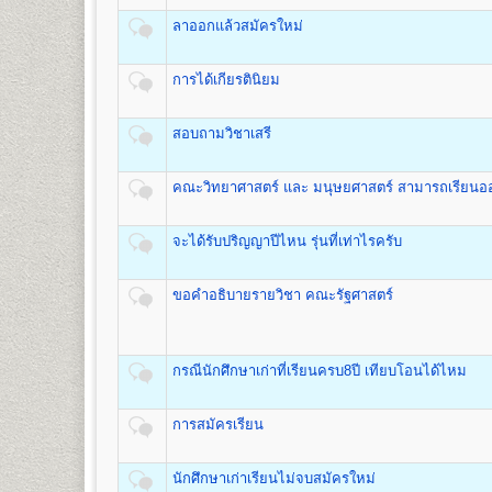
ชื่อปริญญา
ศิลปศาสตรบัณฑิต (สื่อสารมวลชน) ศศ.บ.(สื่อ
อาคารหอประชุมพ่อขุนรามคำแหง
(ดูรายละเอียด
ลาออกแล้วสมัครใหม่
เปิดสอน
1
สาขาวิชา
คือ สาขาวิชาสื่อสารมวลชน
มหาราช
- จัดเก็บซองปร
เมื่อเสร็จสิ้นขั้นตอนการรับสมัครเป็นนักศึกษาใหม่แล้ว ผู้ส
๑. ใบเสร็จรับเงินลงทะเบียนนักศึกษาใหม่
การได้เกียรตินิยม
๒. ใบนัดรับบัตรประจำ ตัวนักศึกษา
คณะพัฒนาทรัพยากรมนุษย์
๓. หนังสือปฐมนิเทศนักศึกษา
สอบถามวิชาเสรี
เปิดสอนระดับปริญญาตรี
หลักสูตร 4 ปี จำนวน 132 หน่วยก
ชื่อปริญญา
ศิลปศาสตรบัณฑิต(การพัฒนาทรัพยากรมนุษย์) 
เปิดสอน
1
สาขาวิชา
คือ สาขาวิชาพัฒนาทรัพยากรมนุษย์
คณะวิทยาศาสตร์ และ มนุษยศาสตร์ สามารถเรียนอ
อัตราค่าธรรมเนียมการศึกษา ค่าลงทะเบียน
คณะวิศวกรรมศาสตร์
จะได้รับปริญญาปีไหน รุ่นที่เท่าไรครับ
1. ค่าลงทะเบียนเรียนเป็นรายหน่วยกิตๆ ละ
เปิดสอนระดับปริญญาตรี
หลักสูตร 4 ปี จำนวน 138 -148 ห
2. ค่าบัตรประจำตัวผู้เข้าศึกษา
ชื่อปริญญา
วิศวกรรมศาสตรบัณฑิต (วศ.บ.) Bachelor of En
3. ค่าธรรมเนียมแรกเข้าศึกษา
ขอคำอธิบายรายวิชา คณะรัฐศาสตร์
เปิดสอน
5
สาขาวิชา
คือ
4. ค่าขึ้นทะเบียนผู้เข้าศึกษา
1.สาขาวิชาวิศวกรรมโยธา
5. ค่าสมาชิกหนังสือพิมพ์ข่าวรามคำแหง
2.สาขาวิชาวิศวกรรมอุตสาหการ
6. ค่าบำรุงมหาวิทยาลัย ภาคปกติ
3.สาขาวิชาวิศวกรรมพลังงาน
กรณีนักศึกษาเก่าที่เรียนครบ8ปี เทียบโอนได้ไหม
ค่าบำรุงมหาวิทยาลัย ภาคฤดูร้อน
4.สาขาวิชาวิศวกรรมคอมพิวเตอร์
7. ค่าใบรับรองผลการศึกษา ชุดละ
5.สาขาวิชาวิศวกรรมสิ่งแวดล้อม
การสมัครเรียน
คณะศิลปกรรมศาสตร์
นักศึกษาเก่าเรียนไม่จบสมัครใหม่
สูตรการชำระเงินสำหรับผู้เข้าศึกษาราย