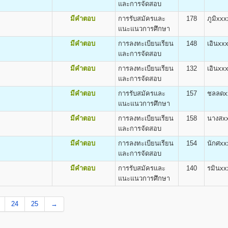
ิต
และการจัดสอบ
ง
ค่าธรรมเนียม
ค่าทำบัตร
ค่าขึ้นทะเบียน
e and Applied Arts(B.F.A.)
มีคำตอบ
การรับสมัครและ
178
ภูมิxxx
แรกเข้าศึกษา
ประจำตัวถาวร
เข้าศึกษา
แนะแนวการศึกษา
800
100
500
มีคำตอบ
การลงทะเบียนเรียน
148
เอินxx
800
100
500
และการจัดสอบ
800
100
500
800
100
500
มีคำตอบ
การลงทะเบียนเรียน
132
เอินxx
800
100
500
และการจัดสอบ
800
100
500
มีคำตอบ
การรับสมัครและ
157
ชลลดx
ต
800
100
500
แนะแนวการศึกษา
รียนเป็น Pre-Optometry ในช่วง 2 ปีแรก และเรียน Optometry ในช่วง 4 ปีหลัง
800
100
500
ียน Optometry ในหลักสูตร 4 ปี
มีคำตอบ
การลงทะเบียนเรียน
158
นางสx
800
100
500
ometry (O.D.)
และการจัดสอบ
800
100
500
800
100
500
มีคำตอบ
การลงทะเบียนเรียน
154
นักศxx
800
100
500
และการจัดสอบ
800
100
500
มีคำตอบ
การรับสมัครและ
140
รมินxx
800
100
500
ต
แนะแนวการศึกษา
800
100
500
alth (B.P.H)
800
100
500
24
25
→
800
100
500
ขชุมชน
800
100
500
800
100
500
ร์ มหาวิทยาลัยรามคำแหง