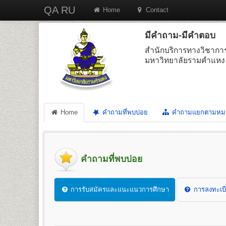
QA RU
Home
Contact
มีคำถาม-มีคำตอบ
สำนักบริการทางวิชากา
มหาวิทยาลัยรามคำแหง
Home
คำถามที่พบบ่อย
คำถามแยกตามหม
คำถามที่พบบ่อย
การรับสมัครและแนะแนวการศึกษา
การลงทะเบี