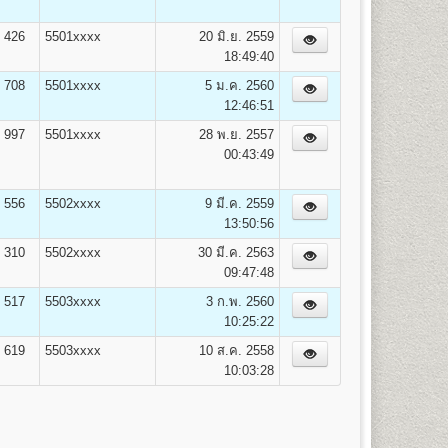
ค่าสมาชิก
รวม
426
5501xxxx
20 มิ.ย. 2559
ข่าวรามฯ
(บาท)
18:49:40
100
2,050
708
5501xxxx
5 ม.ค. 2560
100
2,100
12:46:51
100
2,150
100
2,200
997
5501xxxx
28 พ.ย. 2557
100
2,250
00:43:49
100
2,300
100
2,350
556
5502xxxx
9 มี.ค. 2559
100
2,400
13:50:56
100
2,450
310
5502xxxx
30 มี.ค. 2563
100
2,500
09:47:48
100
2,550
100
2,600
517
5503xxxx
3 ก.พ. 2560
100
2,650
10:25:22
100
2,700
619
5503xxxx
10 ส.ค. 2558
100
2,750
10:03:28
100
2,800
100
2,850
100
2,900
100
2,950