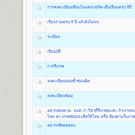
ชื่อปริญญา
ศิลปศาสตรบัณฑิต (สื่อสารมวลชน) ศศ.บ.(สื่อ
อาคารหอประชุมพ่อขุนรามคำแหง
(ดูรายละเอียด
การลงทะเบียนเทียบโอนหน่วยกิต เมื่อเรียนครบ 8ปี
เปิดสอน
1
สาขาวิชา
คือ สาขาวิชาสื่อสารมวลชน
มหาราช
- จัดเก็บซองปร
เมื่อเสร็จสิ้นขั้นตอนการรับสมัครเป็นนักศึกษาใหม่แล้ว ผู้ส
๑. ใบเสร็จรับเงินลงทะเบียนนักศึกษาใหม่
เรียนรามครบ 8 ปี เเล้วยังไม่จบ
๒. ใบนัดรับบัตรประจำ ตัวนักศึกษา
คณะพัฒนาทรัพยากรมนุษย์
๓. หนังสือปฐมนิเทศนักศึกษา
ระเบียบ
เปิดสอนระดับปริญญาตรี
หลักสูตร 4 ปี จำนวน 132 หน่วยก
ชื่อปริญญา
ศิลปศาสตรบัณฑิต(การพัฒนาทรัพยากรมนุษย์) 
เปิดสอน
1
สาขาวิชา
คือ สาขาวิชาพัฒนาทรัพยากรมนุษย์
เรียน2ที่
อัตราค่าธรรมเนียมการศึกษา ค่าลงทะเบียน
คณะวิศวกรรมศาสตร์
การรีเกรด
1. ค่าลงทะเบียนเรียนเป็นรายหน่วยกิตๆ ละ
เปิดสอนระดับปริญญาตรี
หลักสูตร 4 ปี จำนวน 138 -148 ห
2. ค่าบัตรประจำตัวผู้เข้าศึกษา
ชื่อปริญญา
วิศวกรรมศาสตรบัณฑิต (วศ.บ.) Bachelor of En
3. ค่าธรรมเนียมแรกเข้าศึกษา
ลงทะเบียนสอบซ้ำซ่อนผิด
เปิดสอน
5
สาขาวิชา
คือ
4. ค่าขึ้นทะเบียนผู้เข้าศึกษา
1.สาขาวิชาวิศวกรรมโยธา
5. ค่าสมาชิกหนังสือพิมพ์ข่าวรามคำแหง
2.สาขาวิชาวิศวกรรมอุตสาหการ
ลงทะเบียนซ่อม
6. ค่าบำรุงมหาวิทยาลัย ภาคปกติ
3.สาขาวิชาวิศวกรรมพลังงาน
ค่าบำรุงมหาวิทยาลัย ภาคฤดูร้อน
4.สาขาวิชาวิศวกรรมคอมพิวเตอร์
7. ค่าใบรับรองผลการศึกษา ชุดละ
อยากสอบถาม. จนท.ว่า วิชาที่รีเกรดอะค่ะ ถ้าเราส
5.สาขาวิชาวิศวกรรมสิ่งแวดล้อม
ไหม ค่ะ เกรดซ่อมจะคิดให้ไหม หรือ ต้องผ่านในภาคป
อยากเช๊คผลสอบ
คณะศิลปกรรมศาสตร์
สูตรการชำระเงินสำหรับผู้เข้าศึกษาราย