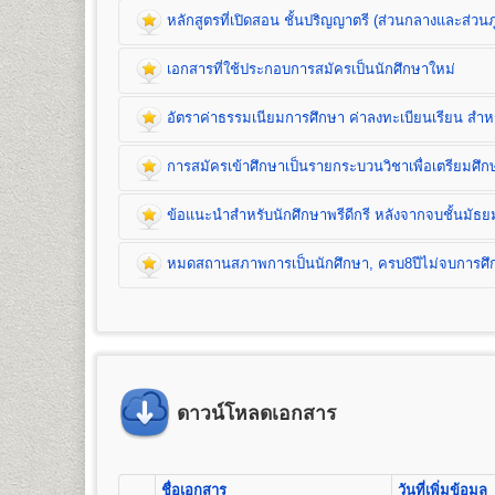
หลักสูตรที่เปิดสอน ชั้นปริญญาตรี (ส่วนกลางและส่วนภ
เอกสารที่ใช้ประกอบการสมัครเป็นนักศึกษาใหม่
หลักสูตรที่เปิดสอน (ปริญญาตรี ส่วนกลาง)
อัตราค่าธรรมเนียมการศึกษา ค่าลงทะเบียนเรียน สำหรั
คณะนิติศาสตร์
เปิดสอนระดับปริญญาตรี
หลักสูตร 4 ปี จำนวน 139 หน่วยกิ
การสมัครเข้าศึกษาเป็นรายกระบวนวิชาเพื่อเตรียมศ
ชื่อปริญญา
นิติศาสตรบัณฑิต (น.บ.) Bachelor of Laws (LL.
เปิดสอน
1
สาขาวิชา
คือ สาขาวิชานิติศาสตร์
ข้อแนะนำสำหรับนักศึกษาพรีดีกรี หลังจากจบชั้นมัธย
หมดสถานสภาพการเป็นนักศึกษา, ครบ8ปีไม่จบการศึกษ
คณะบริหารธุรกิจ
เปิดสอนระดับปริญญาตรี 2
หลักสูตร
1. หลักสูตรปริญญาบริหารธุรกิจบัณฑิต
(Bachelor of Busin
จำนวน 132 หน่วยกิต เปิดสอน 8 สาขาวิชา คือ การจั
ธุรกิจบริการ (กลุ่มวิชาการโรงแรม กลุ่มวิชาการจัดการโ
2.
หลักสูตรปริญญาบัญชีบัณฑิต
(Bachelor of Accountancy
เอกสารที่ใช้ประกอบการ
เปิดสอน 1 สาขาวิชา คือ การบัญชี
ดาวน์โหลดเอกสาร
อัตราค่าธรรมเนียมการศึกษา ค่าลงทะเบียน
1. สำเนาวุฒิการศึกษา
จำนวน 2 ฉบับ
คณะมนุษยศาสตร์
- นักศึกษาปกติ/นักศึกษาเทียบโอนหน่วยกิต ใช้วุฒิก
1. ค่าลงทะเบียนเรียนเป็นรายหน่วยกิตๆ ละ
การสมัครเข้าศึกษาเป็นรายกระบวนวิชาเพื
เปิดสอนระดับปริญญาตรี
หลักสูตร 4 ปี จำนวน 139 หน่วยกิ
- นักศึกษาพรีดีกรี ใช้วุฒิการศึกษาชั้นมัธยมศึกษาต
2. ค่าบัตรประจำตัวนักศึกษา
ชื่อเอกสาร
วันที่เพิ่มข้อมูล