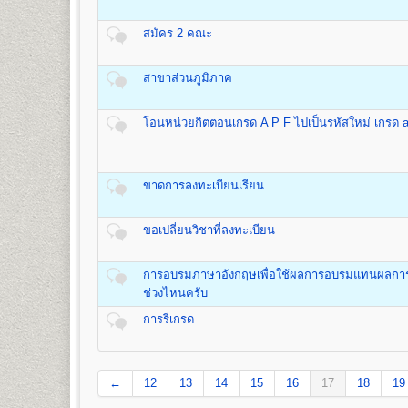
เปิดสอนระดับปริญญาตรี
หลักสูตร 4 ปี 137-139 หน่วยก
ค่าหน่วยกิต
ค่าบำรุ
ชื่อปริญญา
ศิลปกรรมศาสตรบัณฑิต (ศป.บ) Bachelor of Fin
จำนวนหน่วยกิต
สมัคร 2 คณะ
(บาท)
(บาท)
เปิดสอน
3
สาขาวิชา
1
50
500
1.สาขาวิชานาฏกรรมไทย
สาขาส่วนภูมิภาค
2
100
500
2.สาขาวิชาดนตรีไทย
3.สาขาวิชาดนตรีไทยสมัยนิยม
3
150
500
4
200
500
โอนหน่วยกิตตอนเกรด A P F ไปเป็นรหัสใหม่ เกรด a
5
250
500
คณะทัศนมาตรศาสตร์
6
300
500
เปิดสอนระดับปริญญาตรี
หลักสูตร 6 ปี จำนวน 238 หน่วยกิ
7
350
500
ขาดการลงทะเบียนเรียน
1.หลักสูตร 6 ปี สำหรับผู้ที่จบมัธยมศึกษาปีที่ 6 โดยเริ่มเ
8
400
500
2.หลักสูตร 4 ปี สำหรับผู้ที่จบการศึกษาระดับปริญญาตรี เร
9
450
500
ชื่อปริญญา
ทัศนมาตรศาสตรบัณฑิต (ทศ.บ.) Doctor of Opt
ขอเปลี่ยนวิชาที่ลงทะเบียน
10
500
500
เปิดสอน
1
สาขาวิชา
คือ สาขาวิชาทัศนมาตรศาสตร์
11
550
500
12
600
500
การอบรมภาษาอังกฤษเพื่อใช้ผลการอบรมแทนผลการเร
13
650
500
ช่วงไหนครับ
คณะสาธารณสุขศาสตร์
14
700
500
เปิดสอนระดับปริญญาตรี
หลักสูตร 4 ปี จำนวน 135 หน่วยกิ
การรีเกรด
15
750
500
ชื่อปริญญา
สาธารณสุขศาสตรบัณฑิต (ส.บ.) Bachelor of He
16
800
500
เปิดสอน 1
หลักสูตร
17
850
500
1.หลักสูตรสาธารณสุขศาสตรบัณฑิต สาขาวิชาสาธารณสุ
←
12
13
14
15
16
17
18
19
18
900
500
19
950
500
ส่วนกลาง (หัวหมาก) สำนักงานคณะสาธารณสุขศาสต