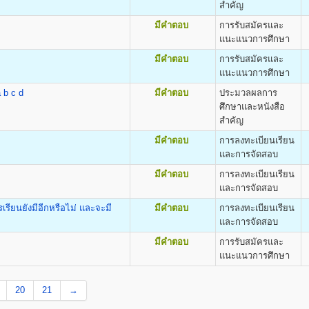
ิต
สำคัญ
ง
ค่าธรรมเนียม
ค่าทำบัตร
ค่าขึ้นทะเบียน
e and Applied Arts(B.F.A.)
มีคำตอบ
การรับสมัครและ
แรกเข้าศึกษา
ประจำตัวถาวร
เข้าศึกษา
แนะแนวการศึกษา
800
100
500
มีคำตอบ
การรับสมัครและ
800
100
500
แนะแนวการศึกษา
800
100
500
800
100
500
 b c d
มีคำตอบ
ประมวลผลการ
800
100
500
ศึกษาและหนังสือ
800
100
500
สำคัญ
ต
800
100
500
มีคำตอบ
การลงทะเบียนเรียน
รียนเป็น Pre-Optometry ในช่วง 2 ปีแรก และเรียน Optometry ในช่วง 4 ปีหลัง
800
100
500
และการจัดสอบ
ียน Optometry ในหลักสูตร 4 ปี
800
100
500
ometry (O.D.)
มีคำตอบ
การลงทะเบียนเรียน
800
100
500
และการจัดสอบ
800
100
500
800
100
500
ียนยังมีอีกหรือไม่ และจะมี
มีคำตอบ
การลงทะเบียนเรียน
800
100
500
และการจัดสอบ
800
100
500
ต
มีคำตอบ
การรับสมัครและ
800
100
500
alth (B.P.H)
แนะแนวการศึกษา
800
100
500
800
100
500
ขชุมชน
20
21
→
800
100
500
800
100
500
ร์ มหาวิทยาลัยรามคำแหง