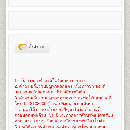
100
3,300
๑.๑
ผู้สำเร็จการศึกษาระดับมัธยมศึกษาตอนต้น
6. ใบสำคัญการเปลี่ยนชื่อ
ตัว, ชื่อสกุล (ถ้าเปลี่ยน)
- สำเนาวุฒิการศึกษา (วุฒิการศึกษาเดิม หรือวุฒิฯ ม.6
คณะศึกษาศาสตร์
สำเร็จการศึกษา จำนวน 2 ฉบับ
ใช้สำเนาหนังสือสำคัญแสดงคุณวุฒิที่จบมัธยมศึกษาตอน
และ หนังสือแต่งตั้งยศ ตำแหน่ง คำนำหน้านามพิเศษ
หรือเทียบเท่าขึ้นไป) จำนวน 2 ฉบับ
เปิดสอนระดับปริญญาตรี
4
สาขาวิชา
5
125
800
1,200
1,000
100
- สำเนาทะเบียนทะเบียนบ้าน จำนวน 2 ฉบับ
ต้น(ม.๓) (ร.บ.๑ หรือใบประกาศนียบัตร) จำนวน ๒ ฉบับ
100
3,325
(กรณีใช้ยศ ในการสมัคร)
- สำเนาทะเบียนทะเบียนบ้าน จำนวน 2 ฉบับ
1.
สาขาวิชาศึกษาศาสตร์
หลักสูตร 4 ปี จำนวน 126-144
- สำเนาบัตรประจำตัวประชาชน จำนวน 3 ฉบับ
สำหรับผู้ที่กำลังศึกษาอยู่ในระดับมัธยมศึกษาตอนปลาย
- สำเนาบัตรประจำตัวประชาชน จำนวน 3 ฉบับ
หน่วยกิต
6
150
800
1,200
1,000
100
- รูปถ่ายสี ขนาด 2 นิ้ว จำนวน 1 รูป
หรือกำลังเรียนอยู่ ม.ปลาย ของศูนย์การศึกษานอก
100
3,350
- รูปถ่ายสี ขนาด 2 นิ้ว จำนวน 1 รูป
ชื่อปริญญา
ศึกษาศาสตรบัณฑิต (ศษ.บ.) Bachelor of
- ใบรับรองแพทย์ฉบับจริง
โรงเรียน (กศน.) ให้ใช้สำเนาวุฒิการศึกษาจบระดับ
- ใบรับรองแพทย์ฉบับจริง
Education (B.Ed.), ศิลปศาสตรบัณฑิต (ศศ.บ.) Bachelor
- ทรานสคริปท์แบบไม่สำเร็จการศึกษา ของรหัสนัก
7
175
800
1,200
1,000
100
มัธยมศึกษาตอนต้น (ม.๓) เท่านั้น
100
3,375
- ใบเปลี่ยนชื่อ - สกุล (ถ้าเปลี่ยน)
of Art (B.A.)
ศึกษาพรีดีกรี เพื่อใช้ในการเทียบโอน
(ขอได้ที่งาน One
ไม่อนุญาตให้ใช้สำเนาหนังสือรับรองว่ากำลังเรียนอยู่
- ทรานสคริปท์แบบไม่สำเร็จการศึกษา ของรหัส
เปิดสอน
ภาควิชาการประเมินและการวิจัย (4ปี) ภาค
Stop Service อาคาร KLB ชั้น 1 มหาวิทยาลัย
8
200
800
1,200
1,000
100
ตั้งคำถาม
ระดับมัธยมศึกษาตอนปลายมาสมัคร
100
3,400
นักศึกษาเดิม เพื่อใช้ในการเทียบโอนหน่วยกิต
(ขอได้ที่
วิชาเทคโนโลยีการศึกษา (4ปี) ภาควิชาพื้นฐานการศึกษา
รามคำแหง 1 (หัวหมาก) ในวัน-เวลาราชการ และให้
๑.๒ ผู้สำเร็จการศึกษาระดับอื่นๆ สมัครเรียนเป็นราย
งาน One Stop Service อาคาร KLB ชั้น 1 มหาวิทยาลัย
ภาควิชาบริหารการศึกษาและอุดมศึกษา
บริการในวันรับสมัครนักศึกษาใหม่ด้วย)
9
225
800
1,200
1,000
100
กระบวนวิชา (เฉพาะบางกระบวนวิชา) ให้ใช้สำเนาหนังสือ
100
3,425
รามคำแหง 1 (หัวหมาก) ในวัน-เวลาราชการ และให้
2.
สาขาวิชาจิตวิทยา
หลักสูตร 4 ปี จำนวน 137
นักศึกษาต้องทำการสมัครเป็นนักศึกษาใหม่และเทียบ
เงื่อนไขการบริการ
สำคัญแสดงคุณวุฒิตั้งแต่ระดับมัธยมศึกษาตอนต้นขึ้นไปที่
บริการในวันรับสมัครนักศึกษาใหม่ด้วย)
หน่วยกิต
โอนหน่วยกิตที่มหาวิทยาลัย(เท่านั้น) โดยดำเนินการใน
10
250
800
1,200
1,000
100
สำเร็จการศึกษาแล้ว ๒ ฉบับ
100
3,450
นักศึกษาต้องทำการสมัครเป็นนักศึกษาใหม่ พร้อม
ชื่อปริญญา
วิทยาศาสตรบัณฑิต(จิตวิทยา) วท.บ.
ช่วงที่มหาวิทยาลัยเปิดรับสมัครนักศึกษาใหม่ของทุกภาค
๒. สำเนาทะเบียนบ้าน จำนวน ๒ ฉบับ (ถ่ายสำเนา
เทียบโอนหน่วยกิตที่มหาวิทยาลัยเท่านั้น (ไม่สามารถ
(จิตวิทยา) Bachelor of Science (Psychology), B.S.
1. บริการตอบคำถามในวันเวลาราชการ
การศึกษา
11
275
800
1,200
1,000
100
เฉพาะหน้าที่มีชื่อผู้สมัครเท่านั้น)
สมัครทางอินเทอร์เน็ตได้) โดยดำเนินการในช่วงที่
100
3,475
(Psychology)
2. คำถามเกี่ยวกับปัญหาหลักสูตร, เนื้อหาวิชา ขอให้
๓. สำเนาบัตรประจำตัวประชาชน หรือบัตรที่หน่วยงาน
*** นักศึกษาสามารถทำเรื่องการลาออกและสมัครเป็น
มหาวิทยาลัยเปิดรับสมัครนักศึกษาใหม่ของทุกภาคการ
เปิดสอนสาขาวิชาเอก
จิตวิทยาการปรึกษา จิตวิทยา
สอบถามหรือติดต่อคณะที่นักศึกษาสังกัด
12
300
800
1,200
1,000
100
ราชการออกให้ จำนวน ๓ ฉบับ
นักศึกษาใหม่
ได้ในวันเดียวกัน
***
ศึกษา
100
3,500
อุตสาหกรรมและองค์การ จิตวิทยาคลินิกและชุมชน
3. คำถามเกี่ยวกับปัญหาของหน่วยงาน ขอให้สอบถามที่
๔. หลักฐานอื่นๆที่ใช้ประกอบในการสมัคร กรณีการ
3.
สาขาวิชาภูมิศาสตร์
หลักสูตร 4 ปี จำนวน 136
โทร. 02-3108000 (โอนไปยังหน่วยงานนั้นๆ)
การเทียบโอนหน่วยกิต
ค่าใช้จ่ายในการสมัครเป็นนักศึกษาใหม่ภาคปกติ
ดู
13
325
800
1,200
1,000
100
เปลี่ยนแปลง ชื่อ นามสกุล วันเดือนปีเกิด ให้ถ่ายสำเนา
100
3,525
หน่วยกิต
4. กรุณาให้รายละเอียดของปัญหาในข้อคำถามที่
นักศึกษาจะต้องใช้สิทธิ์เทียบโอนหน่วยกิต โดยจะ
รายละเอียดได้โดย
คลิกที่นี
ซึ่งค่าใช้จ่ายนี้ยังไม่รวมค่า
จำนวน ๒ ฉบับ
ชื่อปริญญา
วิทยาศาสตรบัณฑิต(ภูมิศาสตร์) วท.บ.
ครอบคลุมทุกด้าน เช่น ปีและภาคการศึกษาที่สมัครเรียน
ทำการเทียบโอนวันที่สมัครเข้าเป็นนักศึกษา หากนักศึกษา
เทียบโอนหน่วยกิตในกรณีนี้ หน่วยกิตละ 50 บาท (ค่า
14
350
800
1,200
1,000
100
๕. ใบสมัคและใบขึ้นทะเบียนเป็นนักศึกษา (ม.ร.๒)
100
3,550
(ภูมิศาสตร์) Bachelor of Science (Geography), B.S.
คณะ สาขา ลงทะเบียนหรือสมัครช่องทางใด เป็นต้น
ยังรอการประกาศผลสอบอยู่ และเกรดยังไม่เข้าระบบ
เทียบโอนหน่วยกิตสามารถชำระได้ภายหลัง ภายใน 1 ปี
พร้อมติดรูปถ่ายสีหรือขาวดำ ขนาด ๒ นิ้ว เท่านั้น
(Geography)
5. กรณีต้องการคำตอบเร่งด่วน กรุณาโทร.สอบถาม
ทรานสคริปท์ทั้งหมด ให้นักศึกษาแจ้งเจ้าหน้าที่รับสมัคร
นับจากวันที่สมัครฯ)
๖. แผ่นระบายระเบียนประวัตินักศึกษา (ม.ร.๒๕)
15
375
800
1,200
1,000
100