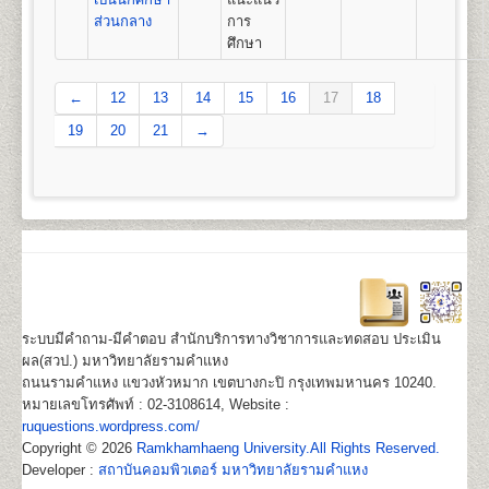
ส่วนกลาง
การ
ศึกษา
←
12
13
14
15
16
17
18
19
20
21
→
ระบบมีคำถาม-มีคำตอบ สำนักบริการทางวิชาการและทดสอบ ประเมิน
ผล(สวป.) มหาวิทยาลัยรามคำแหง
ถนนรามคำแหง แขวงหัวหมาก เขตบางกะปิ กรุงเทพมหานคร 10240.
หมายเลขโทรศัพท์ : 02-3108614, Website :
ruquestions.wordpress.com/
Copyright © 2026
Ramkhamhaeng University.All Rights Reserved.
Developer :
สถาบันคอมพิวเตอร์ มหาวิทยาลัยรามคำแหง