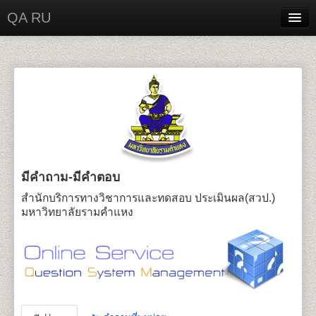
QA RU
Home
Contact
Login
มีคำถาม-มีคำตอบ
สำนักบริการทางวิชาการและทดสอบ ประเมินผล(สวป.)
มหาวิทยาลัยรามคำแหง