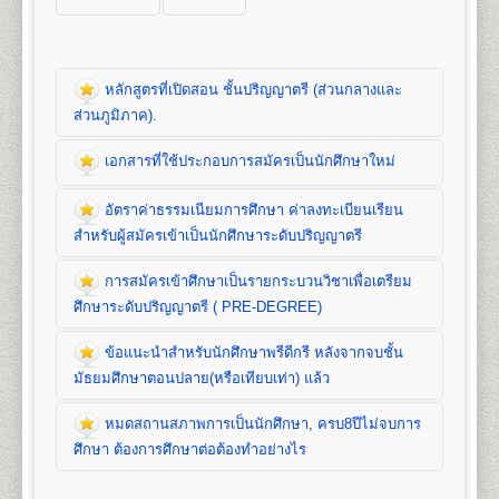
หลักสูตรที่เปิดสอน ชั้นปริญญาตรี (ส่วนกลางและ
ส่วนภูมิภาค).
เอกสารที่ใช้ประกอบการสมัครเป็นนักศึกษาใหม่
หลักสูตรที่เปิดสอน (ปริญญาตรี ส่วนกลาง)
อัตราค่าธรรมเนียมการศึกษา ค่าลงทะเบียนเรียน
คณะนิติศาสตร์
สำหรับผู้สมัครเข้าเป็นนักศึกษาระดับปริญญาตรี
เปิดสอนระดับปริญญาตรี
หลักสูตร 4 ปี จำนวน 139
หน่วยกิต
การสมัครเข้าศึกษาเป็นรายกระบวนวิชาเพื่อเตรียม
ชื่อปริญญา
นิติศาสตรบัณฑิต (น.บ.) Bachelor of Laws
เอกสารที่ใช้ประกอบ
ศึกษาระดับปริญญาตรี ( PRE-DEGREE)
(LL.B.)
เปิดสอน
1
สาขาวิชา
คือ สาขาวิชานิติศาสตร์
การสมัครนักศึกษาใหม่
ข้อแนะนำสำหรับนักศึกษาพรีดีกรี หลังจากจบชั้น
อัตราค่าธรรมเนียมการศึกษา ค่าลง
มัธยมศึกษาตอนปลาย(หรือเทียบเท่า) แล้ว
ทะเบียนเรียน และค่าบำรุงการศึกษาชั้น
1. สำเนาวุฒิการศึกษา
จำนวน 2 ฉบับ
คณะบริหารธุรกิจ
ปริญญาตรี
- นักศึกษาปกติ/นักศึกษาเทียบโอนหน่วยกิต ใช้
หมดสถานสภาพการเป็นนักศึกษา, ครบ8ปีไม่จบการ
เปิดสอนระดับปริญญาตรี 2
หลักสูตร
การสมัครเข้าศึกษาเป็นรายกระบวนวิชา
วุฒิการศึกษาชั้นมัธยมศึกษาตอนปลาย (ม.6) หรือ
1. ค่าลงทะเบียนเรียนเป็นรายหน่วยกิตๆ ละ
1. หลักสูตรปริญญาบริหารธุรกิจบัณฑิต
(Bachelor of
ศึกษา ต้องการศึกษาต่อต้องทำอย่างไร
เพื่อเตรียมศึกษาระดับปริญญาตรี ( PRE-
เทียบเท่าขึ้นไป(ปวช, ปวส, ปริญญาตรี)
2. ค่าบัตรประจำตัวนักศึกษา
Business Administration) หลักสูตร 4 ปี
DEGREE)
- นักศึกษาพรีดีกรี ใช้วุฒิการศึกษาชั้น
3. ค่าธรรมเนียมแรกเข้าเป็นนักศึกษา
จำนวน 132 หน่วยกิต เปิดสอน 8 สาขาวิชา คือ การ