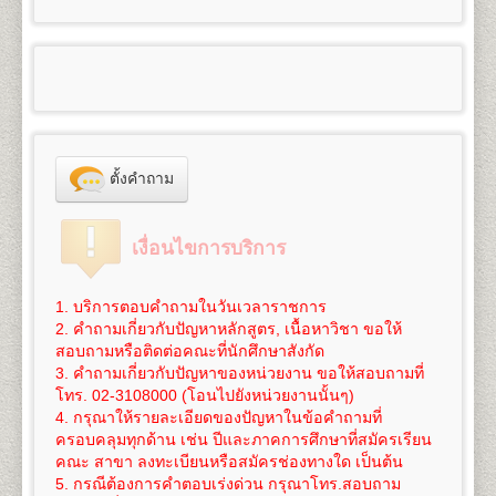
100
3,300
๑.๑
ผู้สำเร็จการศึกษาระดับมัธยมศึกษาตอนต้น
6. ใบสำคัญการเปลี่ยนชื่อ
ตัว, ชื่อสกุล (ถ้าเปลี่ยน)
- สำเนาวุฒิการศึกษา (วุฒิการศึกษาเดิม หรือวุฒิฯ ม.6
คณะศึกษาศาสตร์
สำเร็จการศึกษา จำนวน 2 ฉบับ
ใช้สำเนาหนังสือสำคัญแสดงคุณวุฒิที่จบมัธยมศึกษาตอน
และ หนังสือแต่งตั้งยศ ตำแหน่ง คำนำหน้านามพิเศษ
หรือเทียบเท่าขึ้นไป) จำนวน 2 ฉบับ
เปิดสอนระดับปริญญาตรี
4
สาขาวิชา
5
125
800
1,200
1,000
100
- สำเนาทะเบียนทะเบียนบ้าน จำนวน 2 ฉบับ
ต้น(ม.๓) (ร.บ.๑ หรือใบประกาศนียบัตร) จำนวน ๒ ฉบับ
100
3,325
(กรณีใช้ยศ ในการสมัคร)
- สำเนาทะเบียนทะเบียนบ้าน จำนวน 2 ฉบับ
1.
สาขาวิชาศึกษาศาสตร์
หลักสูตร 4 ปี จำนวน 126-144
- สำเนาบัตรประจำตัวประชาชน จำนวน 3 ฉบับ
สำหรับผู้ที่กำลังศึกษาอยู่ในระดับมัธยมศึกษาตอนปลาย
- สำเนาบัตรประจำตัวประชาชน จำนวน 3 ฉบับ
หน่วยกิต
6
150
800
1,200
1,000
100
- รูปถ่ายสี ขนาด 2 นิ้ว จำนวน 1 รูป
หรือกำลังเรียนอยู่ ม.ปลาย ของศูนย์การศึกษานอก
100
3,350
- รูปถ่ายสี ขนาด 2 นิ้ว จำนวน 1 รูป
ชื่อปริญญา
ศึกษาศาสตรบัณฑิต (ศษ.บ.) Bachelor of
- ใบรับรองแพทย์ฉบับจริง
โรงเรียน (กศน.) ให้ใช้สำเนาวุฒิการศึกษาจบระดับ
- ใบรับรองแพทย์ฉบับจริง
Education (B.Ed.), ศิลปศาสตรบัณฑิต (ศศ.บ.) Bachelor
- ทรานสคริปท์แบบไม่สำเร็จการศึกษา ของรหัสนัก
7
175
800
1,200
1,000
100
มัธยมศึกษาตอนต้น (ม.๓) เท่านั้น
100
3,375
- ใบเปลี่ยนชื่อ - สกุล (ถ้าเปลี่ยน)
of Art (B.A.)
ศึกษาพรีดีกรี เพื่อใช้ในการเทียบโอน
(ขอได้ที่งาน One
ไม่อนุญาตให้ใช้สำเนาหนังสือรับรองว่ากำลังเรียนอยู่
- ทรานสคริปท์แบบไม่สำเร็จการศึกษา ของรหัส
เปิดสอน
ภาควิชาการประเมินและการวิจัย (4ปี) ภาค
Stop Service อาคาร KLB ชั้น 1 มหาวิทยาลัย
8
200
800
1,200
1,000
100
ตั้งคำถาม
ระดับมัธยมศึกษาตอนปลายมาสมัคร
100
3,400
นักศึกษาเดิม เพื่อใช้ในการเทียบโอนหน่วยกิต
(ขอได้ที่
วิชาเทคโนโลยีการศึกษา (4ปี) ภาควิชาพื้นฐานการศึกษา
รามคำแหง 1 (หัวหมาก) ในวัน-เวลาราชการ และให้
๑.๒ ผู้สำเร็จการศึกษาระดับอื่นๆ สมัครเรียนเป็นราย
งาน One Stop Service อาคาร KLB ชั้น 1 มหาวิทยาลัย
ภาควิชาบริหารการศึกษาและอุดมศึกษา
บริการในวันรับสมัครนักศึกษาใหม่ด้วย)
9
225
800
1,200
1,000
100
กระบวนวิชา (เฉพาะบางกระบวนวิชา) ให้ใช้สำเนาหนังสือ
100
3,425
รามคำแหง 1 (หัวหมาก) ในวัน-เวลาราชการ และให้
2.
สาขาวิชาจิตวิทยา
หลักสูตร 4 ปี จำนวน 137
นักศึกษาต้องทำการสมัครเป็นนักศึกษาใหม่และเทียบ
เงื่อนไขการบริการ
สำคัญแสดงคุณวุฒิตั้งแต่ระดับมัธยมศึกษาตอนต้นขึ้นไปที่
บริการในวันรับสมัครนักศึกษาใหม่ด้วย)
หน่วยกิต
โอนหน่วยกิตที่มหาวิทยาลัย(เท่านั้น) โดยดำเนินการใน
10
250
800
1,200
1,000
100
สำเร็จการศึกษาแล้ว ๒ ฉบับ
100
3,450
นักศึกษาต้องทำการสมัครเป็นนักศึกษาใหม่ พร้อม
ชื่อปริญญา
วิทยาศาสตรบัณฑิต(จิตวิทยา) วท.บ.
ช่วงที่มหาวิทยาลัยเปิดรับสมัครนักศึกษาใหม่ของทุกภาค
๒. สำเนาทะเบียนบ้าน จำนวน ๒ ฉบับ (ถ่ายสำเนา
เทียบโอนหน่วยกิตที่มหาวิทยาลัยเท่านั้น (ไม่สามารถ
(จิตวิทยา) Bachelor of Science (Psychology), B.S.
1. บริการตอบคำถามในวันเวลาราชการ
การศึกษา
11
275
800
1,200
1,000
100
เฉพาะหน้าที่มีชื่อผู้สมัครเท่านั้น)
สมัครทางอินเทอร์เน็ตได้) โดยดำเนินการในช่วงที่
100
3,475
(Psychology)
2. คำถามเกี่ยวกับปัญหาหลักสูตร, เนื้อหาวิชา ขอให้
๓. สำเนาบัตรประจำตัวประชาชน หรือบัตรที่หน่วยงาน
*** นักศึกษาสามารถทำเรื่องการลาออกและสมัครเป็น
มหาวิทยาลัยเปิดรับสมัครนักศึกษาใหม่ของทุกภาคการ
เปิดสอนสาขาวิชาเอก
จิตวิทยาการปรึกษา จิตวิทยา
สอบถามหรือติดต่อคณะที่นักศึกษาสังกัด
12
300
800
1,200
1,000
100
ราชการออกให้ จำนวน ๓ ฉบับ
นักศึกษาใหม่
ได้ในวันเดียวกัน
***
ศึกษา
100
3,500
อุตสาหกรรมและองค์การ จิตวิทยาคลินิกและชุมชน
3. คำถามเกี่ยวกับปัญหาของหน่วยงาน ขอให้สอบถามที่
๔. หลักฐานอื่นๆที่ใช้ประกอบในการสมัคร กรณีการ
3.
สาขาวิชาภูมิศาสตร์
หลักสูตร 4 ปี จำนวน 136
โทร. 02-3108000 (โอนไปยังหน่วยงานนั้นๆ)
การเทียบโอนหน่วยกิต
ค่าใช้จ่ายในการสมัครเป็นนักศึกษาใหม่ภาคปกติ
ดู
13
325
800
1,200
1,000
100
เปลี่ยนแปลง ชื่อ นามสกุล วันเดือนปีเกิด ให้ถ่ายสำเนา
100
3,525
หน่วยกิต
4. กรุณาให้รายละเอียดของปัญหาในข้อคำถามที่
นักศึกษาจะต้องใช้สิทธิ์เทียบโอนหน่วยกิต โดยจะ
รายละเอียดได้โดย
คลิกที่นี
ซึ่งค่าใช้จ่ายนี้ยังไม่รวมค่า
จำนวน ๒ ฉบับ
ชื่อปริญญา
วิทยาศาสตรบัณฑิต(ภูมิศาสตร์) วท.บ.
ครอบคลุมทุกด้าน เช่น ปีและภาคการศึกษาที่สมัครเรียน
ทำการเทียบโอนวันที่สมัครเข้าเป็นนักศึกษา หากนักศึกษา
เทียบโอนหน่วยกิตในกรณีนี้ หน่วยกิตละ 50 บาท (ค่า
14
350
800
1,200
1,000
100
๕. ใบสมัคและใบขึ้นทะเบียนเป็นนักศึกษา (ม.ร.๒)
100
3,550
(ภูมิศาสตร์) Bachelor of Science (Geography), B.S.
คณะ สาขา ลงทะเบียนหรือสมัครช่องทางใด เป็นต้น
ยังรอการประกาศผลสอบอยู่ และเกรดยังไม่เข้าระบบ
เทียบโอนหน่วยกิตสามารถชำระได้ภายหลัง ภายใน 1 ปี
พร้อมติดรูปถ่ายสีหรือขาวดำ ขนาด ๒ นิ้ว เท่านั้น
(Geography)
5. กรณีต้องการคำตอบเร่งด่วน กรุณาโทร.สอบถาม
ทรานสคริปท์ทั้งหมด ให้นักศึกษาแจ้งเจ้าหน้าที่รับสมัคร
นับจากวันที่สมัครฯ)
๖. แผ่นระบายระเบียนประวัตินักศึกษา (ม.ร.๒๕)
15
375
800
1,200
1,000
100