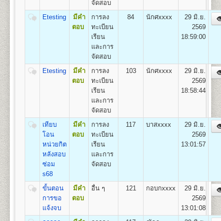
จัดสอบ
(สื่อสารมวลชน) Bachelor of Arts (Mass
Communication) B.A. (Mass Communication)
Etesting
มีคำ
การลง
84
นักศxxxx
29 มิ.ย.
อัตราค่าธรรมเนียมการศึกษา ค่าลง
เปิดสอน
1
สาขาวิชา
คือ สาขาวิชาสื่อสารมวลชน
ตอบ
ทะเบียน
2569
ทะเบียนเรียนและค่าบำรุงการศึกษา
เรียน
18:59:00
และการ
1. ค่าลงทะเบียนเรียนเป็นรายหน่วยกิตๆ ละ
จัดสอบ
2. ค่าบัตรประจำตัวผู้เข้าศึกษา
คณะพัฒนาทรัพยากรมนุษย์
3. ค่าธรรมเนียมแรกเข้าศึกษา
Etesting
มีคำ
การลง
103
นักศxxxx
29 มิ.ย.
เปิดสอนระดับปริญญาตรี
หลักสูตร 4 ปี จำนวน 132
4. ค่าขึ้นทะเบียนผู้เข้าศึกษา
ตอบ
ทะเบียน
2569
หน่วยกิต
5. ค่าสมาชิกหนังสือพิมพ์ข่าวรามคำแหง
เรียน
18:58:44
ชื่อปริญญา
ศิลปศาสตรบัณฑิต(การพัฒนาทรัพยากร
6. ค่าบำรุงมหาวิทยาลัย ภาคปกติ
และการ
มนุษย์) ศ.ศ.บ.(การพัฒนาทรัพยากรมนุษย์) Bachelor of
ค่าบำรุงมหาวิทยาลัย ภาคฤดูร้อน
จัดสอบ
Arts (Human Resourse Development) B.A. (Human
7. ค่าใบรับรองผลการศึกษา ชุดละ
Resourse Development)
เทียบ
มีคำ
การลง
117
บาสxxxx
29 มิ.ย.
เปิดสอน
1
สาขาวิชา
คือ สาขาวิชาพัฒนาทรัพยากร
โอน
ตอบ
ทะเบียน
2569
มนุษย์
หน่วยกิต
เรียน
13:01:57
หลังสอบ
และการ
สูตรการชำระเงินสำหรับผู้เข้าศึกษาราย
ซ่อม
จัดสอบ
คณะวิศวกรรมศาสตร์
กระบวนวิชา (PRE-DEGREE)
s68
เปิดสอนระดับปริญญาตรี
หลักสูตร 4 ปี จำนวน 138 -148
ค่าทำ
หน่วยกิต
ขั้นตอน
มีคำ
อื่น ๆ
121
กอบกxxxx
29 มิ.ย.
ค่า
ค่าขึ้น
ค่า
ค่า
ค่า
บัตร
ชื่อปริญญา
การขอ
วิศวกรรมศาสตรบัณฑิต (วศ.บ.) Bachelor of
ตอบ
2569
จำนวน
ธรรมเนียม
ทะเบียน
สมาชิก
รวม
หน่วยกิต
บำรุง
ประจำ
Engineering (B.Eng.)
แจ้งจบ
13:01:08
หน่วยกิต
แรกเข้า
เข้า
ข่าว
(บาท)
(บาท)
(บาท)
ตัว
เปิดสอน
5
สาขาวิชา
คือ
ศึกษา
ศึกษา
รามฯ