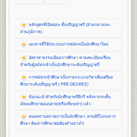
หลักสูตรที่เปิดสอน ชั้นปริญญาตรี (ส่วนกลางและ
ส่วนภูมิภาค).
เอกสารที่ใช้ประกอบการสมัครเป็นนักศึกษาใหม่
หลักสูตรที่เปิดสอน (ปริญญาตรี ส่วนกลาง)
อัตราค่าธรรมเนียมการศึกษา ค่าลงทะเบียนเรียน
คณะนิติศาสตร์
สำหรับผู้สมัครเข้าเป็นนักศึกษาระดับปริญญาตรี
เปิดสอนระดับปริญญาตรี
หลักสูตร 4 ปี จำนวน 139
หน่วยกิต
การสมัครเข้าศึกษาเป็นรายกระบวนวิชาเพื่อเตรียม
ชื่อปริญญา
นิติศาสตรบัณฑิต (น.บ.) Bachelor of Laws
เอกสารที่ใช้ประกอบ
ศึกษาระดับปริญญาตรี ( PRE-DEGREE)
(LL.B.)
เปิดสอน
1
สาขาวิชา
คือ สาขาวิชานิติศาสตร์
การสมัครนักศึกษาใหม่
ข้อแนะนำสำหรับนักศึกษาพรีดีกรี หลังจากจบชั้น
อัตราค่าธรรมเนียมการศึกษา ค่าลง
มัธยมศึกษาตอนปลาย(หรือเทียบเท่า) แล้ว
ทะเบียนเรียน และค่าบำรุงการศึกษาชั้น
1. สำเนาวุฒิการศึกษา
จำนวน 2 ฉบับ
คณะบริหารธุรกิจ
ปริญญาตรี
- นักศึกษาปกติ/นักศึกษาเทียบโอนหน่วยกิต ใช้
หมดสถานสภาพการเป็นนักศึกษา, ครบ8ปีไม่จบการ
เปิดสอนระดับปริญญาตรี 2
หลักสูตร
การสมัครเข้าศึกษาเป็นรายกระบวนวิชา
วุฒิการศึกษาชั้นมัธยมศึกษาตอนปลาย (ม.6) หรือ
1. ค่าลงทะเบียนเรียนเป็นรายหน่วยกิตๆ ละ
1. หลักสูตรปริญญาบริหารธุรกิจบัณฑิต
(Bachelor of
ศึกษา ต้องการศึกษาต่อต้องทำอย่างไร
เพื่อเตรียมศึกษาระดับปริญญาตรี ( PRE-
เทียบเท่าขึ้นไป(ปวช, ปวส, ปริญญาตรี)
2. ค่าบัตรประจำตัวนักศึกษา
Business Administration) หลักสูตร 4 ปี
DEGREE)
- นักศึกษาพรีดีกรี ใช้วุฒิการศึกษาชั้น
3. ค่าธรรมเนียมแรกเข้าเป็นนักศึกษา
จำนวน 132 หน่วยกิต เปิดสอน 8 สาขาวิชา คือ การ