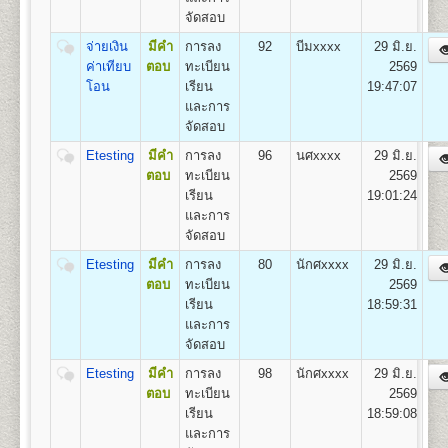
๔. คู่มือกรอกระเบียน
จัดสอบ
1
.
กลุ่มวิชาเอกการปกครอง (Plan A),
ประวัตินักศึกษาใหม่ (ม.ร.๒๕) สำ หรับแผ่นระบายให้ใส่
2. กลุ่มวิชาเอกความสัมพันธ์ระหว่างประเทศ (Plan B)
ไว้ในคู่มือ ม.ร. ๒๕
จ่ายเงิน
มีคำ
การลง
92
บีมxxxx
29 มิ.ย.
3. และกลุ่มวิชาเอกการบริหารรัฐกิจ (Plan C)
๕. เอกสารอื่นๆ(ถ้ามี) กรณี
ค่าเทียบ
ตอบ
ทะเบียน
2569
มีการเปลี่ยนชื่อตัว-นามสกุล ให้เย็บติดคู่กับสำเนาวุฒิบัตร
โอน
เรียน
19:47:07
ทั้ง ๒ ฉบับด้วย
และการ
คณะเศรษฐศาสตร์
จัดสอบ
- ตรวจหลักฐานการสมัค
เปิดสอนระดับปริญญาตรี
หลักสูตร 4 ปี จำนวน 137
- ออกเลขรหัสประจำ ตัวผู
Etesting
มีคำ
การลง
96
นศxxxx
29 มิ.ย.
หน่วยกิต
ห้องประชุมใหญ่
- แนะนำ การติดสติ๊กเกอร์
ตอบ
ทะเบียน
2569
ชื่อปริญญา
เศรษฐศาสตรบัณฑิต (ศ.บ.) Bachelor of
อาคารหอประชุม
- เลือกกระบวนวิชาลงทะเบ
เรียน
19:01:24
Economics (B.Econ.)
พ่อขุนรามคำแหงมหาราช
โดยดูกระบวนวิชาชั้นปีที
และการ
เปิดสอน
6
สาขา
เศรษฐศาสตร์ทฤษฎีและเชิงปริมาณ
สมัครฯ
จัดสอบ
เศรษฐศาสตร์ธุรกิจและอุตสาหกรรม เศรษฐศาสตร์การ
*(กรณีผู้ใช้ม.ร.๓๖, ม.ร.
เงินและการบริหารความเสี่ยง เศรษฐศาสตร์การคลังและ
Etesting
มีคำ
การลง
80
นักศxxxx
29 มิ.ย.
ห้องศักดิ์ ผาสุขนิรันด์
- ชำระเงินค่าธรรมเนียม
การพัฒนา เศรษฐศาสตร์ระหว่างประเทศและโลกาภิวัตน์
ตอบ
ทะเบียน
2569
อาคารหอประชุมพ่อขุนรามคำแหง
(ดูรายละเอียดหน้า ๑๓ ข
และเศรษฐศาสตร์การเกษตร
เรียน
18:59:31
มหาราช
- จัดเก็บซองประวัตินักศึ
และการ
เมื่อเสร็จสิ้นขั้นตอนการรับสมัครเป็นนักศึกษาใหม่แล้ว ผู้
จัดสอบ
สมัครจะได้รับเอกสารกลับไป ดังนี้
Etesting
มีคำ
การลง
98
นักศxxxx
29 มิ.ย.
๑. ใบเสร็จรับเงินลงทะเบียนนักศึกษาใหม่
คณะสื่อสารมวลชน
ตอบ
ทะเบียน
2569
๒. ใบนัดรับบัตรประจำ ตัวนักศึกษา
เปิดสอนระดับปริญญาตรี
หลักสูตร 4 ปี จำนวน 144
เรียน
18:59:08
๓. หนังสือปฐมนิเทศนักศึกษา
หน่วยกิต
และการ
ชื่อปริญญา
ศิลปศาสตรบัณฑิต (สื่อสารมวลชน) ศศ.บ.