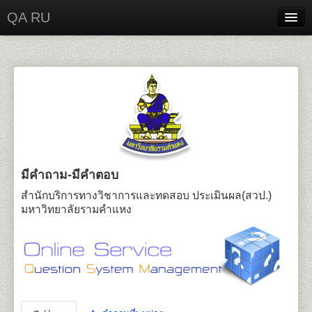
QA RU
Home
Contact
Login
มีคำถาม-มีคำตอบ
สำนักบริการทางวิชาการและทดสอบ ประเมินผล(สวป.)
มหาวิทยาลัยรามคำแหง