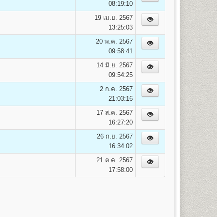
08:19:10
ค่าสมาชิก
รวม
19 เม.ย. 2567
ข่าวรามฯ
(บาท)
13:25:03
100
2,050
20 พ.ค. 2567
100
2,100
09:58:41
100
2,150
100
2,200
14 มิ.ย. 2567
100
2,250
09:54:25
100
2,300
2 ก.ค. 2567
100
2,350
21:03:16
100
2,400
17 ส.ค. 2567
100
2,450
16:27:20
100
2,500
100
2,550
26 ก.ย. 2567
100
2,600
16:34:02
100
2,650
21 ต.ค. 2567
100
2,700
17:58:00
100
2,750
100
2,800
100
2,850
100
2,900
100
2,950