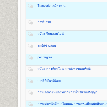
ชื่อปริญญา
ศิลปศาสตรบัณฑิต (สื่อสารมวลชน) ศศ.บ.(สื่อ
อาคารหอประชุมพ่อขุนรามคำแหง
(ดูรายละเอียด
Transcript สมัครงาน
เปิดสอน
1
สาขาวิชา
คือ สาขาวิชาสื่อสารมวลชน
มหาราช
- จัดเก็บซองปร
เมื่อเสร็จสิ้นขั้นตอนการรับสมัครเป็นนักศึกษาใหม่แล้ว ผู้ส
๑. ใบเสร็จรับเงินลงทะเบียนนักศึกษาใหม่
๒. ใบนัดรับบัตรประจำ ตัวนักศึกษา
การรีเกรด
คณะพัฒนาทรัพยากรมนุษย์
๓. หนังสือปฐมนิเทศนักศึกษา
เปิดสอนระดับปริญญาตรี
หลักสูตร 4 ปี จำนวน 132 หน่วยก
สมัครเรียนออนไลน์
ชื่อปริญญา
ศิลปศาสตรบัณฑิต(การพัฒนาทรัพยากรมนุษย์) 
เปิดสอน
1
สาขาวิชา
คือ สาขาวิชาพัฒนาทรัพยากรมนุษย์
อัตราค่าธรรมเนียมการศึกษา ค่าลงทะเบียน
รถบัสช่วงสอบ
คณะวิศวกรรมศาสตร์
1. ค่าลงทะเบียนเรียนเป็นรายหน่วยกิตๆ ละ
เปิดสอนระดับปริญญาตรี
หลักสูตร 4 ปี จำนวน 138 -148 ห
per degree
2. ค่าบัตรประจำตัวผู้เข้าศึกษา
ชื่อปริญญา
วิศวกรรมศาสตรบัณฑิต (วศ.บ.) Bachelor of En
3. ค่าธรรมเนียมแรกเข้าศึกษา
เปิดสอน
5
สาขาวิชา
คือ
4. ค่าขึ้นทะเบียนผู้เข้าศึกษา
สมัครแบบเทียบโอน การส่งทรานสคริปต์
1.สาขาวิชาวิศวกรรมโยธา
5. ค่าสมาชิกหนังสือพิมพ์ข่าวรามคำแหง
2.สาขาวิชาวิศวกรรมอุตสาหการ
6. ค่าบำรุงมหาวิทยาลัย ภาคปกติ
3.สาขาวิชาวิศวกรรมพลังงาน
การได้เกียรตินิยม
ค่าบำรุงมหาวิทยาลัย ภาคฤดูร้อน
4.สาขาวิชาวิศวกรรมคอมพิวเตอร์
7. ค่าใบรับรองผลการศึกษา ชุดละ
5.สาขาวิชาวิศวกรรมสิ่งแวดล้อม
การแต่งกายพนักงานราชการในวันรับปริญญา
คณะศิลปกรรมศาสตร์
การสมัครนักศึกษาใหม่เเละการลงทะเบียนนักศึกษาเก
สูตรการชำระเงินสำหรับผู้เข้าศึกษาราย