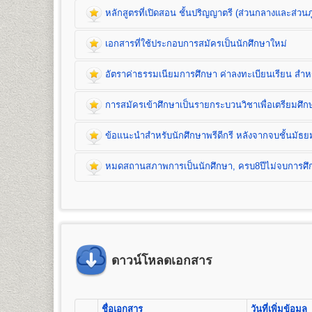
หลักสูตรที่เปิดสอน ชั้นปริญญาตรี (ส่วนกลางและส่วนภ
เอกสารที่ใช้ประกอบการสมัครเป็นนักศึกษาใหม่
หลักสูตรที่เปิดสอน (ปริญญาตรี ส่วนกลาง)
อัตราค่าธรรมเนียมการศึกษา ค่าลงทะเบียนเรียน สำหรั
คณะนิติศาสตร์
เปิดสอนระดับปริญญาตรี
หลักสูตร 4 ปี จำนวน 139 หน่วยกิ
การสมัครเข้าศึกษาเป็นรายกระบวนวิชาเพื่อเตรียมศ
ชื่อปริญญา
นิติศาสตรบัณฑิต (น.บ.) Bachelor of Laws (LL.
เปิดสอน
1
สาขาวิชา
คือ สาขาวิชานิติศาสตร์
ข้อแนะนำสำหรับนักศึกษาพรีดีกรี หลังจากจบชั้นมัธย
หมดสถานสภาพการเป็นนักศึกษา, ครบ8ปีไม่จบการศึกษ
คณะบริหารธุรกิจ
เปิดสอนระดับปริญญาตรี 2
หลักสูตร
1. หลักสูตรปริญญาบริหารธุรกิจบัณฑิต
(Bachelor of Busin
จำนวน 132 หน่วยกิต เปิดสอน 8 สาขาวิชา คือ การจั
ธุรกิจบริการ (กลุ่มวิชาการโรงแรม กลุ่มวิชาการจัดการโ
2.
หลักสูตรปริญญาบัญชีบัณฑิต
(Bachelor of Accountancy
เอกสารที่ใช้ประกอบการ
เปิดสอน 1 สาขาวิชา คือ การบัญชี
ดาวน์โหลดเอกสาร
อัตราค่าธรรมเนียมการศึกษา ค่าลงทะเบียน
1. สำเนาวุฒิการศึกษา
จำนวน 2 ฉบับ
คณะมนุษยศาสตร์
- นักศึกษาปกติ/นักศึกษาเทียบโอนหน่วยกิต ใช้วุฒิก
1. ค่าลงทะเบียนเรียนเป็นรายหน่วยกิตๆ ละ
การสมัครเข้าศึกษาเป็นรายกระบวนวิชาเพื
เปิดสอนระดับปริญญาตรี
หลักสูตร 4 ปี จำนวน 139 หน่วยกิ
- นักศึกษาพรีดีกรี ใช้วุฒิการศึกษาชั้นมัธยมศึกษาต
2. ค่าบัตรประจำตัวนักศึกษา
ชื่อเอกสาร
วันที่เพิ่มข้อมูล