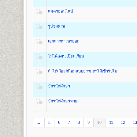
เปิดสอนระดับปริญญาตรี
หลักสูตร 4 ปี 137-139 หน่วยก
ค่าหน่วยกิต
ค่าบำรุ
ชื่อปริญญา
ศิลปกรรมศาสตรบัณฑิต (ศป.บ) Bachelor of Fin
จำนวนหน่วยกิต
สมัครออนไลน์
(บาท)
(บาท)
เปิดสอน
3
สาขาวิชา
1
50
500
1.สาขาวิชานาฏกรรมไทย
รูปชุดครุย
2
100
500
2.สาขาวิชาดนตรีไทย
3.สาขาวิชาดนตรีไทยสมัยนิยม
3
150
500
4
200
500
เอกสารการลาออก
5
250
500
คณะทัศนมาตรศาสตร์
6
300
500
ไม่ได้ลงทะเบียนเรียน
เปิดสอนระดับปริญญาตรี
หลักสูตร 6 ปี จำนวน 238 หน่วยกิ
7
350
500
1.หลักสูตร 6 ปี สำหรับผู้ที่จบมัธยมศึกษาปีที่ 6 โดยเริ่มเ
8
400
500
2.หลักสูตร 4 ปี สำหรับผู้ที่จบการศึกษาระดับปริญญาตรี เร
ถ้าได้เกียรตินิยมแบบธรรมดาได้เข้ารับไม่
9
450
500
ชื่อปริญญา
ทัศนมาตรศาสตรบัณฑิต (ทศ.บ.) Doctor of Opt
10
500
500
เปิดสอน
1
สาขาวิชา
คือ สาขาวิชาทัศนมาตรศาสตร์
11
550
500
บัตรนักศึกษา
12
600
500
13
650
500
คณะสาธารณสุขศาสตร์
บัตรนักศึกษาหาย
14
700
500
เปิดสอนระดับปริญญาตรี
หลักสูตร 4 ปี จำนวน 135 หน่วยกิ
15
750
500
ชื่อปริญญา
สาธารณสุขศาสตรบัณฑิต (ส.บ.) Bachelor of He
16
800
500
เปิดสอน 1
หลักสูตร
←
5
6
7
8
9
10
11
12
13
17
850
500
1.หลักสูตรสาธารณสุขศาสตรบัณฑิต สาขาวิชาสาธารณสุ
18
900
500
19
950
500
ส่วนกลาง (หัวหมาก) สำนักงานคณะสาธารณสุขศาสต