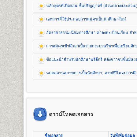
หลักสูตรที่เปิดสอน ชั้นปริญญาตรี (ส่วนกลางและส่วนภ
เอกสารที่ใช้ประกอบการสมัครเป็นนักศึกษาใหม่
หลักสูตรที่เปิดสอน (ปริญญาตรี ส่วนกลาง)
อัตราค่าธรรมเนียมการศึกษา ค่าลงทะเบียนเรียน สำหรั
คณะนิติศาสตร์
เปิดสอนระดับปริญญาตรี
หลักสูตร 4 ปี จำนวน 139 หน่วยกิ
การสมัครเข้าศึกษาเป็นรายกระบวนวิชาเพื่อเตรียมศ
ชื่อปริญญา
นิติศาสตรบัณฑิต (น.บ.) Bachelor of Laws (LL.
เปิดสอน
1
สาขาวิชา
คือ สาขาวิชานิติศาสตร์
ข้อแนะนำสำหรับนักศึกษาพรีดีกรี หลังจากจบชั้นมัธย
หมดสถานสภาพการเป็นนักศึกษา, ครบ8ปีไม่จบการศึกษ
คณะบริหารธุรกิจ
เปิดสอนระดับปริญญาตรี 2
หลักสูตร
1. หลักสูตรปริญญาบริหารธุรกิจบัณฑิต
(Bachelor of Busin
จำนวน 132 หน่วยกิต เปิดสอน 8 สาขาวิชา คือ การจั
ธุรกิจบริการ (กลุ่มวิชาการโรงแรม กลุ่มวิชาการจัดการโ
2.
หลักสูตรปริญญาบัญชีบัณฑิต
(Bachelor of Accountancy
เอกสารที่ใช้ประกอบการ
เปิดสอน 1 สาขาวิชา คือ การบัญชี
ดาวน์โหลดเอกสาร
อัตราค่าธรรมเนียมการศึกษา ค่าลงทะเบียน
1. สำเนาวุฒิการศึกษา
จำนวน 2 ฉบับ
คณะมนุษยศาสตร์
- นักศึกษาปกติ/นักศึกษาเทียบโอนหน่วยกิต ใช้วุฒิก
1. ค่าลงทะเบียนเรียนเป็นรายหน่วยกิตๆ ละ
การสมัครเข้าศึกษาเป็นรายกระบวนวิชาเพื
เปิดสอนระดับปริญญาตรี
หลักสูตร 4 ปี จำนวน 139 หน่วยกิ
- นักศึกษาพรีดีกรี ใช้วุฒิการศึกษาชั้นมัธยมศึกษาต
2. ค่าบัตรประจำตัวนักศึกษา
ชื่อเอกสาร
วันที่เพิ่มข้อมูล