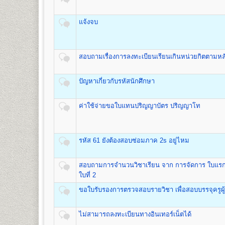
ชื่อปริญญา
ศิลปศาสตรบัณฑิต (สื่อสารมวลชน) ศศ.บ.(สื่อ
อาคารหอประชุมพ่อขุนรามคำแหง
(ดูรายละเอียด
เปิดสอน
1
สาขาวิชา
คือ สาขาวิชาสื่อสารมวลชน
มหาราช
- จัดเก็บซองปร
แจ้งจบ
เมื่อเสร็จสิ้นขั้นตอนการรับสมัครเป็นนักศึกษาใหม่แล้ว ผู้ส
๑. ใบเสร็จรับเงินลงทะเบียนนักศึกษาใหม่
๒. ใบนัดรับบัตรประจำ ตัวนักศึกษา
คณะพัฒนาทรัพยากรมนุษย์
๓. หนังสือปฐมนิเทศนักศึกษา
สอบถามเรื่องการลงทะเบียนเรียนเกินหน่วยกิตตามหล
เปิดสอนระดับปริญญาตรี
หลักสูตร 4 ปี จำนวน 132 หน่วยก
ชื่อปริญญา
ศิลปศาสตรบัณฑิต(การพัฒนาทรัพยากรมนุษย์) 
ปัญหาเกี่ยวกับรหัสนักศึกษา
เปิดสอน
1
สาขาวิชา
คือ สาขาวิชาพัฒนาทรัพยากรมนุษย์
อัตราค่าธรรมเนียมการศึกษา ค่าลงทะเบียน
ค่าใช้จ่ายขอใบแทนปริญญาบัตร ปริญญาโท
คณะวิศวกรรมศาสตร์
1. ค่าลงทะเบียนเรียนเป็นรายหน่วยกิตๆ ละ
เปิดสอนระดับปริญญาตรี
หลักสูตร 4 ปี จำนวน 138 -148 ห
2. ค่าบัตรประจำตัวผู้เข้าศึกษา
ชื่อปริญญา
วิศวกรรมศาสตรบัณฑิต (วศ.บ.) Bachelor of En
3. ค่าธรรมเนียมแรกเข้าศึกษา
เปิดสอน
5
สาขาวิชา
คือ
รหัส 61 ยังต้องสอบซ่อมภาค 2s อยู่ไหม
4. ค่าขึ้นทะเบียนผู้เข้าศึกษา
1.สาขาวิชาวิศวกรรมโยธา
5. ค่าสมาชิกหนังสือพิมพ์ข่าวรามคำแหง
2.สาขาวิชาวิศวกรรมอุตสาหการ
6. ค่าบำรุงมหาวิทยาลัย ภาคปกติ
สอบถามการจำนวนวิชาเรียน จาก การจัดการ ใบแรกที
3.สาขาวิชาวิศวกรรมพลังงาน
ค่าบำรุงมหาวิทยาลัย ภาคฤดูร้อน
ใบที่ 2
4.สาขาวิชาวิศวกรรมคอมพิวเตอร์
7. ค่าใบรับรองผลการศึกษา ชุดละ
5.สาขาวิชาวิศวกรรมสิ่งแวดล้อม
ขอใบรับรองการตรวจสอบรายวิชา เพื่อสอบบรรจุครูผู้
ไม่สามารถลงทะเบียนทางอินเทอร์เน็ตได้
คณะศิลปกรรมศาสตร์
สูตรการชำระเงินสำหรับผู้เข้าศึกษาราย