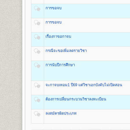
เปิดสอนระดับปริญญาตรี
หลักสูตร 4 ปี 137-139 หน่วยก
ค่าหน่วยกิต
ค่าบำรุ
ชื่อปริญญา
การขอจบ
ศิลปกรรมศาสตรบัณฑิต (ศป.บ) Bachelor of Fin
จำนวนหน่วยกิต
(บาท)
(บาท)
เปิดสอน
3
สาขาวิชา
1
50
500
1.สาขาวิชานาฏกรรมไทย
การขอจบ
2
100
500
2.สาขาวิชาดนตรีไทย
3.สาขาวิชาดนตรีไทยสมัยนิยม
3
150
500
เรื่องกาขอกาจบ
4
200
500
5
250
500
คณะทัศนมาตรศาสตร์
6
300
500
กรณีจะขอเพิ่มลดรายวิชา
เปิดสอนระดับปริญญาตรี
หลักสูตร 6 ปี จำนวน 238 หน่วยกิ
7
350
500
1.หลักสูตร 6 ปี สำหรับผู้ที่จบมัธยมศึกษาปีที่ 6 โดยเริ่มเ
8
400
500
การนับปีการศึกษา
2.หลักสูตร 4 ปี สำหรับผู้ที่จบการศึกษาระดับปริญญาตรี เร
9
450
500
ชื่อปริญญา
ทัศนมาตรศาสตรบัณฑิต (ทศ.บ.) Doctor of Opt
10
500
500
เปิดสอน
1
สาขาวิชา
คือ สาขาวิชาทัศนมาตรศาสตร์
11
550
500
จะกาจบเทอม1 ปี69 แต่วิชาเอกบังคับไม่เปิดสอน
12
600
500
13
650
500
คณะสาธารณสุขศาสตร์
14
700
500
ต้องการเปลี่ยนกระบวนวิชาลงทะเบียน
เปิดสอนระดับปริญญาตรี
หลักสูตร 4 ปี จำนวน 135 หน่วยกิ
15
750
500
ชื่อปริญญา
สาธารณสุขศาสตรบัณฑิต (ส.บ.) Bachelor of He
16
800
500
เปิดสอน 1
หลักสูตร
ลงสมัครผิดประเภท
17
850
500
1.หลักสูตรสาธารณสุขศาสตรบัณฑิต สาขาวิชาสาธารณสุ
18
900
500
19
950
500
ส่วนกลาง (หัวหมาก) สำนักงานคณะสาธารณสุขศาสต