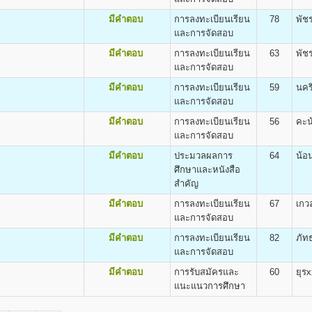
ิต
ง
ค่าธรรมเนียม
ค่าทำบัตร
ค่าขึ้นทะเบียน
e and Applied Arts(B.F.A.)
มีคำตอบ
การลงทะเบียนเรียน
78
พัช
แรกเข้าศึกษา
ประจำตัวถาวร
เข้าศึกษา
และการจัดสอบ
800
100
500
มีคำตอบ
การลงทะเบียนเรียน
63
พัช
800
100
500
และการจัดสอบ
800
100
500
มีคำตอบ
การลงทะเบียนเรียน
59
นคร
800
100
500
และการจัดสอบ
800
100
500
800
100
500
มีคำตอบ
การลงทะเบียนเรียน
56
คะน
ต
800
100
500
และการจัดสอบ
รียนเป็น Pre-Optometry ในช่วง 2 ปีแรก และเรียน Optometry ในช่วง 4 ปีหลัง
800
100
500
มีคำตอบ
ประมวลผลการ
64
น้อ
ียน Optometry ในหลักสูตร 4 ปี
800
100
500
ศึกษาและหนังสือ
ometry (O.D.)
800
100
500
สำคัญ
800
100
500
มีคำตอบ
การลงทะเบียนเรียน
67
เกว
800
100
500
และการจัดสอบ
800
100
500
800
100
500
มีคำตอบ
การลงทะเบียนเรียน
82
ภัท
ต
800
100
500
และการจัดสอบ
alth (B.P.H)
800
100
500
มีคำตอบ
การรับสมัครและ
60
ยุร
800
100
500
ขชุมชน
แนะแนวการศึกษา
800
100
500
800
100
500
ร์ มหาวิทยาลัยรามคำแหง