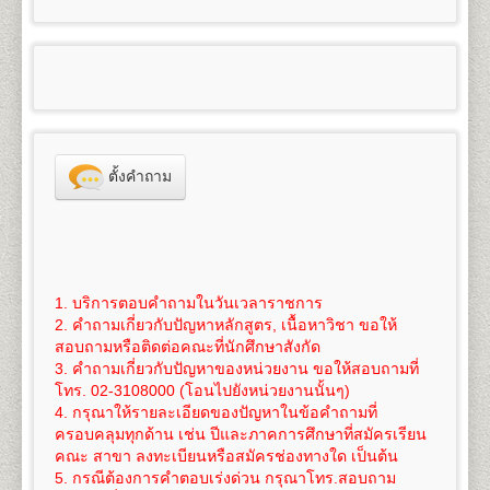
100
3,300
๑.๑
ผู้สำเร็จการศึกษาระดับมัธยมศึกษาตอนต้น
6. ใบสำคัญการเปลี่ยนชื่อ
ตัว, ชื่อสกุล (ถ้าเปลี่ยน)
- สำเนาวุฒิการศึกษา (วุฒิการศึกษาเดิม หรือวุฒิฯ ม.6
คณะศึกษาศาสตร์
สำเร็จการศึกษา จำนวน 2 ฉบับ
ใช้สำเนาหนังสือสำคัญแสดงคุณวุฒิที่จบมัธยมศึกษาตอน
และ หนังสือแต่งตั้งยศ ตำแหน่ง คำนำหน้านามพิเศษ
หรือเทียบเท่าขึ้นไป) จำนวน 2 ฉบับ
เปิดสอนระดับปริญญาตรี
4
สาขาวิชา
5
125
800
1,200
1,000
100
- สำเนาทะเบียนทะเบียนบ้าน จำนวน 2 ฉบับ
ต้น(ม.๓) (ร.บ.๑ หรือใบประกาศนียบัตร) จำนวน ๒ ฉบับ
100
3,325
(กรณีใช้ยศ ในการสมัคร)
- สำเนาทะเบียนทะเบียนบ้าน จำนวน 2 ฉบับ
1.
สาขาวิชาศึกษาศาสตร์
หลักสูตร 4 ปี จำนวน 126-144
- สำเนาบัตรประจำตัวประชาชน จำนวน 3 ฉบับ
สำหรับผู้ที่กำลังศึกษาอยู่ในระดับมัธยมศึกษาตอนปลาย
- สำเนาบัตรประจำตัวประชาชน จำนวน 3 ฉบับ
หน่วยกิต
6
150
800
1,200
1,000
100
- รูปถ่ายสี ขนาด 2 นิ้ว จำนวน 1 รูป
หรือกำลังเรียนอยู่ ม.ปลาย ของศูนย์การศึกษานอก
100
3,350
- รูปถ่ายสี ขนาด 2 นิ้ว จำนวน 1 รูป
ชื่อปริญญา
ศึกษาศาสตรบัณฑิต (ศษ.บ.) Bachelor of
- ใบรับรองแพทย์ฉบับจริง
โรงเรียน (กศน.) ให้ใช้สำเนาวุฒิการศึกษาจบระดับ
- ใบรับรองแพทย์ฉบับจริง
Education (B.Ed.), ศิลปศาสตรบัณฑิต (ศศ.บ.) Bachelor
- ทรานสคริปท์แบบไม่สำเร็จการศึกษา ของรหัสนัก
7
175
800
1,200
1,000
100
มัธยมศึกษาตอนต้น (ม.๓) เท่านั้น
100
3,375
- ใบเปลี่ยนชื่อ - สกุล (ถ้าเปลี่ยน)
of Art (B.A.)
ศึกษาพรีดีกรี เพื่อใช้ในการเทียบโอน
(ขอได้ที่งาน One
ไม่อนุญาตให้ใช้สำเนาหนังสือรับรองว่ากำลังเรียนอยู่
- ทรานสคริปท์แบบไม่สำเร็จการศึกษา ของรหัส
เปิดสอน
ภาควิชาการประเมินและการวิจัย (4ปี) ภาค
Stop Service อาคาร KLB ชั้น 1 มหาวิทยาลัย
8
200
800
1,200
1,000
100
ตั้งคำถาม
ระดับมัธยมศึกษาตอนปลายมาสมัคร
100
3,400
นักศึกษาเดิม เพื่อใช้ในการเทียบโอนหน่วยกิต
(ขอได้ที่
วิชาเทคโนโลยีการศึกษา (4ปี) ภาควิชาพื้นฐานการศึกษา
รามคำแหง 1 (หัวหมาก) ในวัน-เวลาราชการ และให้
๑.๒ ผู้สำเร็จการศึกษาระดับอื่นๆ สมัครเรียนเป็นราย
งาน One Stop Service อาคาร KLB ชั้น 1 มหาวิทยาลัย
ภาควิชาบริหารการศึกษาและอุดมศึกษา
บริการในวันรับสมัครนักศึกษาใหม่ด้วย)
9
225
800
1,200
1,000
100
กระบวนวิชา (เฉพาะบางกระบวนวิชา) ให้ใช้สำเนาหนังสือ
100
3,425
รามคำแหง 1 (หัวหมาก) ในวัน-เวลาราชการ และให้
2.
สาขาวิชาจิตวิทยา
หลักสูตร 4 ปี จำนวน 137
นักศึกษาต้องทำการสมัครเป็นนักศึกษาใหม่และเทียบ
เงื่อนไขการบริการ
สำคัญแสดงคุณวุฒิตั้งแต่ระดับมัธยมศึกษาตอนต้นขึ้นไปที่
บริการในวันรับสมัครนักศึกษาใหม่ด้วย)
หน่วยกิต
โอนหน่วยกิตที่มหาวิทยาลัย(เท่านั้น) โดยดำเนินการใน
10
250
800
1,200
1,000
100
สำเร็จการศึกษาแล้ว ๒ ฉบับ
100
3,450
นักศึกษาต้องทำการสมัครเป็นนักศึกษาใหม่ พร้อม
ชื่อปริญญา
วิทยาศาสตรบัณฑิต(จิตวิทยา) วท.บ.
ช่วงที่มหาวิทยาลัยเปิดรับสมัครนักศึกษาใหม่ของทุกภาค
๒. สำเนาทะเบียนบ้าน จำนวน ๒ ฉบับ (ถ่ายสำเนา
เทียบโอนหน่วยกิตที่มหาวิทยาลัยเท่านั้น (ไม่สามารถ
(จิตวิทยา) Bachelor of Science (Psychology), B.S.
1. บริการตอบคำถามในวันเวลาราชการ
การศึกษา
11
275
800
1,200
1,000
100
เฉพาะหน้าที่มีชื่อผู้สมัครเท่านั้น)
สมัครทางอินเทอร์เน็ตได้) โดยดำเนินการในช่วงที่
100
3,475
(Psychology)
2. คำถามเกี่ยวกับปัญหาหลักสูตร, เนื้อหาวิชา ขอให้
๓. สำเนาบัตรประจำตัวประชาชน หรือบัตรที่หน่วยงาน
*** นักศึกษาสามารถทำเรื่องการลาออกและสมัครเป็น
มหาวิทยาลัยเปิดรับสมัครนักศึกษาใหม่ของทุกภาคการ
เปิดสอนสาขาวิชาเอก
จิตวิทยาการปรึกษา จิตวิทยา
สอบถามหรือติดต่อคณะที่นักศึกษาสังกัด
12
300
800
1,200
1,000
100
ราชการออกให้ จำนวน ๓ ฉบับ
นักศึกษาใหม่
ได้ในวันเดียวกัน
***
ศึกษา
100
3,500
อุตสาหกรรมและองค์การ จิตวิทยาคลินิกและชุมชน
3. คำถามเกี่ยวกับปัญหาของหน่วยงาน ขอให้สอบถามที่
๔. หลักฐานอื่นๆที่ใช้ประกอบในการสมัคร กรณีการ
3.
สาขาวิชาภูมิศาสตร์
หลักสูตร 4 ปี จำนวน 136
โทร. 02-3108000 (โอนไปยังหน่วยงานนั้นๆ)
การเทียบโอนหน่วยกิต
ค่าใช้จ่ายในการสมัครเป็นนักศึกษาใหม่ภาคปกติ
ดู
13
325
800
1,200
1,000
100
เปลี่ยนแปลง ชื่อ นามสกุล วันเดือนปีเกิด ให้ถ่ายสำเนา
100
3,525
หน่วยกิต
4. กรุณาให้รายละเอียดของปัญหาในข้อคำถามที่
นักศึกษาจะต้องใช้สิทธิ์เทียบโอนหน่วยกิต โดยจะ
รายละเอียดได้โดย
คลิกที่นี
ซึ่งค่าใช้จ่ายนี้ยังไม่รวมค่า
จำนวน ๒ ฉบับ
ชื่อปริญญา
วิทยาศาสตรบัณฑิต(ภูมิศาสตร์) วท.บ.
ครอบคลุมทุกด้าน เช่น ปีและภาคการศึกษาที่สมัครเรียน
ทำการเทียบโอนวันที่สมัครเข้าเป็นนักศึกษา หากนักศึกษา
เทียบโอนหน่วยกิตในกรณีนี้ หน่วยกิตละ 50 บาท (ค่า
14
350
800
1,200
1,000
100
๕. ใบสมัคและใบขึ้นทะเบียนเป็นนักศึกษา (ม.ร.๒)
100
3,550
(ภูมิศาสตร์) Bachelor of Science (Geography), B.S.
คณะ สาขา ลงทะเบียนหรือสมัครช่องทางใด เป็นต้น
ยังรอการประกาศผลสอบอยู่ และเกรดยังไม่เข้าระบบ
เทียบโอนหน่วยกิตสามารถชำระได้ภายหลัง ภายใน 1 ปี
พร้อมติดรูปถ่ายสีหรือขาวดำ ขนาด ๒ นิ้ว เท่านั้น
(Geography)
5. กรณีต้องการคำตอบเร่งด่วน กรุณาโทร.สอบถาม
ทรานสคริปท์ทั้งหมด ให้นักศึกษาแจ้งเจ้าหน้าที่รับสมัคร
นับจากวันที่สมัครฯ)
๖. แผ่นระบายระเบียนประวัตินักศึกษา (ม.ร.๒๕)
15
375
800
1,200
1,000
100