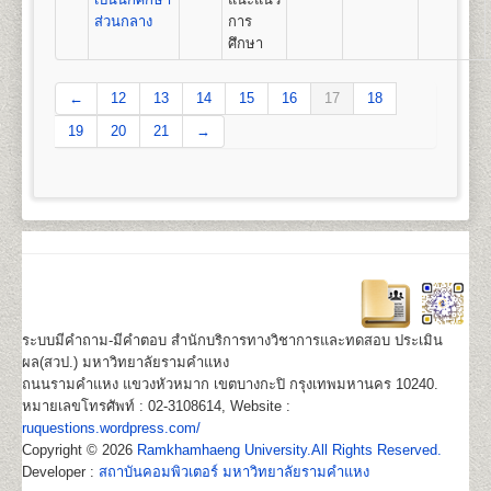
ส่วนกลาง
การ
ศึกษา
←
12
13
14
15
16
17
18
19
20
21
→
ระบบมีคำถาม-มีคำตอบ สำนักบริการทางวิชาการและทดสอบ ประเมิน
ผล(สวป.) มหาวิทยาลัยรามคำแหง
ถนนรามคำแหง แขวงหัวหมาก เขตบางกะปิ กรุงเทพมหานคร 10240.
หมายเลขโทรศัพท์ : 02-3108614, Website :
ruquestions.wordpress.com/
Copyright © 2026
Ramkhamhaeng University.All Rights Reserved.
Developer :
สถาบันคอมพิวเตอร์ มหาวิทยาลัยรามคำแหง