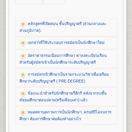
หลักสูตรที่เปิดสอน ชั้นปริญญาตรี (ส่วนกลางและ
ส่วนภูมิภาค).
เอกสารที่ใช้ประกอบการสมัครเป็นนักศึกษาใหม่
หลักสูตรที่เปิดสอน (ปริญญาตรี ส่วนกลาง)
อัตราค่าธรรมเนียมการศึกษา ค่าลงทะเบียนเรียน
คณะนิติศาสตร์
สำหรับผู้สมัครเข้าเป็นนักศึกษาระดับปริญญาตรี
เปิดสอนระดับปริญญาตรี
หลักสูตร 4 ปี จำนวน 139
หน่วยกิต
การสมัครเข้าศึกษาเป็นรายกระบวนวิชาเพื่อเตรียม
ชื่อปริญญา
นิติศาสตรบัณฑิต (น.บ.) Bachelor of Laws
เอกสารที่ใช้ประกอบ
ศึกษาระดับปริญญาตรี ( PRE-DEGREE)
(LL.B.)
เปิดสอน
1
สาขาวิชา
คือ สาขาวิชานิติศาสตร์
การสมัครนักศึกษาใหม่
ข้อแนะนำสำหรับนักศึกษาพรีดีกรี หลังจากจบชั้น
อัตราค่าธรรมเนียมการศึกษา ค่าลง
มัธยมศึกษาตอนปลาย(หรือเทียบเท่า) แล้ว
ทะเบียนเรียน และค่าบำรุงการศึกษาชั้น
1. สำเนาวุฒิการศึกษา
จำนวน 2 ฉบับ
คณะบริหารธุรกิจ
ปริญญาตรี
- นักศึกษาปกติ/นักศึกษาเทียบโอนหน่วยกิต ใช้
หมดสถานสภาพการเป็นนักศึกษา, ครบ8ปีไม่จบการ
เปิดสอนระดับปริญญาตรี 2
หลักสูตร
การสมัครเข้าศึกษาเป็นรายกระบวนวิชา
วุฒิการศึกษาชั้นมัธยมศึกษาตอนปลาย (ม.6) หรือ
1. ค่าลงทะเบียนเรียนเป็นรายหน่วยกิตๆ ละ
1. หลักสูตรปริญญาบริหารธุรกิจบัณฑิต
(Bachelor of
ศึกษา ต้องการศึกษาต่อต้องทำอย่างไร
เพื่อเตรียมศึกษาระดับปริญญาตรี ( PRE-
เทียบเท่าขึ้นไป(ปวช, ปวส, ปริญญาตรี)
2. ค่าบัตรประจำตัวนักศึกษา
Business Administration) หลักสูตร 4 ปี
DEGREE)
- นักศึกษาพรีดีกรี ใช้วุฒิการศึกษาชั้น
3. ค่าธรรมเนียมแรกเข้าเป็นนักศึกษา
จำนวน 132 หน่วยกิต เปิดสอน 8 สาขาวิชา คือ การ