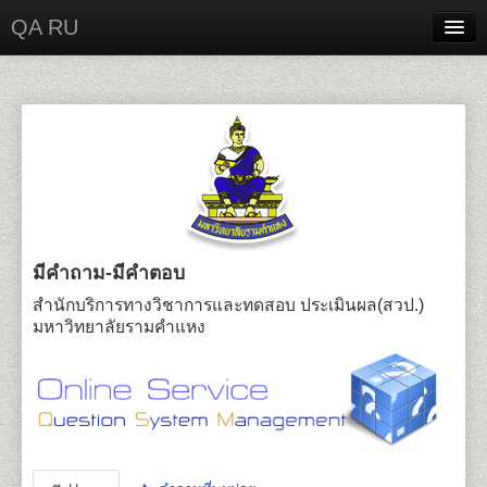
QA RU
Home
Contact
Login
มีคำถาม-มีคำตอบ
สำนักบริการทางวิชาการและทดสอบ ประเมินผล(สวป.)
มหาวิทยาลัยรามคำแหง