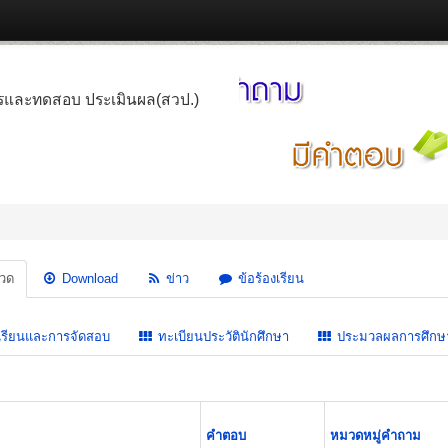
รและทดสอบ ประเมินผล(สวป.)
วด
Download
ข่าว
ข้อร้องเรียน
เรียนและการจัดสอบ
ทะเบียนประวัตินักศึกษา
ประมวลผลการศึกษา
คำตอบ
หมวดหมู่คำถาม