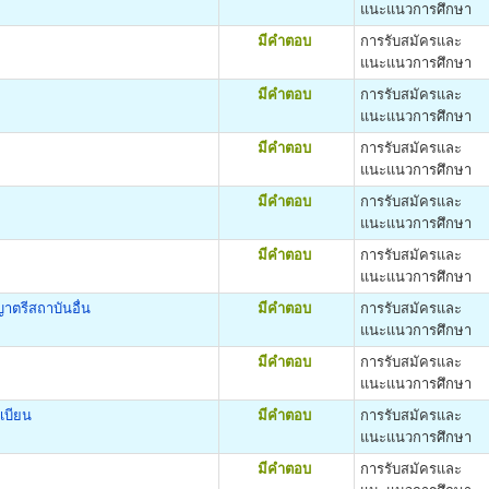
แนะแนวการศึกษา
มีคำตอบ
การรับสมัครและ
แนะแนวการศึกษา
มีคำตอบ
การรับสมัครและ
แนะแนวการศึกษา
มีคำตอบ
การรับสมัครและ
แนะแนวการศึกษา
มีคำตอบ
การรับสมัครและ
แนะแนวการศึกษา
มีคำตอบ
การรับสมัครและ
แนะแนวการศึกษา
าตรีสถาบันอื่น
มีคำตอบ
การรับสมัครและ
แนะแนวการศึกษา
มีคำตอบ
การรับสมัครและ
แนะแนวการศึกษา
เบียน
มีคำตอบ
การรับสมัครและ
แนะแนวการศึกษา
มีคำตอบ
การรับสมัครและ