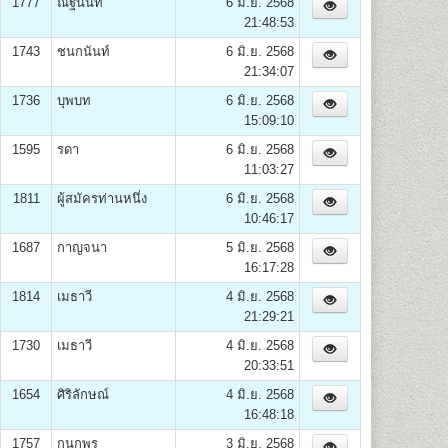
1777
ณัฐนันท์
6 มิ.ย. 2568
21:48:53
1743
ชนกนันท์
6 มิ.ย. 2568
21:34:07
1736
บุพบท
6 มิ.ย. 2568
15:09:10
1595
รดา
6 มิ.ย. 2568
11:03:27
1811
ผู้สมัครท่านหนึ่ง
6 มิ.ย. 2568
10:46:17
1687
กาญจนา
5 มิ.ย. 2568
16:17:28
1814
เมธาวี
4 มิ.ย. 2568
21:29:21
1730
เมธาวี
4 มิ.ย. 2568
20:33:51
1654
ศิริลักษณ์
4 มิ.ย. 2568
16:48:18
1757
กนกพร
3 มิ.ย. 2568