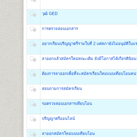
วุฒิ GED
การตรวจสอบเอกสาร
อยากเรียนปริญญาตรีรามใบที่ 2 แต่สภายังไม่อนุมัติใบแ
ลาออกแล้วสมัครใหม่คณะเดิม ยังมีโอกาสได้เกียรตินิย
ต้องการลาออกเพื่อที่จะสมัครเรียนใหม่แบบเทียบโอนหน่
สอบถามการสมัครเรียน
รอตรวจสอบเอกสารเทียบโอน
ปริญญาตรีออนไลน์
ลาออกสมัครใหม่แบบเทียบโอน