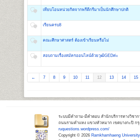
เทียบโอนหน่วยกิตจากพรีดีกรีมาเป็นนักศึกษาปกติ
เรียนครบ8
คณะศึกษาศาสตร์ ต้องเข้าเรียนหรือไม่
สอบถามเรื่องสมัครออนไลน์ด้วยวุฒิGEDค่ะ
←
7
8
9
10
11
12
13
14
15
ระบบมีคำถาม-มีคำตอบ สำนักบริการทางวิชา
ถนนรามคำแหง แขวงหัวหมาก เขตบางกะปิ กรุง
ruquestions.wordpress.com/
Copyright © 2026
Ramkhamhaeng University.