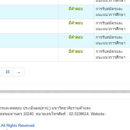
แนะแนวการศึกษา
มีคำตอบ
การรับสมัครและ
แนะแนวการศึกษา
มีคำตอบ
การรับสมัครและ
แนะแนวการศึกษา
มีคำตอบ
การรับสมัครและ
แนะแนวการศึกษา
มีคำตอบ
การรับสมัครและ
แนะแนวการศึกษา
16
→
การและทดสอบ ประเมินผล(สวป.) มหาวิทยาลัยรามคำแหง
เทพมหานคร 10240. หมายเลขโทรศัพท์ : 02-3108614, Website :
All Rights Reserved.