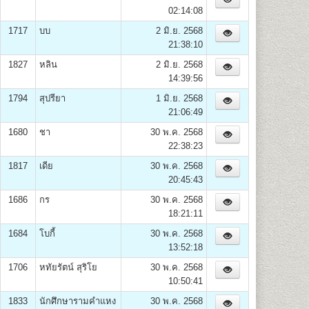
02:14:08
1717
บบ
2 มิ.ย. 2568
21:38:10
1827
หลิน
2 มิ.ย. 2568
14:39:56
1794
สุปรียา
1 มิ.ย. 2568
21:06:49
1680
ชา
30 พ.ค. 2568
22:38:23
1817
เดีย
30 พ.ค. 2568
20:45:43
1686
กร
30 พ.ค. 2568
18:21:11
1684
โบกี้
30 พ.ค. 2568
13:52:18
1706
หทัยรัตน์ สุริโย
30 พ.ค. 2568
10:50:41
1833
นักศึกษารามคำแหง
30 พ.ค. 2568