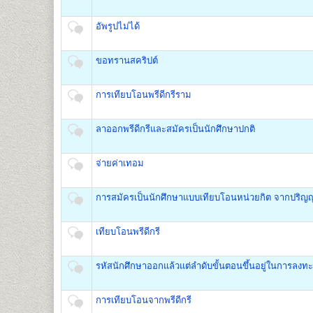
อัพรูปไม่ได้
ขอทรานสคริปต์
การเทียบโอนพรีดีกรีราม
ลาออกพรีดีกรีและสมัครเป็นนักศึกษาปกติ
จ่ายค่าเทอม
การสมัครเป็นนักศึกษาแบบเทียบโอนหน่วยกิต จากปริญญ
เทียบโอนพรีดีกรี
รหัสนักศึกษาออกแล้วแต่ลำดับขั้นตอนขึ้นอยู่ในการลงทะ
การเทียบโอนจากพรีดีกรี