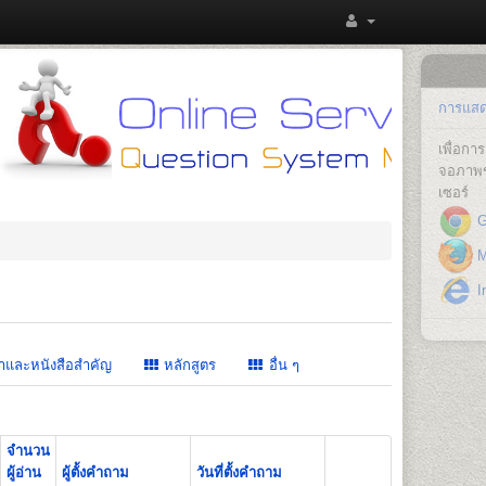
การแสดง
เพื่อก
จอภาพข
เซอร์
G
Mo
In
และหนังสือสำคัญ
หลักสูตร
อื่น ๆ
จำนวน
ผู้อ่าน
ผู้ตั้งคำถาม
วันที่ตั้งคำถาม