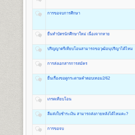
ชื่อปริญญา
ศิลปศาสตรบัณฑิต (สื่อสารมวลชน) ศศ.บ.(สื่อ
อาคารหอประชุมพ่อขุนรามคำแหง
(ดูรายละเอียด
เปิดสอน
1
สาขาวิชา
คือ สาขาวิชาสื่อสารมวลชน
มหาราช
- จัดเก็บซองปร
การขอจบการศึกษา
เมื่อเสร็จสิ้นขั้นตอนการรับสมัครเป็นนักศึกษาใหม่แล้ว ผู้ส
๑. ใบเสร็จรับเงินลงทะเบียนนักศึกษาใหม่
๒. ใบนัดรับบัตรประจำ ตัวนักศึกษา
คณะพัฒนาทรัพยากรมนุษย์
๓. หนังสือปฐมนิเทศนักศึกษา
ยื่นทำบัตรนักศึกษาใหม่ เนื่องจากหาย
เปิดสอนระดับปริญญาตรี
หลักสูตร 4 ปี จำนวน 132 หน่วยก
ชื่อปริญญา
ศิลปศาสตรบัณฑิต(การพัฒนาทรัพยากรมนุษย์) 
ปริญญาตรีเทียบโอนสามารถขอวุฒิอนุปริญาได้ไหม
เปิดสอน
1
สาขาวิชา
คือ สาขาวิชาพัฒนาทรัพยากรมนุษย์
อัตราค่าธรรมเนียมการศึกษา ค่าลงทะเบียน
การส่งเอกสารการสมัคร
คณะวิศวกรรมศาสตร์
1. ค่าลงทะเบียนเรียนเป็นรายหน่วยกิตๆ ละ
เปิดสอนระดับปริญญาตรี
หลักสูตร 4 ปี จำนวน 138 -148 ห
2. ค่าบัตรประจำตัวผู้เข้าศึกษา
ชื่อปริญญา
วิศวกรรมศาสตรบัณฑิต (วศ.บ.) Bachelor of En
ยื่นเรื่องขอดูกระดาษคำตอบเทอม2/62
3. ค่าธรรมเนียมแรกเข้าศึกษา
เปิดสอน
5
สาขาวิชา
คือ
4. ค่าขึ้นทะเบียนผู้เข้าศึกษา
1.สาขาวิชาวิศวกรรมโยธา
5. ค่าสมาชิกหนังสือพิมพ์ข่าวรามคำแหง
2.สาขาวิชาวิศวกรรมอุตสาหการ
6. ค่าบำรุงมหาวิทยาลัย ภาคปกติ
เกรดเทียบโอน
3.สาขาวิชาวิศวกรรมพลังงาน
ค่าบำรุงมหาวิทยาลัย ภาคฤดูร้อน
4.สาขาวิชาวิศวกรรมคอมพิวเตอร์
7. ค่าใบรับรองผลการศึกษา ชุดละ
5.สาขาวิชาวิศวกรรมสิ่งแวดล้อม
ลืมส่งใบชำระเงิน สามารถส่งภายหลังได้ไหมคะ?
การขอจบ
คณะศิลปกรรมศาสตร์
สูตรการชำระเงินสำหรับผู้เข้าศึกษาราย