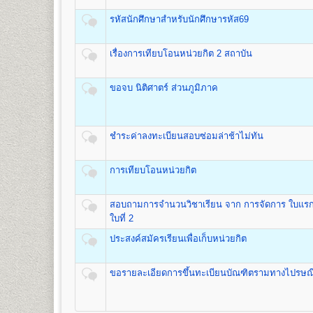
เปิดสอนระดับปริญญาตรี
หลักสูตร 4 ปี 137-139 หน่วยก
ค่าหน่วยกิต
ค่าบำรุ
ชื่อปริญญา
รหัสนักศึกษาสำหรับนักศึกษารหัส69
ศิลปกรรมศาสตรบัณฑิต (ศป.บ) Bachelor of Fin
จำนวนหน่วยกิต
(บาท)
(บาท)
เปิดสอน
3
สาขาวิชา
1
50
500
1.สาขาวิชานาฏกรรมไทย
เรื่องการเทียบโอนหน่วยกิต 2 สถาบัน
2
100
500
2.สาขาวิชาดนตรีไทย
3.สาขาวิชาดนตรีไทยสมัยนิยม
3
150
500
ขอจบ นิติศาตร์ ส่วนภูมิภาค
4
200
500
5
250
500
คณะทัศนมาตรศาสตร์
6
300
500
เปิดสอนระดับปริญญาตรี
หลักสูตร 6 ปี จำนวน 238 หน่วยกิ
7
350
500
ชำระค่าลงทะเบียนสอบซ่อมล่าช้าไม่ทัน
1.หลักสูตร 6 ปี สำหรับผู้ที่จบมัธยมศึกษาปีที่ 6 โดยเริ่มเ
8
400
500
2.หลักสูตร 4 ปี สำหรับผู้ที่จบการศึกษาระดับปริญญาตรี เร
9
450
500
การเทียบโอนหน่วยกิต
ชื่อปริญญา
ทัศนมาตรศาสตรบัณฑิต (ทศ.บ.) Doctor of Opt
10
500
500
เปิดสอน
1
สาขาวิชา
คือ สาขาวิชาทัศนมาตรศาสตร์
11
550
500
สอบถามการจำนวนวิชาเรียน จาก การจัดการ ใบแรกที
12
600
500
ใบที่ 2
13
650
500
คณะสาธารณสุขศาสตร์
14
700
500
ประสงค์สมัครเรียนเพื่อเก็บหน่วยกิต
เปิดสอนระดับปริญญาตรี
หลักสูตร 4 ปี จำนวน 135 หน่วยกิ
15
750
500
ชื่อปริญญา
สาธารณสุขศาสตรบัณฑิต (ส.บ.) Bachelor of He
16
800
500
เปิดสอน 1
หลักสูตร
ขอรายละเอียดการขึ้นทะเบียนบัณฑิตรามทางไปรษณี
17
850
500
1.หลักสูตรสาธารณสุขศาสตรบัณฑิต สาขาวิชาสาธารณสุ
18
900
500
19
950
500
ส่วนกลาง (หัวหมาก) สำนักงานคณะสาธารณสุขศาสต