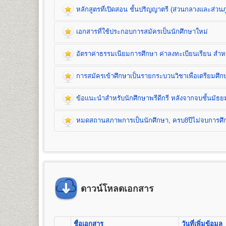
หลักสูตรที่เปิดสอน ชั้นปริญญาตรี (ส่วนกลางและส่วนภ
เอกสารที่ใช้ประกอบการสมัครเป็นนักศึกษาใหม่
หลักสูตรที่เปิดสอน (ปริญญาตรี ส่วนกลาง)
อัตราค่าธรรมเนียมการศึกษา ค่าลงทะเบียนเรียน สำหรั
คณะนิติศาสตร์
เปิดสอนระดับปริญญาตรี
หลักสูตร 4 ปี จำนวน 139 หน่วยกิ
การสมัครเข้าศึกษาเป็นรายกระบวนวิชาเพื่อเตรียมศ
ชื่อปริญญา
นิติศาสตรบัณฑิต (น.บ.) Bachelor of Laws (LL.
เปิดสอน
1
สาขาวิชา
คือ สาขาวิชานิติศาสตร์
ข้อแนะนำสำหรับนักศึกษาพรีดีกรี หลังจากจบชั้นมัธย
หมดสถานสภาพการเป็นนักศึกษา, ครบ8ปีไม่จบการศึกษ
คณะบริหารธุรกิจ
เปิดสอนระดับปริญญาตรี 2
หลักสูตร
1. หลักสูตรปริญญาบริหารธุรกิจบัณฑิต
(Bachelor of Busin
จำนวน 132 หน่วยกิต เปิดสอน 8 สาขาวิชา คือ การจั
ธุรกิจบริการ (กลุ่มวิชาการโรงแรม กลุ่มวิชาการจัดการโ
2.
หลักสูตรปริญญาบัญชีบัณฑิต
(Bachelor of Accountancy
เอกสารที่ใช้ประกอบการ
เปิดสอน 1 สาขาวิชา คือ การบัญชี
ดาวน์โหลดเอกสาร
อัตราค่าธรรมเนียมการศึกษา ค่าลงทะเบียน
1. สำเนาวุฒิการศึกษา
จำนวน 2 ฉบับ
คณะมนุษยศาสตร์
- นักศึกษาปกติ/นักศึกษาเทียบโอนหน่วยกิต ใช้วุฒิก
1. ค่าลงทะเบียนเรียนเป็นรายหน่วยกิตๆ ละ
การสมัครเข้าศึกษาเป็นรายกระบวนวิชาเพื
เปิดสอนระดับปริญญาตรี
หลักสูตร 4 ปี จำนวน 139 หน่วยกิ
- นักศึกษาพรีดีกรี ใช้วุฒิการศึกษาชั้นมัธยมศึกษาต
2. ค่าบัตรประจำตัวนักศึกษา
ชื่อเอกสาร
วันที่เพิ่มข้อมูล