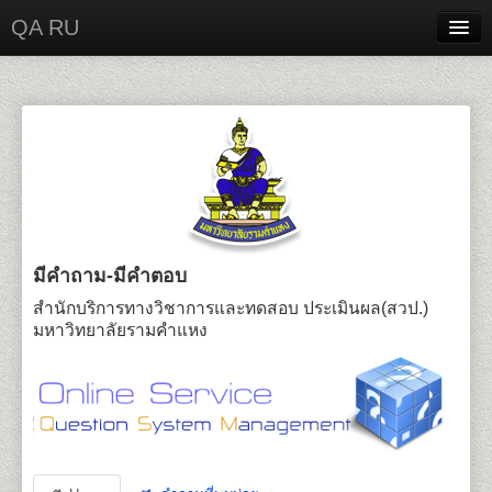
QA RU
Home
Contact
Login
มีคำถาม-มีคำตอบ
สำนักบริการทางวิชาการและทดสอบ ประเมินผล(สวป.)
มหาวิทยาลัยรามคำแหง