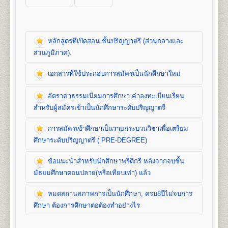
หลักสูตรที่เปิดสอน ชั้นปริญญาตรี (ส่วนกลางและ
ส่วนภูมิภาค).
เอกสารที่ใช้ประกอบการสมัครเป็นนักศึกษาใหม่
หลักสูตรที่เปิดสอน (ปริญญาตรี ส่วนกลาง)
อัตราค่าธรรมเนียมการศึกษา ค่าลงทะเบียนเรียน
คณะนิติศาสตร์
สำหรับผู้สมัครเข้าเป็นนักศึกษาระดับปริญญาตรี
เปิดสอนระดับปริญญาตรี
หลักสูตร 4 ปี จำนวน 139
หน่วยกิต
การสมัครเข้าศึกษาเป็นรายกระบวนวิชาเพื่อเตรียม
ชื่อปริญญา
นิติศาสตรบัณฑิต (น.บ.) Bachelor of Laws
เอกสารที่ใช้ประกอบ
ศึกษาระดับปริญญาตรี ( PRE-DEGREE)
(LL.B.)
เปิดสอน
1
สาขาวิชา
คือ สาขาวิชานิติศาสตร์
การสมัครนักศึกษาใหม่
ข้อแนะนำสำหรับนักศึกษาพรีดีกรี หลังจากจบชั้น
อัตราค่าธรรมเนียมการศึกษา ค่าลง
มัธยมศึกษาตอนปลาย(หรือเทียบเท่า) แล้ว
ทะเบียนเรียน และค่าบำรุงการศึกษาชั้น
1. สำเนาวุฒิการศึกษา
จำนวน 2 ฉบับ
คณะบริหารธุรกิจ
ปริญญาตรี
- นักศึกษาปกติ/นักศึกษาเทียบโอนหน่วยกิต ใช้
หมดสถานสภาพการเป็นนักศึกษา, ครบ8ปีไม่จบการ
เปิดสอนระดับปริญญาตรี 2
หลักสูตร
การสมัครเข้าศึกษาเป็นรายกระบวนวิชา
วุฒิการศึกษาชั้นมัธยมศึกษาตอนปลาย (ม.6) หรือ
1. ค่าลงทะเบียนเรียนเป็นรายหน่วยกิตๆ ละ
1. หลักสูตรปริญญาบริหารธุรกิจบัณฑิต
(Bachelor of
ศึกษา ต้องการศึกษาต่อต้องทำอย่างไร
เพื่อเตรียมศึกษาระดับปริญญาตรี ( PRE-
เทียบเท่าขึ้นไป(ปวช, ปวส, ปริญญาตรี)
2. ค่าบัตรประจำตัวนักศึกษา
Business Administration) หลักสูตร 4 ปี
DEGREE)
- นักศึกษาพรีดีกรี ใช้วุฒิการศึกษาชั้น
3. ค่าธรรมเนียมแรกเข้าเป็นนักศึกษา
จำนวน 132 หน่วยกิต เปิดสอน 8 สาขาวิชา คือ การ