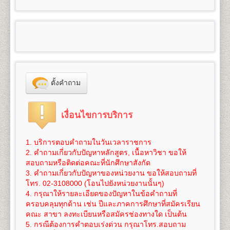
100
3,300
๑.๑
ผู้สำเร็จการศึกษาระดับมัธยมศึกษาตอนต้น
6. ใบสำคัญการเปลี่ยนชื่อ
ตัว, ชื่อสกุล (ถ้าเปลี่ยน)
- สำเนาวุฒิการศึกษา (วุฒิการศึกษาเดิม หรือวุฒิฯ ม.6
คณะศึกษาศาสตร์
สำเร็จการศึกษา จำนวน 2 ฉบับ
ใช้สำเนาหนังสือสำคัญแสดงคุณวุฒิที่จบมัธยมศึกษาตอน
และ หนังสือแต่งตั้งยศ ตำแหน่ง คำนำหน้านามพิเศษ
หรือเทียบเท่าขึ้นไป) จำนวน 2 ฉบับ
เปิดสอนระดับปริญญาตรี
4
สาขาวิชา
5
125
800
1,200
1,000
100
- สำเนาทะเบียนทะเบียนบ้าน จำนวน 2 ฉบับ
ต้น(ม.๓) (ร.บ.๑ หรือใบประกาศนียบัตร) จำนวน ๒ ฉบับ
100
3,325
(กรณีใช้ยศ ในการสมัคร)
- สำเนาทะเบียนทะเบียนบ้าน จำนวน 2 ฉบับ
1.
สาขาวิชาศึกษาศาสตร์
หลักสูตร 4 ปี จำนวน 126-144
- สำเนาบัตรประจำตัวประชาชน จำนวน 3 ฉบับ
สำหรับผู้ที่กำลังศึกษาอยู่ในระดับมัธยมศึกษาตอนปลาย
- สำเนาบัตรประจำตัวประชาชน จำนวน 3 ฉบับ
หน่วยกิต
6
150
800
1,200
1,000
100
- รูปถ่ายสี ขนาด 2 นิ้ว จำนวน 1 รูป
หรือกำลังเรียนอยู่ ม.ปลาย ของศูนย์การศึกษานอก
100
3,350
- รูปถ่ายสี ขนาด 2 นิ้ว จำนวน 1 รูป
ชื่อปริญญา
ศึกษาศาสตรบัณฑิต (ศษ.บ.) Bachelor of
- ใบรับรองแพทย์ฉบับจริง
โรงเรียน (กศน.) ให้ใช้สำเนาวุฒิการศึกษาจบระดับ
- ใบรับรองแพทย์ฉบับจริง
Education (B.Ed.), ศิลปศาสตรบัณฑิต (ศศ.บ.) Bachelor
- ทรานสคริปท์แบบไม่สำเร็จการศึกษา ของรหัสนัก
7
175
800
1,200
1,000
100
มัธยมศึกษาตอนต้น (ม.๓) เท่านั้น
100
3,375
- ใบเปลี่ยนชื่อ - สกุล (ถ้าเปลี่ยน)
of Art (B.A.)
ศึกษาพรีดีกรี เพื่อใช้ในการเทียบโอน
(ขอได้ที่งาน One
ไม่อนุญาตให้ใช้สำเนาหนังสือรับรองว่ากำลังเรียนอยู่
- ทรานสคริปท์แบบไม่สำเร็จการศึกษา ของรหัส
เปิดสอน
ภาควิชาการประเมินและการวิจัย (4ปี) ภาค
Stop Service อาคาร KLB ชั้น 1 มหาวิทยาลัย
8
200
800
1,200
1,000
100
ตั้งคำถาม
ระดับมัธยมศึกษาตอนปลายมาสมัคร
100
3,400
นักศึกษาเดิม เพื่อใช้ในการเทียบโอนหน่วยกิต
(ขอได้ที่
วิชาเทคโนโลยีการศึกษา (4ปี) ภาควิชาพื้นฐานการศึกษา
รามคำแหง 1 (หัวหมาก) ในวัน-เวลาราชการ และให้
๑.๒ ผู้สำเร็จการศึกษาระดับอื่นๆ สมัครเรียนเป็นราย
งาน One Stop Service อาคาร KLB ชั้น 1 มหาวิทยาลัย
ภาควิชาบริหารการศึกษาและอุดมศึกษา
บริการในวันรับสมัครนักศึกษาใหม่ด้วย)
9
225
800
1,200
1,000
100
กระบวนวิชา (เฉพาะบางกระบวนวิชา) ให้ใช้สำเนาหนังสือ
100
3,425
รามคำแหง 1 (หัวหมาก) ในวัน-เวลาราชการ และให้
2.
สาขาวิชาจิตวิทยา
หลักสูตร 4 ปี จำนวน 137
นักศึกษาต้องทำการสมัครเป็นนักศึกษาใหม่และเทียบ
เงื่อนไขการบริการ
สำคัญแสดงคุณวุฒิตั้งแต่ระดับมัธยมศึกษาตอนต้นขึ้นไปที่
บริการในวันรับสมัครนักศึกษาใหม่ด้วย)
หน่วยกิต
โอนหน่วยกิตที่มหาวิทยาลัย(เท่านั้น) โดยดำเนินการใน
10
250
800
1,200
1,000
100
สำเร็จการศึกษาแล้ว ๒ ฉบับ
100
3,450
นักศึกษาต้องทำการสมัครเป็นนักศึกษาใหม่ พร้อม
ชื่อปริญญา
วิทยาศาสตรบัณฑิต(จิตวิทยา) วท.บ.
ช่วงที่มหาวิทยาลัยเปิดรับสมัครนักศึกษาใหม่ของทุกภาค
๒. สำเนาทะเบียนบ้าน จำนวน ๒ ฉบับ (ถ่ายสำเนา
เทียบโอนหน่วยกิตที่มหาวิทยาลัยเท่านั้น (ไม่สามารถ
(จิตวิทยา) Bachelor of Science (Psychology), B.S.
1. บริการตอบคำถามในวันเวลาราชการ
การศึกษา
11
275
800
1,200
1,000
100
เฉพาะหน้าที่มีชื่อผู้สมัครเท่านั้น)
สมัครทางอินเทอร์เน็ตได้) โดยดำเนินการในช่วงที่
100
3,475
(Psychology)
2. คำถามเกี่ยวกับปัญหาหลักสูตร, เนื้อหาวิชา ขอให้
๓. สำเนาบัตรประจำตัวประชาชน หรือบัตรที่หน่วยงาน
*** นักศึกษาสามารถทำเรื่องการลาออกและสมัครเป็น
มหาวิทยาลัยเปิดรับสมัครนักศึกษาใหม่ของทุกภาคการ
เปิดสอนสาขาวิชาเอก
จิตวิทยาการปรึกษา จิตวิทยา
สอบถามหรือติดต่อคณะที่นักศึกษาสังกัด
12
300
800
1,200
1,000
100
ราชการออกให้ จำนวน ๓ ฉบับ
นักศึกษาใหม่
ได้ในวันเดียวกัน
***
ศึกษา
100
3,500
อุตสาหกรรมและองค์การ จิตวิทยาคลินิกและชุมชน
3. คำถามเกี่ยวกับปัญหาของหน่วยงาน ขอให้สอบถามที่
๔. หลักฐานอื่นๆที่ใช้ประกอบในการสมัคร กรณีการ
3.
สาขาวิชาภูมิศาสตร์
หลักสูตร 4 ปี จำนวน 136
โทร. 02-3108000 (โอนไปยังหน่วยงานนั้นๆ)
การเทียบโอนหน่วยกิต
ค่าใช้จ่ายในการสมัครเป็นนักศึกษาใหม่ภาคปกติ
ดู
13
325
800
1,200
1,000
100
เปลี่ยนแปลง ชื่อ นามสกุล วันเดือนปีเกิด ให้ถ่ายสำเนา
100
3,525
หน่วยกิต
4. กรุณาให้รายละเอียดของปัญหาในข้อคำถามที่
นักศึกษาจะต้องใช้สิทธิ์เทียบโอนหน่วยกิต โดยจะ
รายละเอียดได้โดย
คลิกที่นี
ซึ่งค่าใช้จ่ายนี้ยังไม่รวมค่า
จำนวน ๒ ฉบับ
ชื่อปริญญา
วิทยาศาสตรบัณฑิต(ภูมิศาสตร์) วท.บ.
ครอบคลุมทุกด้าน เช่น ปีและภาคการศึกษาที่สมัครเรียน
ทำการเทียบโอนวันที่สมัครเข้าเป็นนักศึกษา หากนักศึกษา
เทียบโอนหน่วยกิตในกรณีนี้ หน่วยกิตละ 50 บาท (ค่า
14
350
800
1,200
1,000
100
๕. ใบสมัคและใบขึ้นทะเบียนเป็นนักศึกษา (ม.ร.๒)
100
3,550
(ภูมิศาสตร์) Bachelor of Science (Geography), B.S.
คณะ สาขา ลงทะเบียนหรือสมัครช่องทางใด เป็นต้น
ยังรอการประกาศผลสอบอยู่ และเกรดยังไม่เข้าระบบ
เทียบโอนหน่วยกิตสามารถชำระได้ภายหลัง ภายใน 1 ปี
พร้อมติดรูปถ่ายสีหรือขาวดำ ขนาด ๒ นิ้ว เท่านั้น
(Geography)
5. กรณีต้องการคำตอบเร่งด่วน กรุณาโทร.สอบถาม
ทรานสคริปท์ทั้งหมด ให้นักศึกษาแจ้งเจ้าหน้าที่รับสมัคร
นับจากวันที่สมัครฯ)
๖. แผ่นระบายระเบียนประวัตินักศึกษา (ม.ร.๒๕)
15
375
800
1,200
1,000
100