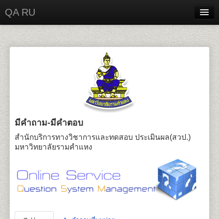
QA RU
Home
Contact
Login
มีคำถาม-มีคำตอบ
สำนักบริการทางวิชาการและทดสอบ ประเมินผล(สวป.)
มหาวิทยาลัยรามคำแหง