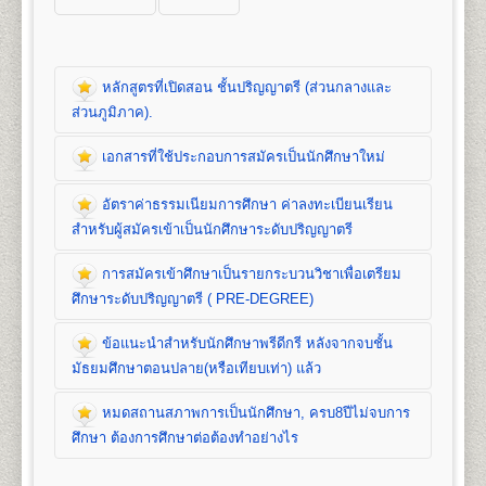
หลักสูตรที่เปิดสอน ชั้นปริญญาตรี (ส่วนกลางและ
ส่วนภูมิภาค).
เอกสารที่ใช้ประกอบการสมัครเป็นนักศึกษาใหม่
หลักสูตรที่เปิดสอน (ปริญญาตรี ส่วนกลาง)
อัตราค่าธรรมเนียมการศึกษา ค่าลงทะเบียนเรียน
คณะนิติศาสตร์
สำหรับผู้สมัครเข้าเป็นนักศึกษาระดับปริญญาตรี
เปิดสอนระดับปริญญาตรี
หลักสูตร 4 ปี จำนวน 139
หน่วยกิต
การสมัครเข้าศึกษาเป็นรายกระบวนวิชาเพื่อเตรียม
ชื่อปริญญา
นิติศาสตรบัณฑิต (น.บ.) Bachelor of Laws
เอกสารที่ใช้ประกอบ
ศึกษาระดับปริญญาตรี ( PRE-DEGREE)
(LL.B.)
เปิดสอน
1
สาขาวิชา
คือ สาขาวิชานิติศาสตร์
การสมัครนักศึกษาใหม่
ข้อแนะนำสำหรับนักศึกษาพรีดีกรี หลังจากจบชั้น
อัตราค่าธรรมเนียมการศึกษา ค่าลง
มัธยมศึกษาตอนปลาย(หรือเทียบเท่า) แล้ว
ทะเบียนเรียน และค่าบำรุงการศึกษาชั้น
1. สำเนาวุฒิการศึกษา
จำนวน 2 ฉบับ
คณะบริหารธุรกิจ
ปริญญาตรี
- นักศึกษาปกติ/นักศึกษาเทียบโอนหน่วยกิต ใช้
หมดสถานสภาพการเป็นนักศึกษา, ครบ8ปีไม่จบการ
เปิดสอนระดับปริญญาตรี 2
หลักสูตร
การสมัครเข้าศึกษาเป็นรายกระบวนวิชา
วุฒิการศึกษาชั้นมัธยมศึกษาตอนปลาย (ม.6) หรือ
1. ค่าลงทะเบียนเรียนเป็นรายหน่วยกิตๆ ละ
1. หลักสูตรปริญญาบริหารธุรกิจบัณฑิต
(Bachelor of
ศึกษา ต้องการศึกษาต่อต้องทำอย่างไร
เพื่อเตรียมศึกษาระดับปริญญาตรี ( PRE-
เทียบเท่าขึ้นไป(ปวช, ปวส, ปริญญาตรี)
2. ค่าบัตรประจำตัวนักศึกษา
Business Administration) หลักสูตร 4 ปี
DEGREE)
- นักศึกษาพรีดีกรี ใช้วุฒิการศึกษาชั้น
3. ค่าธรรมเนียมแรกเข้าเป็นนักศึกษา
จำนวน 132 หน่วยกิต เปิดสอน 8 สาขาวิชา คือ การ