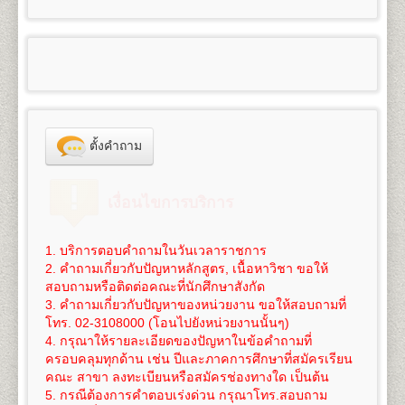
100
3,300
๑.๑
ผู้สำเร็จการศึกษาระดับมัธยมศึกษาตอนต้น
6. ใบสำคัญการเปลี่ยนชื่อ
ตัว, ชื่อสกุล (ถ้าเปลี่ยน)
- สำเนาวุฒิการศึกษา (วุฒิการศึกษาเดิม หรือวุฒิฯ ม.6
คณะศึกษาศาสตร์
สำเร็จการศึกษา จำนวน 2 ฉบับ
ใช้สำเนาหนังสือสำคัญแสดงคุณวุฒิที่จบมัธยมศึกษาตอน
และ หนังสือแต่งตั้งยศ ตำแหน่ง คำนำหน้านามพิเศษ
หรือเทียบเท่าขึ้นไป) จำนวน 2 ฉบับ
เปิดสอนระดับปริญญาตรี
4
สาขาวิชา
5
125
800
1,200
1,000
100
- สำเนาทะเบียนทะเบียนบ้าน จำนวน 2 ฉบับ
ต้น(ม.๓) (ร.บ.๑ หรือใบประกาศนียบัตร) จำนวน ๒ ฉบับ
100
3,325
(กรณีใช้ยศ ในการสมัคร)
- สำเนาทะเบียนทะเบียนบ้าน จำนวน 2 ฉบับ
1.
สาขาวิชาศึกษาศาสตร์
หลักสูตร 4 ปี จำนวน 126-144
- สำเนาบัตรประจำตัวประชาชน จำนวน 3 ฉบับ
สำหรับผู้ที่กำลังศึกษาอยู่ในระดับมัธยมศึกษาตอนปลาย
- สำเนาบัตรประจำตัวประชาชน จำนวน 3 ฉบับ
หน่วยกิต
6
150
800
1,200
1,000
100
- รูปถ่ายสี ขนาด 2 นิ้ว จำนวน 1 รูป
หรือกำลังเรียนอยู่ ม.ปลาย ของศูนย์การศึกษานอก
100
3,350
- รูปถ่ายสี ขนาด 2 นิ้ว จำนวน 1 รูป
ชื่อปริญญา
ศึกษาศาสตรบัณฑิต (ศษ.บ.) Bachelor of
- ใบรับรองแพทย์ฉบับจริง
โรงเรียน (กศน.) ให้ใช้สำเนาวุฒิการศึกษาจบระดับ
- ใบรับรองแพทย์ฉบับจริง
Education (B.Ed.), ศิลปศาสตรบัณฑิต (ศศ.บ.) Bachelor
- ทรานสคริปท์แบบไม่สำเร็จการศึกษา ของรหัสนัก
7
175
800
1,200
1,000
100
มัธยมศึกษาตอนต้น (ม.๓) เท่านั้น
100
3,375
- ใบเปลี่ยนชื่อ - สกุล (ถ้าเปลี่ยน)
of Art (B.A.)
ศึกษาพรีดีกรี เพื่อใช้ในการเทียบโอน
(ขอได้ที่งาน One
ไม่อนุญาตให้ใช้สำเนาหนังสือรับรองว่ากำลังเรียนอยู่
- ทรานสคริปท์แบบไม่สำเร็จการศึกษา ของรหัส
เปิดสอน
ภาควิชาการประเมินและการวิจัย (4ปี) ภาค
Stop Service อาคาร KLB ชั้น 1 มหาวิทยาลัย
8
200
800
1,200
1,000
100
ตั้งคำถาม
ระดับมัธยมศึกษาตอนปลายมาสมัคร
100
3,400
นักศึกษาเดิม เพื่อใช้ในการเทียบโอนหน่วยกิต
(ขอได้ที่
วิชาเทคโนโลยีการศึกษา (4ปี) ภาควิชาพื้นฐานการศึกษา
รามคำแหง 1 (หัวหมาก) ในวัน-เวลาราชการ และให้
๑.๒ ผู้สำเร็จการศึกษาระดับอื่นๆ สมัครเรียนเป็นราย
งาน One Stop Service อาคาร KLB ชั้น 1 มหาวิทยาลัย
ภาควิชาบริหารการศึกษาและอุดมศึกษา
บริการในวันรับสมัครนักศึกษาใหม่ด้วย)
9
225
800
1,200
1,000
100
กระบวนวิชา (เฉพาะบางกระบวนวิชา) ให้ใช้สำเนาหนังสือ
100
3,425
รามคำแหง 1 (หัวหมาก) ในวัน-เวลาราชการ และให้
2.
สาขาวิชาจิตวิทยา
หลักสูตร 4 ปี จำนวน 137
นักศึกษาต้องทำการสมัครเป็นนักศึกษาใหม่และเทียบ
เงื่อนไขการบริการ
สำคัญแสดงคุณวุฒิตั้งแต่ระดับมัธยมศึกษาตอนต้นขึ้นไปที่
บริการในวันรับสมัครนักศึกษาใหม่ด้วย)
หน่วยกิต
โอนหน่วยกิตที่มหาวิทยาลัย(เท่านั้น) โดยดำเนินการใน
10
250
800
1,200
1,000
100
สำเร็จการศึกษาแล้ว ๒ ฉบับ
100
3,450
นักศึกษาต้องทำการสมัครเป็นนักศึกษาใหม่ พร้อม
ชื่อปริญญา
วิทยาศาสตรบัณฑิต(จิตวิทยา) วท.บ.
ช่วงที่มหาวิทยาลัยเปิดรับสมัครนักศึกษาใหม่ของทุกภาค
๒. สำเนาทะเบียนบ้าน จำนวน ๒ ฉบับ (ถ่ายสำเนา
เทียบโอนหน่วยกิตที่มหาวิทยาลัยเท่านั้น (ไม่สามารถ
(จิตวิทยา) Bachelor of Science (Psychology), B.S.
1. บริการตอบคำถามในวันเวลาราชการ
การศึกษา
11
275
800
1,200
1,000
100
เฉพาะหน้าที่มีชื่อผู้สมัครเท่านั้น)
สมัครทางอินเทอร์เน็ตได้) โดยดำเนินการในช่วงที่
100
3,475
(Psychology)
2. คำถามเกี่ยวกับปัญหาหลักสูตร, เนื้อหาวิชา ขอให้
๓. สำเนาบัตรประจำตัวประชาชน หรือบัตรที่หน่วยงาน
*** นักศึกษาสามารถทำเรื่องการลาออกและสมัครเป็น
มหาวิทยาลัยเปิดรับสมัครนักศึกษาใหม่ของทุกภาคการ
เปิดสอนสาขาวิชาเอก
จิตวิทยาการปรึกษา จิตวิทยา
สอบถามหรือติดต่อคณะที่นักศึกษาสังกัด
12
300
800
1,200
1,000
100
ราชการออกให้ จำนวน ๓ ฉบับ
นักศึกษาใหม่
ได้ในวันเดียวกัน
***
ศึกษา
100
3,500
อุตสาหกรรมและองค์การ จิตวิทยาคลินิกและชุมชน
3. คำถามเกี่ยวกับปัญหาของหน่วยงาน ขอให้สอบถามที่
๔. หลักฐานอื่นๆที่ใช้ประกอบในการสมัคร กรณีการ
3.
สาขาวิชาภูมิศาสตร์
หลักสูตร 4 ปี จำนวน 136
โทร. 02-3108000 (โอนไปยังหน่วยงานนั้นๆ)
การเทียบโอนหน่วยกิต
ค่าใช้จ่ายในการสมัครเป็นนักศึกษาใหม่ภาคปกติ
ดู
13
325
800
1,200
1,000
100
เปลี่ยนแปลง ชื่อ นามสกุล วันเดือนปีเกิด ให้ถ่ายสำเนา
100
3,525
หน่วยกิต
4. กรุณาให้รายละเอียดของปัญหาในข้อคำถามที่
นักศึกษาจะต้องใช้สิทธิ์เทียบโอนหน่วยกิต โดยจะ
รายละเอียดได้โดย
คลิกที่นี
ซึ่งค่าใช้จ่ายนี้ยังไม่รวมค่า
จำนวน ๒ ฉบับ
ชื่อปริญญา
วิทยาศาสตรบัณฑิต(ภูมิศาสตร์) วท.บ.
ครอบคลุมทุกด้าน เช่น ปีและภาคการศึกษาที่สมัครเรียน
ทำการเทียบโอนวันที่สมัครเข้าเป็นนักศึกษา หากนักศึกษา
เทียบโอนหน่วยกิตในกรณีนี้ หน่วยกิตละ 50 บาท (ค่า
14
350
800
1,200
1,000
100
๕. ใบสมัคและใบขึ้นทะเบียนเป็นนักศึกษา (ม.ร.๒)
100
3,550
(ภูมิศาสตร์) Bachelor of Science (Geography), B.S.
คณะ สาขา ลงทะเบียนหรือสมัครช่องทางใด เป็นต้น
ยังรอการประกาศผลสอบอยู่ และเกรดยังไม่เข้าระบบ
เทียบโอนหน่วยกิตสามารถชำระได้ภายหลัง ภายใน 1 ปี
พร้อมติดรูปถ่ายสีหรือขาวดำ ขนาด ๒ นิ้ว เท่านั้น
(Geography)
5. กรณีต้องการคำตอบเร่งด่วน กรุณาโทร.สอบถาม
ทรานสคริปท์ทั้งหมด ให้นักศึกษาแจ้งเจ้าหน้าที่รับสมัคร
นับจากวันที่สมัครฯ)
๖. แผ่นระบายระเบียนประวัตินักศึกษา (ม.ร.๒๕)
15
375
800
1,200
1,000
100