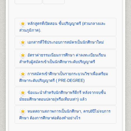
หลักสูตรที่เปิดสอน ชั้นปริญญาตรี (ส่วนกลางและ
ส่วนภูมิภาค).
เอกสารที่ใช้ประกอบการสมัครเป็นนักศึกษาใหม่
หลักสูตรที่เปิดสอน (ปริญญาตรี ส่วนกลาง)
อัตราค่าธรรมเนียมการศึกษา ค่าลงทะเบียนเรียน
คณะนิติศาสตร์
สำหรับผู้สมัครเข้าเป็นนักศึกษาระดับปริญญาตรี
เปิดสอนระดับปริญญาตรี
หลักสูตร 4 ปี จำนวน 139
หน่วยกิต
การสมัครเข้าศึกษาเป็นรายกระบวนวิชาเพื่อเตรียม
ชื่อปริญญา
นิติศาสตรบัณฑิต (น.บ.) Bachelor of Laws
เอกสารที่ใช้ประกอบ
ศึกษาระดับปริญญาตรี ( PRE-DEGREE)
(LL.B.)
เปิดสอน
1
สาขาวิชา
คือ สาขาวิชานิติศาสตร์
การสมัครนักศึกษาใหม่
ข้อแนะนำสำหรับนักศึกษาพรีดีกรี หลังจากจบชั้น
อัตราค่าธรรมเนียมการศึกษา ค่าลง
มัธยมศึกษาตอนปลาย(หรือเทียบเท่า) แล้ว
ทะเบียนเรียน และค่าบำรุงการศึกษาชั้น
1. สำเนาวุฒิการศึกษา
จำนวน 2 ฉบับ
คณะบริหารธุรกิจ
ปริญญาตรี
- นักศึกษาปกติ/นักศึกษาเทียบโอนหน่วยกิต ใช้
หมดสถานสภาพการเป็นนักศึกษา, ครบ8ปีไม่จบการ
เปิดสอนระดับปริญญาตรี 2
หลักสูตร
การสมัครเข้าศึกษาเป็นรายกระบวนวิชา
วุฒิการศึกษาชั้นมัธยมศึกษาตอนปลาย (ม.6) หรือ
1. ค่าลงทะเบียนเรียนเป็นรายหน่วยกิตๆ ละ
1. หลักสูตรปริญญาบริหารธุรกิจบัณฑิต
(Bachelor of
ศึกษา ต้องการศึกษาต่อต้องทำอย่างไร
เพื่อเตรียมศึกษาระดับปริญญาตรี ( PRE-
เทียบเท่าขึ้นไป(ปวช, ปวส, ปริญญาตรี)
2. ค่าบัตรประจำตัวนักศึกษา
Business Administration) หลักสูตร 4 ปี
DEGREE)
- นักศึกษาพรีดีกรี ใช้วุฒิการศึกษาชั้น
3. ค่าธรรมเนียมแรกเข้าเป็นนักศึกษา
จำนวน 132 หน่วยกิต เปิดสอน 8 สาขาวิชา คือ การ