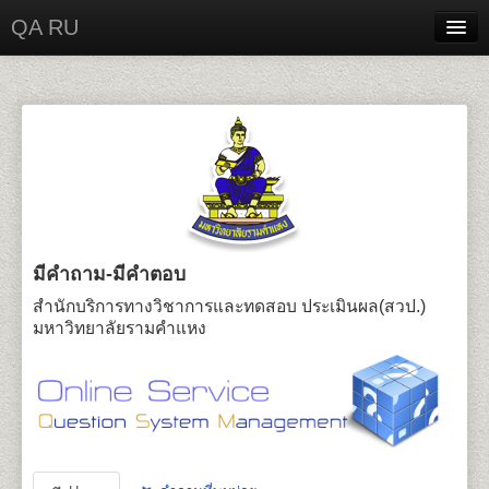
QA RU
Home
Contact
Login
มีคำถาม-มีคำตอบ
สำนักบริการทางวิชาการและทดสอบ ประเมินผล(สวป.)
มหาวิทยาลัยรามคำแหง