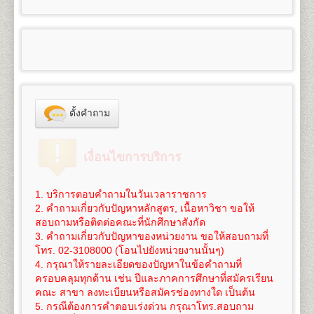
100
3,300
๑.๑
ผู้สำเร็จการศึกษาระดับมัธยมศึกษาตอนต้น
6. ใบสำคัญการเปลี่ยนชื่อ
ตัว, ชื่อสกุล (ถ้าเปลี่ยน)
- สำเนาวุฒิการศึกษา (วุฒิการศึกษาเดิม หรือวุฒิฯ ม.6
คณะศึกษาศาสตร์
สำเร็จการศึกษา จำนวน 2 ฉบับ
ใช้สำเนาหนังสือสำคัญแสดงคุณวุฒิที่จบมัธยมศึกษาตอน
และ หนังสือแต่งตั้งยศ ตำแหน่ง คำนำหน้านามพิเศษ
หรือเทียบเท่าขึ้นไป) จำนวน 2 ฉบับ
เปิดสอนระดับปริญญาตรี
4
สาขาวิชา
5
125
800
1,200
1,000
100
- สำเนาทะเบียนทะเบียนบ้าน จำนวน 2 ฉบับ
ต้น(ม.๓) (ร.บ.๑ หรือใบประกาศนียบัตร) จำนวน ๒ ฉบับ
100
3,325
(กรณีใช้ยศ ในการสมัคร)
- สำเนาทะเบียนทะเบียนบ้าน จำนวน 2 ฉบับ
1.
สาขาวิชาศึกษาศาสตร์
หลักสูตร 4 ปี จำนวน 126-144
- สำเนาบัตรประจำตัวประชาชน จำนวน 3 ฉบับ
สำหรับผู้ที่กำลังศึกษาอยู่ในระดับมัธยมศึกษาตอนปลาย
- สำเนาบัตรประจำตัวประชาชน จำนวน 3 ฉบับ
หน่วยกิต
6
150
800
1,200
1,000
100
- รูปถ่ายสี ขนาด 2 นิ้ว จำนวน 1 รูป
หรือกำลังเรียนอยู่ ม.ปลาย ของศูนย์การศึกษานอก
100
3,350
- รูปถ่ายสี ขนาด 2 นิ้ว จำนวน 1 รูป
ชื่อปริญญา
ศึกษาศาสตรบัณฑิต (ศษ.บ.) Bachelor of
- ใบรับรองแพทย์ฉบับจริง
โรงเรียน (กศน.) ให้ใช้สำเนาวุฒิการศึกษาจบระดับ
- ใบรับรองแพทย์ฉบับจริง
Education (B.Ed.), ศิลปศาสตรบัณฑิต (ศศ.บ.) Bachelor
- ทรานสคริปท์แบบไม่สำเร็จการศึกษา ของรหัสนัก
7
175
800
1,200
1,000
100
มัธยมศึกษาตอนต้น (ม.๓) เท่านั้น
100
3,375
- ใบเปลี่ยนชื่อ - สกุล (ถ้าเปลี่ยน)
of Art (B.A.)
ศึกษาพรีดีกรี เพื่อใช้ในการเทียบโอน
(ขอได้ที่งาน One
ไม่อนุญาตให้ใช้สำเนาหนังสือรับรองว่ากำลังเรียนอยู่
- ทรานสคริปท์แบบไม่สำเร็จการศึกษา ของรหัส
เปิดสอน
ภาควิชาการประเมินและการวิจัย (4ปี) ภาค
Stop Service อาคาร KLB ชั้น 1 มหาวิทยาลัย
8
200
800
1,200
1,000
100
ตั้งคำถาม
ระดับมัธยมศึกษาตอนปลายมาสมัคร
100
3,400
นักศึกษาเดิม เพื่อใช้ในการเทียบโอนหน่วยกิต
(ขอได้ที่
วิชาเทคโนโลยีการศึกษา (4ปี) ภาควิชาพื้นฐานการศึกษา
รามคำแหง 1 (หัวหมาก) ในวัน-เวลาราชการ และให้
๑.๒ ผู้สำเร็จการศึกษาระดับอื่นๆ สมัครเรียนเป็นราย
งาน One Stop Service อาคาร KLB ชั้น 1 มหาวิทยาลัย
ภาควิชาบริหารการศึกษาและอุดมศึกษา
บริการในวันรับสมัครนักศึกษาใหม่ด้วย)
9
225
800
1,200
1,000
100
กระบวนวิชา (เฉพาะบางกระบวนวิชา) ให้ใช้สำเนาหนังสือ
100
3,425
รามคำแหง 1 (หัวหมาก) ในวัน-เวลาราชการ และให้
2.
สาขาวิชาจิตวิทยา
หลักสูตร 4 ปี จำนวน 137
นักศึกษาต้องทำการสมัครเป็นนักศึกษาใหม่และเทียบ
เงื่อนไขการบริการ
สำคัญแสดงคุณวุฒิตั้งแต่ระดับมัธยมศึกษาตอนต้นขึ้นไปที่
บริการในวันรับสมัครนักศึกษาใหม่ด้วย)
หน่วยกิต
โอนหน่วยกิตที่มหาวิทยาลัย(เท่านั้น) โดยดำเนินการใน
10
250
800
1,200
1,000
100
สำเร็จการศึกษาแล้ว ๒ ฉบับ
100
3,450
นักศึกษาต้องทำการสมัครเป็นนักศึกษาใหม่ พร้อม
ชื่อปริญญา
วิทยาศาสตรบัณฑิต(จิตวิทยา) วท.บ.
ช่วงที่มหาวิทยาลัยเปิดรับสมัครนักศึกษาใหม่ของทุกภาค
๒. สำเนาทะเบียนบ้าน จำนวน ๒ ฉบับ (ถ่ายสำเนา
เทียบโอนหน่วยกิตที่มหาวิทยาลัยเท่านั้น (ไม่สามารถ
(จิตวิทยา) Bachelor of Science (Psychology), B.S.
1. บริการตอบคำถามในวันเวลาราชการ
การศึกษา
11
275
800
1,200
1,000
100
เฉพาะหน้าที่มีชื่อผู้สมัครเท่านั้น)
สมัครทางอินเทอร์เน็ตได้) โดยดำเนินการในช่วงที่
100
3,475
(Psychology)
2. คำถามเกี่ยวกับปัญหาหลักสูตร, เนื้อหาวิชา ขอให้
๓. สำเนาบัตรประจำตัวประชาชน หรือบัตรที่หน่วยงาน
*** นักศึกษาสามารถทำเรื่องการลาออกและสมัครเป็น
มหาวิทยาลัยเปิดรับสมัครนักศึกษาใหม่ของทุกภาคการ
เปิดสอนสาขาวิชาเอก
จิตวิทยาการปรึกษา จิตวิทยา
สอบถามหรือติดต่อคณะที่นักศึกษาสังกัด
12
300
800
1,200
1,000
100
ราชการออกให้ จำนวน ๓ ฉบับ
นักศึกษาใหม่
ได้ในวันเดียวกัน
***
ศึกษา
100
3,500
อุตสาหกรรมและองค์การ จิตวิทยาคลินิกและชุมชน
3. คำถามเกี่ยวกับปัญหาของหน่วยงาน ขอให้สอบถามที่
๔. หลักฐานอื่นๆที่ใช้ประกอบในการสมัคร กรณีการ
3.
สาขาวิชาภูมิศาสตร์
หลักสูตร 4 ปี จำนวน 136
โทร. 02-3108000 (โอนไปยังหน่วยงานนั้นๆ)
การเทียบโอนหน่วยกิต
ค่าใช้จ่ายในการสมัครเป็นนักศึกษาใหม่ภาคปกติ
ดู
13
325
800
1,200
1,000
100
เปลี่ยนแปลง ชื่อ นามสกุล วันเดือนปีเกิด ให้ถ่ายสำเนา
100
3,525
หน่วยกิต
4. กรุณาให้รายละเอียดของปัญหาในข้อคำถามที่
นักศึกษาจะต้องใช้สิทธิ์เทียบโอนหน่วยกิต โดยจะ
รายละเอียดได้โดย
คลิกที่นี
ซึ่งค่าใช้จ่ายนี้ยังไม่รวมค่า
จำนวน ๒ ฉบับ
ชื่อปริญญา
วิทยาศาสตรบัณฑิต(ภูมิศาสตร์) วท.บ.
ครอบคลุมทุกด้าน เช่น ปีและภาคการศึกษาที่สมัครเรียน
ทำการเทียบโอนวันที่สมัครเข้าเป็นนักศึกษา หากนักศึกษา
เทียบโอนหน่วยกิตในกรณีนี้ หน่วยกิตละ 50 บาท (ค่า
14
350
800
1,200
1,000
100
๕. ใบสมัคและใบขึ้นทะเบียนเป็นนักศึกษา (ม.ร.๒)
100
3,550
(ภูมิศาสตร์) Bachelor of Science (Geography), B.S.
คณะ สาขา ลงทะเบียนหรือสมัครช่องทางใด เป็นต้น
ยังรอการประกาศผลสอบอยู่ และเกรดยังไม่เข้าระบบ
เทียบโอนหน่วยกิตสามารถชำระได้ภายหลัง ภายใน 1 ปี
พร้อมติดรูปถ่ายสีหรือขาวดำ ขนาด ๒ นิ้ว เท่านั้น
(Geography)
5. กรณีต้องการคำตอบเร่งด่วน กรุณาโทร.สอบถาม
ทรานสคริปท์ทั้งหมด ให้นักศึกษาแจ้งเจ้าหน้าที่รับสมัคร
นับจากวันที่สมัครฯ)
๖. แผ่นระบายระเบียนประวัตินักศึกษา (ม.ร.๒๕)
15
375
800
1,200
1,000
100