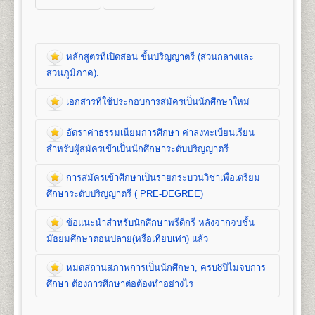
หลักสูตรที่เปิดสอน ชั้นปริญญาตรี (ส่วนกลางและ
ส่วนภูมิภาค).
เอกสารที่ใช้ประกอบการสมัครเป็นนักศึกษาใหม่
หลักสูตรที่เปิดสอน (ปริญญาตรี ส่วนกลาง)
อัตราค่าธรรมเนียมการศึกษา ค่าลงทะเบียนเรียน
คณะนิติศาสตร์
สำหรับผู้สมัครเข้าเป็นนักศึกษาระดับปริญญาตรี
เปิดสอนระดับปริญญาตรี
หลักสูตร 4 ปี จำนวน 139
หน่วยกิต
การสมัครเข้าศึกษาเป็นรายกระบวนวิชาเพื่อเตรียม
ชื่อปริญญา
นิติศาสตรบัณฑิต (น.บ.) Bachelor of Laws
เอกสารที่ใช้ประกอบ
ศึกษาระดับปริญญาตรี ( PRE-DEGREE)
(LL.B.)
เปิดสอน
1
สาขาวิชา
คือ สาขาวิชานิติศาสตร์
การสมัครนักศึกษาใหม่
ข้อแนะนำสำหรับนักศึกษาพรีดีกรี หลังจากจบชั้น
อัตราค่าธรรมเนียมการศึกษา ค่าลง
มัธยมศึกษาตอนปลาย(หรือเทียบเท่า) แล้ว
ทะเบียนเรียน และค่าบำรุงการศึกษาชั้น
1. สำเนาวุฒิการศึกษา
จำนวน 2 ฉบับ
คณะบริหารธุรกิจ
ปริญญาตรี
- นักศึกษาปกติ/นักศึกษาเทียบโอนหน่วยกิต ใช้
หมดสถานสภาพการเป็นนักศึกษา, ครบ8ปีไม่จบการ
เปิดสอนระดับปริญญาตรี 2
หลักสูตร
การสมัครเข้าศึกษาเป็นรายกระบวนวิชา
วุฒิการศึกษาชั้นมัธยมศึกษาตอนปลาย (ม.6) หรือ
1. ค่าลงทะเบียนเรียนเป็นรายหน่วยกิตๆ ละ
1. หลักสูตรปริญญาบริหารธุรกิจบัณฑิต
(Bachelor of
ศึกษา ต้องการศึกษาต่อต้องทำอย่างไร
เพื่อเตรียมศึกษาระดับปริญญาตรี ( PRE-
เทียบเท่าขึ้นไป(ปวช, ปวส, ปริญญาตรี)
2. ค่าบัตรประจำตัวนักศึกษา
Business Administration) หลักสูตร 4 ปี
DEGREE)
- นักศึกษาพรีดีกรี ใช้วุฒิการศึกษาชั้น
3. ค่าธรรมเนียมแรกเข้าเป็นนักศึกษา
จำนวน 132 หน่วยกิต เปิดสอน 8 สาขาวิชา คือ การ