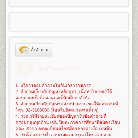
100
3,300
๑.๑
ผู้สำเร็จการศึกษาระดับมัธยมศึกษาตอนต้น
6. ใบสำคัญการเปลี่ยนชื่อ
ตัว, ชื่อสกุล (ถ้าเปลี่ยน)
- สำเนาวุฒิการศึกษา (วุฒิการศึกษาเดิม หรือวุฒิฯ ม.6
คณะศึกษาศาสตร์
สำเร็จการศึกษา จำนวน 2 ฉบับ
ใช้สำเนาหนังสือสำคัญแสดงคุณวุฒิที่จบมัธยมศึกษาตอน
และ หนังสือแต่งตั้งยศ ตำแหน่ง คำนำหน้านามพิเศษ
หรือเทียบเท่าขึ้นไป) จำนวน 2 ฉบับ
เปิดสอนระดับปริญญาตรี
4
สาขาวิชา
5
125
800
1,200
1,000
100
- สำเนาทะเบียนทะเบียนบ้าน จำนวน 2 ฉบับ
ต้น(ม.๓) (ร.บ.๑ หรือใบประกาศนียบัตร) จำนวน ๒ ฉบับ
100
3,325
(กรณีใช้ยศ ในการสมัคร)
- สำเนาทะเบียนทะเบียนบ้าน จำนวน 2 ฉบับ
1.
สาขาวิชาศึกษาศาสตร์
หลักสูตร 4 ปี จำนวน 126-144
- สำเนาบัตรประจำตัวประชาชน จำนวน 3 ฉบับ
สำหรับผู้ที่กำลังศึกษาอยู่ในระดับมัธยมศึกษาตอนปลาย
- สำเนาบัตรประจำตัวประชาชน จำนวน 3 ฉบับ
หน่วยกิต
6
150
800
1,200
1,000
100
- รูปถ่ายสี ขนาด 2 นิ้ว จำนวน 1 รูป
หรือกำลังเรียนอยู่ ม.ปลาย ของศูนย์การศึกษานอก
100
3,350
- รูปถ่ายสี ขนาด 2 นิ้ว จำนวน 1 รูป
ชื่อปริญญา
ศึกษาศาสตรบัณฑิต (ศษ.บ.) Bachelor of
- ใบรับรองแพทย์ฉบับจริง
โรงเรียน (กศน.) ให้ใช้สำเนาวุฒิการศึกษาจบระดับ
- ใบรับรองแพทย์ฉบับจริง
Education (B.Ed.), ศิลปศาสตรบัณฑิต (ศศ.บ.) Bachelor
- ทรานสคริปท์แบบไม่สำเร็จการศึกษา ของรหัสนัก
7
175
800
1,200
1,000
100
มัธยมศึกษาตอนต้น (ม.๓) เท่านั้น
100
3,375
- ใบเปลี่ยนชื่อ - สกุล (ถ้าเปลี่ยน)
of Art (B.A.)
ศึกษาพรีดีกรี เพื่อใช้ในการเทียบโอน
(ขอได้ที่งาน One
ไม่อนุญาตให้ใช้สำเนาหนังสือรับรองว่ากำลังเรียนอยู่
- ทรานสคริปท์แบบไม่สำเร็จการศึกษา ของรหัส
เปิดสอน
ภาควิชาการประเมินและการวิจัย (4ปี) ภาค
Stop Service อาคาร KLB ชั้น 1 มหาวิทยาลัย
8
200
800
1,200
1,000
100
ตั้งคำถาม
ระดับมัธยมศึกษาตอนปลายมาสมัคร
100
3,400
นักศึกษาเดิม เพื่อใช้ในการเทียบโอนหน่วยกิต
(ขอได้ที่
วิชาเทคโนโลยีการศึกษา (4ปี) ภาควิชาพื้นฐานการศึกษา
รามคำแหง 1 (หัวหมาก) ในวัน-เวลาราชการ และให้
๑.๒ ผู้สำเร็จการศึกษาระดับอื่นๆ สมัครเรียนเป็นราย
งาน One Stop Service อาคาร KLB ชั้น 1 มหาวิทยาลัย
ภาควิชาบริหารการศึกษาและอุดมศึกษา
บริการในวันรับสมัครนักศึกษาใหม่ด้วย)
9
225
800
1,200
1,000
100
กระบวนวิชา (เฉพาะบางกระบวนวิชา) ให้ใช้สำเนาหนังสือ
100
3,425
รามคำแหง 1 (หัวหมาก) ในวัน-เวลาราชการ และให้
2.
สาขาวิชาจิตวิทยา
หลักสูตร 4 ปี จำนวน 137
นักศึกษาต้องทำการสมัครเป็นนักศึกษาใหม่และเทียบ
เงื่อนไขการบริการ
สำคัญแสดงคุณวุฒิตั้งแต่ระดับมัธยมศึกษาตอนต้นขึ้นไปที่
บริการในวันรับสมัครนักศึกษาใหม่ด้วย)
หน่วยกิต
โอนหน่วยกิตที่มหาวิทยาลัย(เท่านั้น) โดยดำเนินการใน
10
250
800
1,200
1,000
100
สำเร็จการศึกษาแล้ว ๒ ฉบับ
100
3,450
นักศึกษาต้องทำการสมัครเป็นนักศึกษาใหม่ พร้อม
ชื่อปริญญา
วิทยาศาสตรบัณฑิต(จิตวิทยา) วท.บ.
ช่วงที่มหาวิทยาลัยเปิดรับสมัครนักศึกษาใหม่ของทุกภาค
๒. สำเนาทะเบียนบ้าน จำนวน ๒ ฉบับ (ถ่ายสำเนา
เทียบโอนหน่วยกิตที่มหาวิทยาลัยเท่านั้น (ไม่สามารถ
(จิตวิทยา) Bachelor of Science (Psychology), B.S.
1. บริการตอบคำถามในวันเวลาราชการ
การศึกษา
11
275
800
1,200
1,000
100
เฉพาะหน้าที่มีชื่อผู้สมัครเท่านั้น)
สมัครทางอินเทอร์เน็ตได้) โดยดำเนินการในช่วงที่
100
3,475
(Psychology)
2. คำถามเกี่ยวกับปัญหาหลักสูตร, เนื้อหาวิชา ขอให้
๓. สำเนาบัตรประจำตัวประชาชน หรือบัตรที่หน่วยงาน
*** นักศึกษาสามารถทำเรื่องการลาออกและสมัครเป็น
มหาวิทยาลัยเปิดรับสมัครนักศึกษาใหม่ของทุกภาคการ
เปิดสอนสาขาวิชาเอก
จิตวิทยาการปรึกษา จิตวิทยา
สอบถามหรือติดต่อคณะที่นักศึกษาสังกัด
12
300
800
1,200
1,000
100
ราชการออกให้ จำนวน ๓ ฉบับ
นักศึกษาใหม่
ได้ในวันเดียวกัน
***
ศึกษา
100
3,500
อุตสาหกรรมและองค์การ จิตวิทยาคลินิกและชุมชน
3. คำถามเกี่ยวกับปัญหาของหน่วยงาน ขอให้สอบถามที่
๔. หลักฐานอื่นๆที่ใช้ประกอบในการสมัคร กรณีการ
3.
สาขาวิชาภูมิศาสตร์
หลักสูตร 4 ปี จำนวน 136
โทร. 02-3108000 (โอนไปยังหน่วยงานนั้นๆ)
การเทียบโอนหน่วยกิต
ค่าใช้จ่ายในการสมัครเป็นนักศึกษาใหม่ภาคปกติ
ดู
13
325
800
1,200
1,000
100
เปลี่ยนแปลง ชื่อ นามสกุล วันเดือนปีเกิด ให้ถ่ายสำเนา
100
3,525
หน่วยกิต
4. กรุณาให้รายละเอียดของปัญหาในข้อคำถามที่
นักศึกษาจะต้องใช้สิทธิ์เทียบโอนหน่วยกิต โดยจะ
รายละเอียดได้โดย
คลิกที่นี
ซึ่งค่าใช้จ่ายนี้ยังไม่รวมค่า
จำนวน ๒ ฉบับ
ชื่อปริญญา
วิทยาศาสตรบัณฑิต(ภูมิศาสตร์) วท.บ.
ครอบคลุมทุกด้าน เช่น ปีและภาคการศึกษาที่สมัครเรียน
ทำการเทียบโอนวันที่สมัครเข้าเป็นนักศึกษา หากนักศึกษา
เทียบโอนหน่วยกิตในกรณีนี้ หน่วยกิตละ 50 บาท (ค่า
14
350
800
1,200
1,000
100
๕. ใบสมัคและใบขึ้นทะเบียนเป็นนักศึกษา (ม.ร.๒)
100
3,550
(ภูมิศาสตร์) Bachelor of Science (Geography), B.S.
คณะ สาขา ลงทะเบียนหรือสมัครช่องทางใด เป็นต้น
ยังรอการประกาศผลสอบอยู่ และเกรดยังไม่เข้าระบบ
เทียบโอนหน่วยกิตสามารถชำระได้ภายหลัง ภายใน 1 ปี
พร้อมติดรูปถ่ายสีหรือขาวดำ ขนาด ๒ นิ้ว เท่านั้น
(Geography)
5. กรณีต้องการคำตอบเร่งด่วน กรุณาโทร.สอบถาม
ทรานสคริปท์ทั้งหมด ให้นักศึกษาแจ้งเจ้าหน้าที่รับสมัคร
นับจากวันที่สมัครฯ)
๖. แผ่นระบายระเบียนประวัตินักศึกษา (ม.ร.๒๕)
15
375
800
1,200
1,000
100