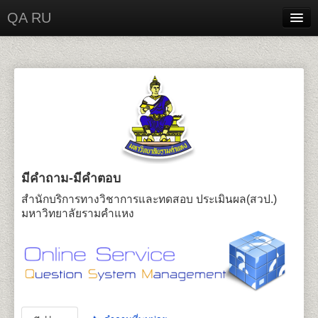
QA RU
Home
Contact
Login
มีคำถาม-มีคำตอบ
สำนักบริการทางวิชาการและทดสอบ ประเมินผล(สวป.)
มหาวิทยาลัยรามคำแหง