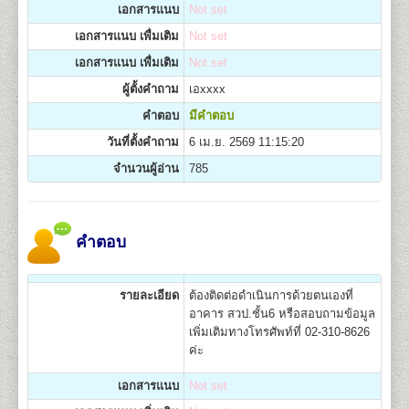
เอกสารแนบ
Not set
เอกสารแนบ เพื่มเติม
Not set
เอกสารแนบ เพื่มเติม
Not set
ผู้ตั้งคำถาม
เอxxxx
คำตอบ
มีคำตอบ
วันที่ตั้งคำถาม
6 เม.ย. 2569 11:15:20
จำนวนผู้อ่าน
785
คำตอบ
รายละเอียด
ต้องติดต่อดำเนินการด้วยตนเองที่
อาคาร สวป.ชั้น6 หรือสอบถามข้อมูล
เพิ่มเติมทางโทรศัพท์ที่ 02-310-8626
ค่ะ
เอกสารแนบ
Not set