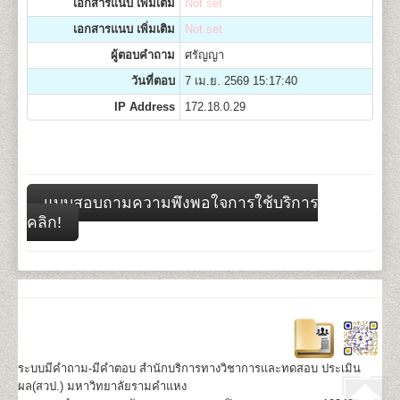
เอกสารแนบ เพิ่มเติม
Not set
เอกสารแนบ เพิ่มเติม
Not set
ผู้ตอบคำถาม
ศรัญญา
วันที่ตอบ
7 เม.ย. 2569 15:17:40
IP Address
172.18.0.29
แบบสอบถามความพึงพอใจการใช้บริการ
คลิก!
ระบบมีคำถาม-มีคำตอบ สำนักบริการทางวิชาการและทดสอบ ประเมิน
ผล(สวป.) มหาวิทยาลัยรามคำแหง