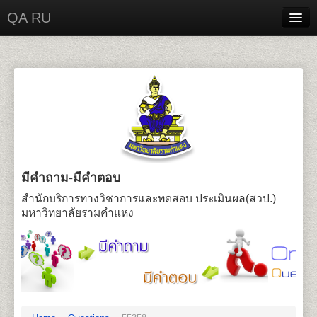
QA RU
Home
Contact
Login
มีคำถาม-มีคำตอบ
สำนักบริการทางวิชาการและทดสอบ ประเมินผล(สวป.)
มหาวิทยาลัยรามคำแหง