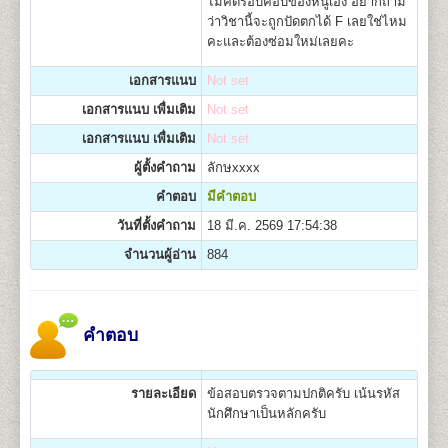
ไม่คิดรอบคอบของหนูเอง อยากถาม
ว่าวิชานี้จะถูกปัดตกได้ F เลยใช่ไหม
คะและต้องซ่อมใหม่เลยคะ
เอกสารแนบ
Not set
เอกสารแนบ เพื่มเติม
Not set
เอกสารแนบ เพื่มเติม
Not set
ผู้ตั้งคำถาม
ลักษxxxx
คำตอบ
มีคำตอบ
วันที่ตั้งคำถาม
18 มี.ค. 2569 17:54:38
จำนวนผู้อ่าน
884
คำตอบ
รายละเอียด
ข้อสอบตรวจตามปกติครับ เน้นรหัส
นักศึกษาเป็นหลักครับ