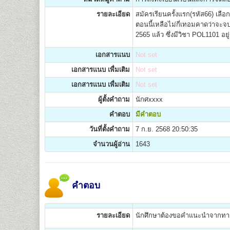
รายละเอียด
สมัครเรียนครั้งแรก(รหัส66) เ
ตอนนี้เหลือไม่กี่เทอมคาดว่าจะจบ
2565 แล้ว ซึ่งมีวิชา POL1101 อ
เอกสารแนบ
Not set
เอกสารแนบ เพื่มเติม
Not set
เอกสารแนบ เพื่มเติม
Not set
ผู้ตั้งคำถาม
นักศxxxx
คำตอบ
มีคำตอบ
วันที่ตั้งคำถาม
7 ก.ย. 2568 20:50:35
จำนวนผู้อ่าน
1643
คำตอบ
รายละเอียด
นักศึกษาต้องขอคำแนะนำจากทางฝ่