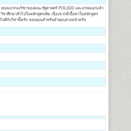
ะเทศ เทอมแรกลงวิชาของคณะรัฐศาสตร์ POL1101 และเกรดออกแล้ว
ิชาศึกษาทั่วไปในหลักสูตรเดิม เนื่องจากมีเนื้อหาในหลักสูตร
ังไงดีกับวิชานี้ครับ ขอบคุณสำหรับคำตอบล่วงหน้าครับ