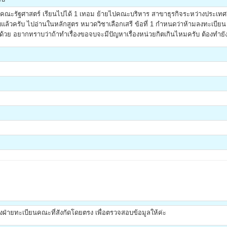
ลือกคณะรัฐศาสตร์ เรียนไปได้ 1 เทอม ย้ายไปคณะบริหาร สาขาธุรกิจระหว่างปร
แล้วครับ ไปอ่านในหลักสูตร หมวดวิชาเลือกเสรี ข้อที่ 1 กำหนดว่าห้ามลงทะเบียน ว
ยู่ด้วย อยากทราบว่าถ้าทำเรื่องขอจบจะมีปัญหาเรื่องหน่วยกิตเกินไหมครับ ต้องทำย
ายทะเบียนคณะที่สังกัดโดยตรง เพื่อตรวจสอบข้อมูลให้ค่ะ