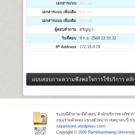
เอกสารแนบ
Not set
เอกสารแนบ เพิ่มเติม
Not set
เอกสารแนบ เพิ่มเติม
Not set
ผู้ตอบคำถาม
ศรัญญา
วันที่ตอบ
8 ก.ย. 2568 13:33:32
IP Address
172.18.0.79
แบบสอบถามความพึงพอใจการใช้บริการ คลิก
ระบบมีคำถาม-มีคำตอบ สำนักบริการทางวิชา
ถนนรามคำแหง แขวงหัวหมาก เขตบางกะปิ กรุง
ruquestions.wordpress.com/
Copyright © 2026
Ramkhamhaeng University.