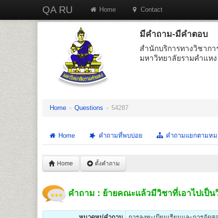
QA RU
Home
Contact
มีคำถาม-มีคำตอบ
สำนักบริการทางวิชากา
มหาวิทยาลัยรามคำแหง
Home
»
Questions
»
54287
Home
คำถามที่พบบ่อย
คำถามแยกตามหม
Home
ตั้งคำถาม
คำถาม : ย้ายคณะแล้วมีวิชาที่เอาไปเป็นว
หมวดหมู่คำถาม
การลงทะเบียนเรียนและการจัดส