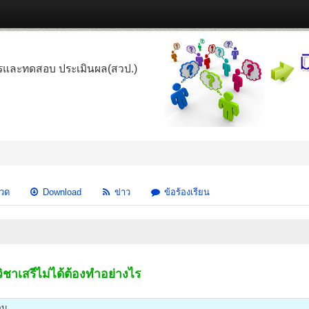
รและทดสอบ ประเมินผล(สวป.)
วด
Download
ข่าว
ข้อร้องเรียน
ิชาเสรีไม่ได้ต้องทำอย่างไร
อบ