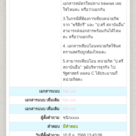
เอกสารสมัครใหม่ทาง Internet เลย
ใช่ไหมคะ หรือว่าแยกกัน
3.ในกรณีที่ต้องการเทียบหน่วยกิต
จาก "พรีดีกรี" และ "ป.ตรี สถาบันอื่น"
สามารถส่งเอกสารพร้อมกันได้ไหม
คะ หรือว่าแยกกัน
4. เอกสารเทียบโอนหน่วยกิตใช้แค่
ทรานสคริปถูกต้องไหมคะ
5.สามารถเทียบโอน หน่วยกิต "ป.ตรี
สถาบันอื่น" วุฒิบริหารธุรกิจ ไป
รัฐศาสตร์ แพลน C ได้ประมาณกี่
หน่วยกิตคะ
เอกสารแนบ
Not set
เอกสารแนบ เพื่มเติม
Not set
เอกสารแนบ เพื่มเติม
Not set
ผู้ตั้งคำถาม
ชนิกxxxx
คำตอบ
มีคำตอบ
วันที่ตั้งคำถาม
10 มิ.ย. 2568 13:43:08