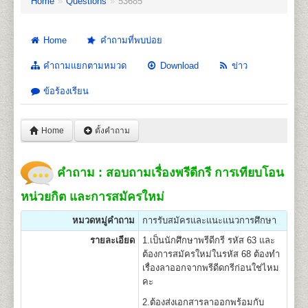
Home
»
Questions
»
53685
Home
คำถามที่พบบ่อย
คำถามแยกตามหมวด
Download
ข่าว
ข้อร้องเรียน
Home
ตั้งคำถาม
คำถาม : สอบถามเรื่องพรีดีกรี การเทียบโอน
หน่วยกิต และการสมัครใหม่
หมวดหมู่คำถาม
การรับสมัครและแนะแนวการศึกษา
รายละเอียด
1.เป็นนักศึกษาพรีดีกรี รหัส 63 และ
ต้องการสมัครใหม่ในรหัส 68 ต้องทำ
เรื่องลาออกจากพรีดีดกรีก่อนใช่ไหม
คะ
2.ต้องส่งเอกสารลาออกพร้อมกับ