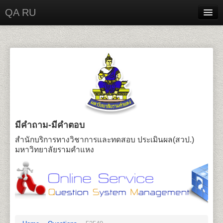
QA RU
Home
Contact
Login
มีคำถาม-มีคำตอบ
สำนักบริการทางวิชาการและทดสอบ ประเมินผล(สวป.)
มหาวิทยาลัยรามคำแหง