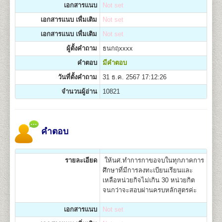
เอกสารแนบ
Not set
เอกสารแนบ เพื่มเติม
Not set
เอกสารแนบ เพื่มเติม
Not set
ผู้ตั้งคำถาม
ธนกฤxxxx
คำตอบ
มีคำตอบ
วันที่ตั้งคำถาม
31 ธ.ค. 2567 17:12:26
จำนวนผู้อ่าน
10821
คำตอบ
รายละเอียด
ให้นศ.ทำการกาขอจบในทุกภาคการ
ศึกษาที่มีการลงทะเบียนเรียนและ
เหลือหน่วยกิจไม่เกิน 30 หน่วยกิต
จนกว่าจะสอบผ่านครบหลักสูตรค่ะ
เอกสารแนบ
Not set