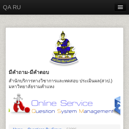
QA RU
Home
Contact
Login
มีคำถาม-มีคำตอบ
สำนักบริการทางวิชาการและทดสอบ ประเมินผล(สวป.)
มหาวิทยาลัยรามคำแหง