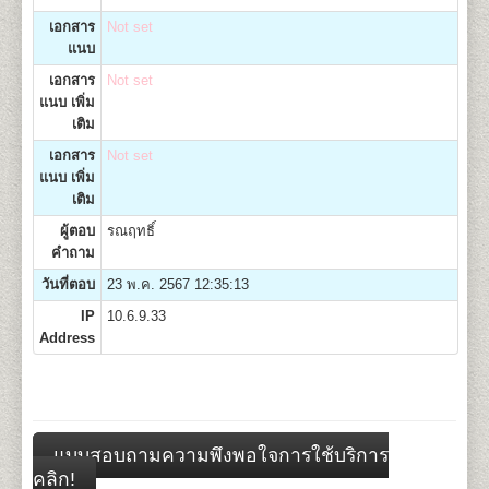
เอกสาร
Not set
แนบ
เอกสาร
Not set
แนบ เพิ่ม
เติม
เอกสาร
Not set
แนบ เพิ่ม
เติม
ผู้ตอบ
รณฤทธิ์
คำถาม
วันที่ตอบ
23 พ.ค. 2567 12:35:13
IP
10.6.9.33
Address
แบบสอบถามความพึงพอใจการใช้บริการ
คลิก!