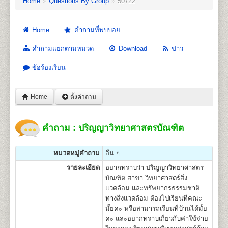
Home
»
Questions By Group
»
50722
Home
คำถามที่พบบ่อย
คำถามแยกตามหมวด
Download
ข่าว
ข้อร้องเรียน
Home
ตั้งคำถาม
คำถาม : ปริญญาวิทยาศาสตรบัณฑิต
หมวดหมู่คำถาม
อื่น ๆ
รายละเอียด
อยากทราบว่า ปริญญาวิทยาศาสตร
บัณฑิต สาขา วิทยาศาสตร์สิ่ง
แวดล้อม และทรัพยากรธรรมชาติ
ทางสิ่งแวดล้อม ต้องไปเรียนที่คณะ
มั้ยคะ หรือสามารถเรียนที่บ้านได้มั้ย
คะ และอยากทราบเกี่ยวกับค่าใช้จ่าย