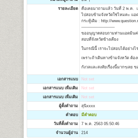
รายละเอียด
คือเคยมาถามแล้ว วันที่ 2 พ.ค
ไปสอบข้ามจังหวัดใช่ไหมคะ แอดม
กระทู้เดิม : http://www.questio
---------------------------
ขออนุญาตสอบถามท่านแอดมินค่ะ ถ
สอบที่จังหวัดข้างเคียง
ในกรณีนี้ เราจะไปสอบได้อย่างไ
เพราะถ้าเดินทางข้ามจังหวัด ต้องก
กังวลและสงสัยเรื่องนี้มากๆเล
เอกสารแนบ
Not set
เอกสารแนบ เพื่มเติม
Not set
เอกสารแนบ เพื่มเติม
Not set
ผู้ตั้งคำถาม
สุนิxxxx
คำตอบ
มีคำตอบ
วันที่ตั้งคำถาม
7 พ.ค. 2563 05:50:46
จำนวนผู้อ่าน
214