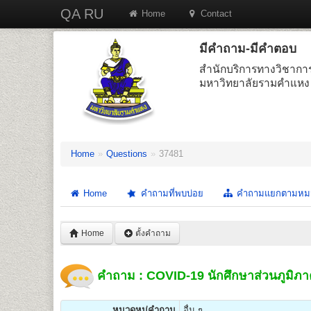
QA RU
Home
Contact
มีคำถาม-มีคำตอบ
สำนักบริการทางวิชากา
มหาวิทยาลัยรามคำแหง
Home
»
Questions
»
37481
Home
คำถามที่พบบ่อย
คำถามแยกตามหม
Home
ตั้งคำถาม
คำถาม : COVID-19 นักศึกษาส่วนภูมิภาค
หมวดหมู่คำถาม
อื่น ๆ