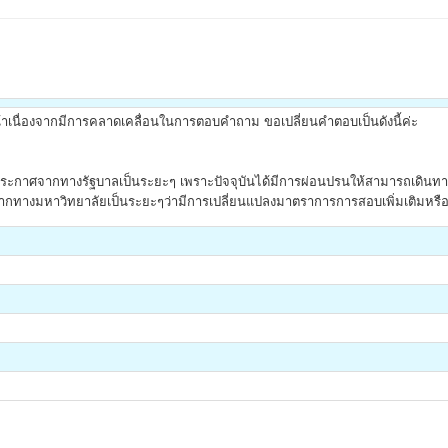
เนื่องจากมีการคลาดเคลื่อนในการตอบคำถาม ขอเปลี่ยนคำตอบเป็นดังนี้ค่ะ
ประกาศจากทางรัฐบาลเป็นระยะๆ เพราะปัจจุบันได้มีการผ่อนปรนให้สามารถเดินทางข
ากทางมหาวิทยาลัยเป็นระยะๆว่ามีการเปลี่ยนแปลงมาตราการการสอบเพิ่มเติมหรือ