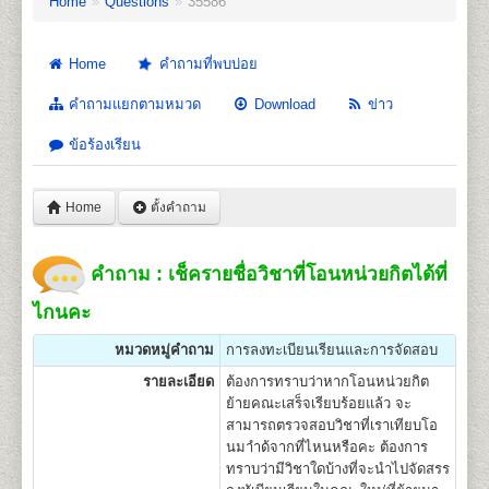
Home
»
Questions
»
35586
Home
คำถามที่พบบ่อย
คำถามแยกตามหมวด
Download
ข่าว
ข้อร้องเรียน
Home
ตั้งคำถาม
คำถาม : เช็ครายชื่อวิชาที่โอนหน่วยกิตได้ที่
ไกนคะ
หมวดหมู่คำถาม
การลงทะเบียนเรียนและการจัดสอบ
รายละเอียด
ต้องการทราบว่าหากโอนหน่วยกิต
ย้ายคณะเสร็จเรียบร้อยแล้ว จะ
สามารถตรวจสอบวิชาที่เราเทียบโอ
นมาำด้จากที่ไหนหรือคะ ต้องการ
ทราบว่ามีวิชาใดบ้างที่จะนำไปจัดสรร