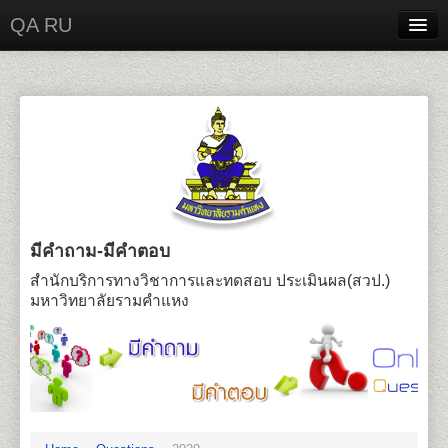
QA RU
Home
Contact
Login
มีคำถาม-มีคำตอบ
สำนักบริการทางวิชาการและทดสอบ ประเมินผล(สวป.)
มหาวิทยาลัยรามคำแหง