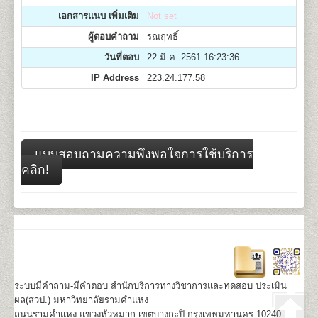
เอกสารแนบ เพิ่มเติม
Not set
ผู้ตอบคำถาม
รณฤทธิ์
วันที่ตอบ
22 มี.ค. 2561 16:23:36
IP Address
223.24.177.58
แบบสอบถามความพึงพอใจการใช้บริการ
คลิก!
ระบบมีคำถาม-มีคำตอบ สำนักบริการทางวิชาการและทดสอบ ประเมิน
ผล(สวป.) มหาวิทยาลัยรามคำแหง
ถนนรามคำแหง แขวงหัวหมาก เขตบางกะปิ กรุงเทพมหานคร 10240.