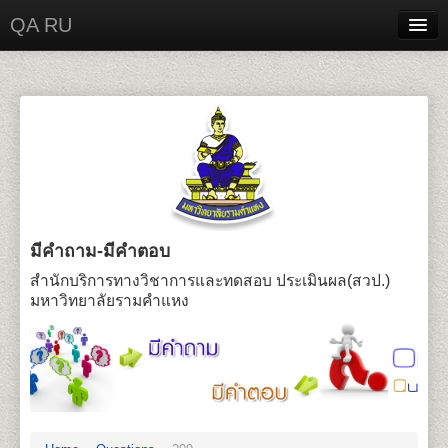
QA RU
Home
Contact
Login
มีคำถาม-มีคำตอบ
สำนักบริการทางวิชาการและทดสอบ ประเมินผล(สวป.)
มหาวิทยาลัยรามคำแหง