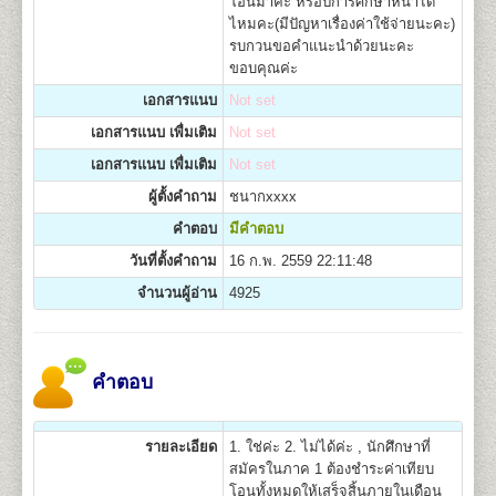
โอนมาค่ะ หรือปีการศึกษาหน้าได้
ไหมคะ(มีปัญหาเรื่องค่าใช้จ่ายนะคะ)
รบกวนขอคำแนะนำด้วยนะคะ
ขอบคุณค่ะ
เอกสารแนบ
Not set
เอกสารแนบ เพื่มเติม
Not set
เอกสารแนบ เพื่มเติม
Not set
ผู้ตั้งคำถาม
ชนากxxxx
คำตอบ
มีคำตอบ
วันที่ตั้งคำถาม
16 ก.พ. 2559 22:11:48
จำนวนผู้อ่าน
4925
คำตอบ
รายละเอียด
1. ใช่ค่ะ 2. ไม่ได้ค่ะ , นักศึกษาที่
สมัครในภาค 1 ต้องชำระค่าเทียบ
โอนทั้งหมดให้เสร็จสิ้นภายในเดือน